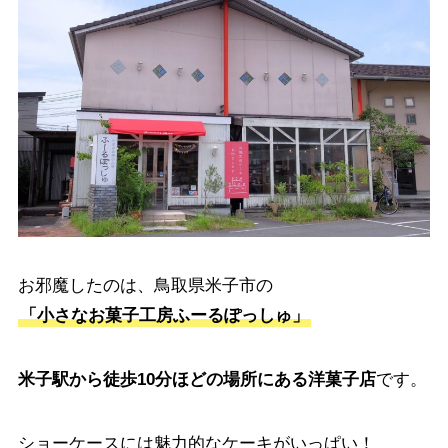
お邪魔したのは、鳥取県米子市の
「小さなお菓子工房ふーるぽっしゅ」
米子駅から徒歩10分ほどの場所にある洋菓子店
です。
ショーケースには魅力的なケーキがいっぱい！