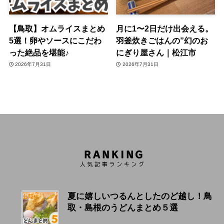
【鳥取】オムライスまとめ
月に1〜2日だけ出会える。
5選！卵やソースにこだわ
羽釜炊きごはんの”幻のお
った絶品を堪能♪
にぎり屋さん｜松江市
2026年7月31日
2026年7月31日
夏に嬉しいつるんとしたのど越し！鳥
取・島根のうどんまとめ５選