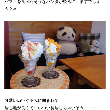
パフェを食べたそうなパンダが後ろにいますでしょ
う？w
可愛いぬいぐるみに囲まれて
居心地が良くてついつい長居しちゃいそう・・・