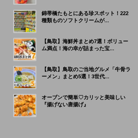
錦帯橋たもとにある珍スポット！222
種類ものソフトクリームが...
【鳥取】海鮮丼まとめ7選！ボリュー
ム満点！海の幸が詰まった宝...
【鳥取】鳥取のご当地グルメ「牛骨ラ
ーメン」まとめ5選！3世代...
オーブンで簡単♡カリッと美味しい
『揚げない唐揚げ』