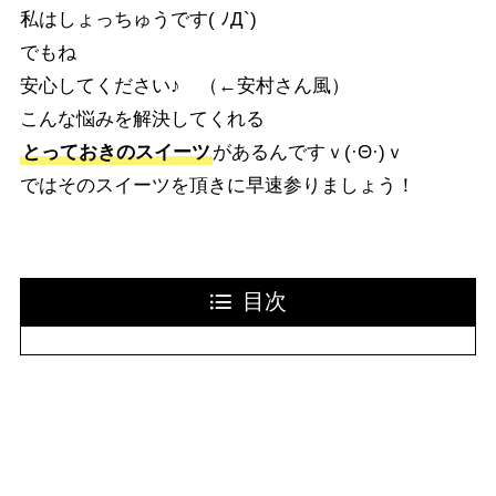
私はしょっちゅうです( ﾉД`)
でもね
安心してください♪ （←安村さん風）
こんな悩みを解決してくれる
とっておきのスイーツ
があるんですｖ(·Θ·)ｖ
ではそのスイーツを頂きに早速参りましょう！
目次