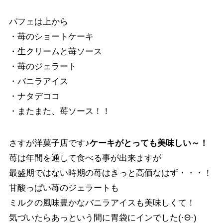
パフェは上から
・苺のショートケーキ
・生クリームと苺ソース
・苺のジェラート
・バニラアイス
・ナタデココ
・またまた、苺ソース！！
さすが洋菓子店です♪
ケーキがとっても美味しい～！
苺は年間を通して食べる事が出来ますが
最盛期ではない時期の苺はきっと高価なはず・・・！
甘酸っぱい苺のジェラートも
ミルクの風味豊かなバニラアイスも美味しくて！
気づいたらあっという間に胃袋にインでした(·Θ·)