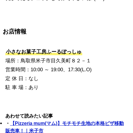
お店情報
小さなお菓子工房ふーるぽっしゅ
場所：鳥取県米子市目久美町８２－１
営業時間：10:00 ～ 19:00、17:30(L.O)
定 休 日：なし
駐 車 場：あり
あわせて読みたい記事
・
【Pizzeria mum(マム)】モチモチ生地の本格ピザ移動
販売車！｜米子市