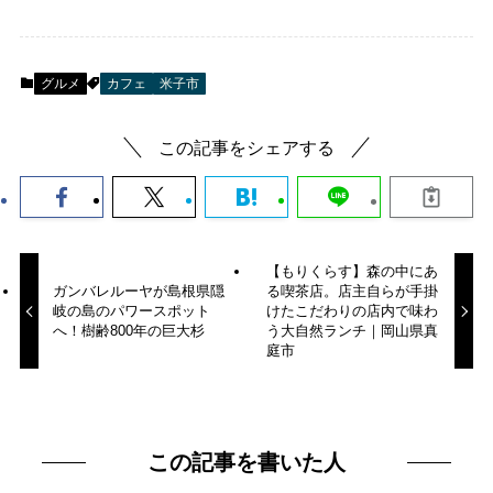
グルメ
カフェ
米子市
この記事をシェアする
【もりくらす】森の中にあ
ガンバレルーヤが島根県隠
る喫茶店。店主自らが手掛
岐の島のパワースポット
けたこだわりの店内で味わ
へ！樹齢800年の巨大杉
う大自然ランチ｜岡山県真
庭市
この記事を書いた人