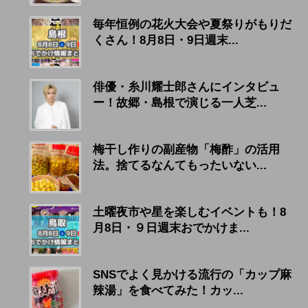
毎年恒例の花火大会や夏祭りがもりだ
くさん！8月8日・9日週末...
俳優・糸川耀士郎さんにインタビュ
ー！故郷・島根で演じる一人芝...
梅干し作りの副産物「梅酢」の活用
法。捨てるなんてもったいない...
土曜夜市や星を楽しむイベントも！8
月8日・９日週末おでかけま...
SNSでよく見かける流行の「カップ麻
辣湯」を食べてみた！カッ...