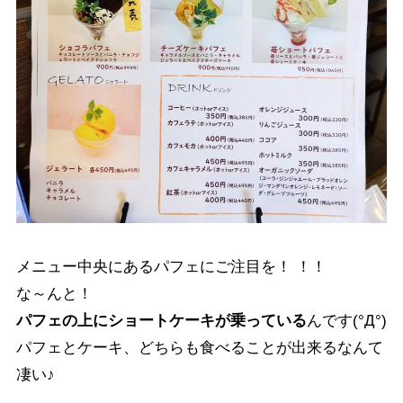
メニュー中央にあるパフェにご注目を！ ！！
な～んと！
パフェの上にショートケーキが乗っている
んです(°Д°)
パフェとケーキ、どちらも食べることが出来るなんて
凄い♪