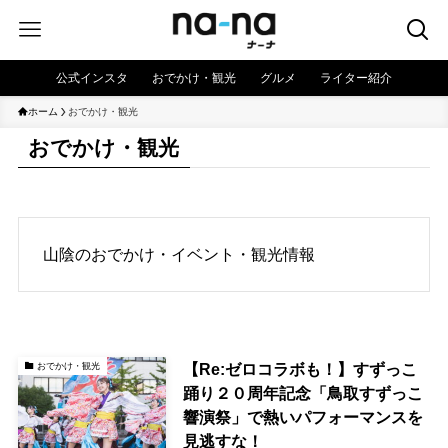
公式インスタ
おでかけ・観光
グルメ
ライター紹介
ホーム
おでかけ・観光
おでかけ・観光
山陰のおでかけ・イベント・観光情報
【Re:ゼロコラボも！】すずっこ
おでかけ・観光
踊り２０周年記念「鳥取すずっこ
響演祭」で熱いパフォーマンスを
見逃すな！