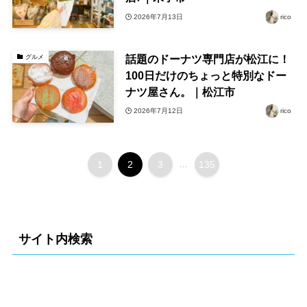
2026年7月13日
rico
話題のドーナツ専門店が松江に！
グルメ
100日だけのちょっと特別なドー
ナツ屋さん。｜松江市
2026年7月12日
rico
1
2
3
...
135
サイト内検索