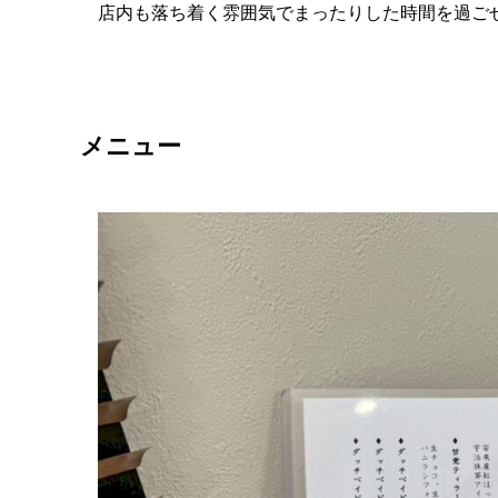
店内も落ち着く雰囲気でまったりした時間を過ご
メニュー