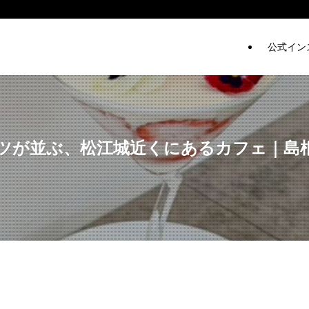
公式イン
ーツが並ぶ、松江城近くにあるカフェ｜島