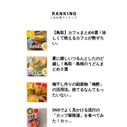
【鳥取】カフェまとめ6選！珍
しくて映えるカフェが勢ぞろ
い♪
夏に嬉しいつるんとしたのど
越し！鳥取・島根のうどんま
とめ５選
梅干し作りの副産物「梅酢」
の活用法。捨てるなんてもっ
たいない...
SNSでよく見かける流行の
「カップ麻辣湯」を食べてみ
た！カッ...