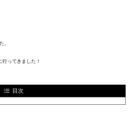
た。
に行ってきました！
目次