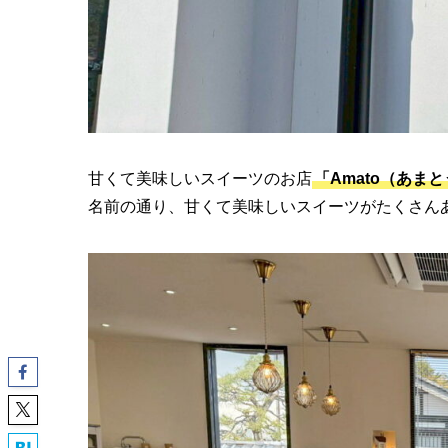
甘くて美味しいスイーツのお店
「Amato（あま
名前の通り、甘くて美味しいスイーツがたくさん