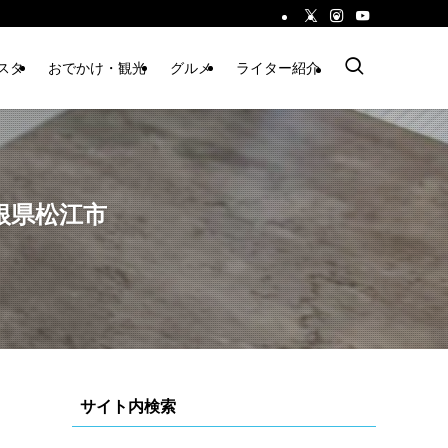
スタ
おでかけ・観光
グルメ
ライター紹介
根県松江市
サイト内検索