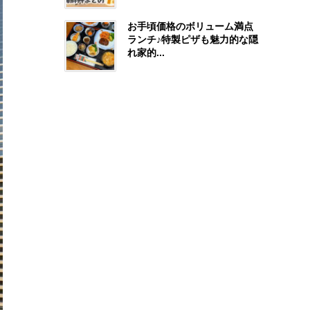
お手頃価格のボリューム満点
ランチ♪特製ピザも魅力的な隠
れ家的...