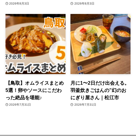
2026年8月3日
2026年8月3日
【鳥取】オムライスまとめ
月に1〜2日だけ出会える。
5選！卵やソースにこだわ
羽釜炊きごはんの”幻のお
った絶品を堪能♪
にぎり屋さん｜松江市
2026年7月31日
2026年7月31日