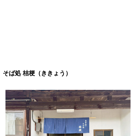
そば処 桔梗（ききょう）