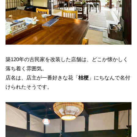
築120年の古民家を改装した店舗は、どこか懐かしく
落ち着く雰囲気。
店名は、店主が一番好きな花「
桔梗
」にちなんで名付
けられたそうです。