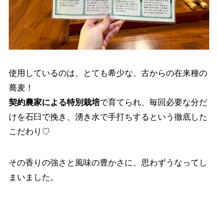
使用しているのは、とても希少な、古からの在来種の
蕎麦！
契約農家による特別栽培
で育てられ、毎回必要な分だ
けを石臼で挽き、湧き水で手打ちするという徹底した
こだわり♡
その香りの強さと風味の豊かさに、思わずうなってし
まいました。