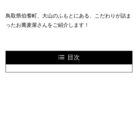
鳥取県伯耆町、大山のふもとにある、こだわりが詰ま
ったお蕎麦屋さんをご紹介します！
目次