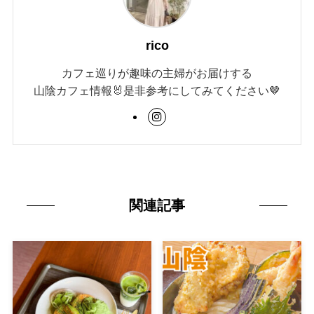
rico
カフェ巡りが趣味の主婦がお届けする
山陰カフェ情報🐰是非参考にしてみてください🤎
関連記事