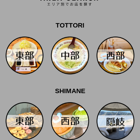
TOTTORI
SHIMANE