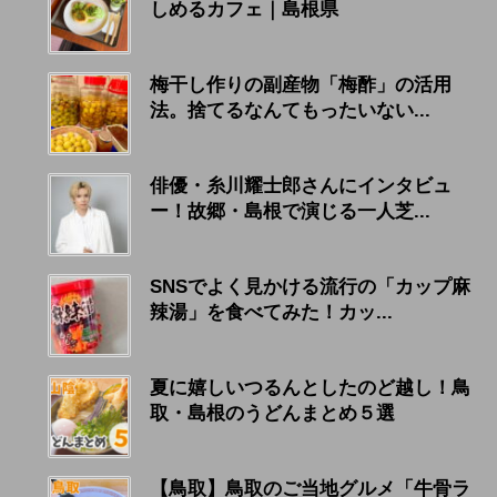
しめるカフェ｜島根県
梅干し作りの副産物「梅酢」の活用
法。捨てるなんてもったいない...
俳優・糸川耀士郎さんにインタビュ
ー！故郷・島根で演じる一人芝...
SNSでよく見かける流行の「カップ麻
辣湯」を食べてみた！カッ...
夏に嬉しいつるんとしたのど越し！鳥
取・島根のうどんまとめ５選
【鳥取】鳥取のご当地グルメ「牛骨ラ