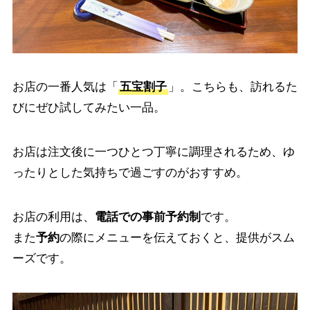
お店の一番人気は「
五宝割子
」。こちらも、訪れるた
びにぜひ試してみたい一品。
お店は注文後に一つひとつ丁寧に調理されるため、ゆ
ったりとした気持ちで過ごすのがおすすめ。
お店の利用は、
電話での事前予約制
です。
また
予約
の際にメニューを伝えておくと、提供がスム
ーズです。