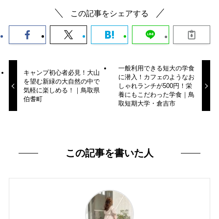
この記事をシェアする
一般利用できる短大の学食
キャンプ初心者必見！大山
に潜入！カフェのようなお
を望む新緑の大自然の中で
しゃれランチが500円！栄
気軽に楽しめる！｜鳥取県
養にもこだわった学食｜鳥
伯耆町
取短期大学・倉吉市
この記事を書いた人