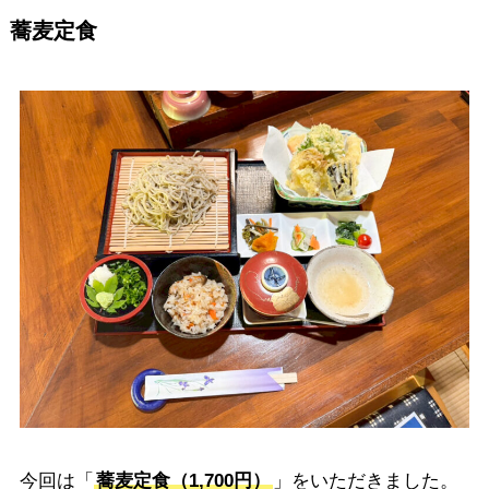
蕎麦定食
今回は「
蕎麦定食（1,700円）
」をいただきました。