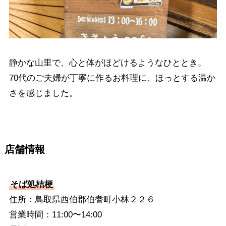
静かな山里で、心と体がほどけるようなひととき。
70代のご夫婦が丁寧に作るお料理に、ほっとする温か
さを感じました。
店舗情報
そば処桔梗
住所：鳥取県西伯郡伯耆町小林２２６
営業時間：11:00〜14:00