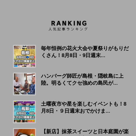
毎年恒例の花火大会や夏祭りがもりだ
くさん！8月8日・9日週末...
ハンバーグ師匠が島根・隠岐島に上
陸。明るくてクセ強めの島民が...
土曜夜市や星を楽しむイベントも！8
月8日・９日週末おでかけま...
【新店】抹茶スイーツと日本庭園が楽