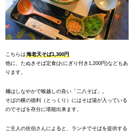
こちらは
海老天そば1,300円
他に、たぬきそば定食(おにぎり付き1,200円)などもあ
ります。
麺はしなやかで喉越しの良い「二八そば」。
そばの横の徳利（とっくり）にはそば湯が入っている
のでそばを存分に堪能出来ます。
ご主人の佐伯さんによると、ランチでそばを提供する