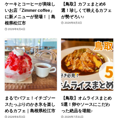
ケーキとコーヒーが美味し
【鳥取】カフェまとめ6
いお店「Zimmer coffee」
選！珍しくて映えるカフェ
に新メニューが登場！｜島
が勢ぞろい♪
根県松江市
2026年8月3日
2026年8月4日
まるでパフェ！イチゴソー
【鳥取】オムライスまとめ
スたっぷりのかき氷を楽し
5選！卵やソースにこだわ
めるカフェ｜島根県松江市
った絶品を堪能♪
2026年8月3日
2026年7月31日