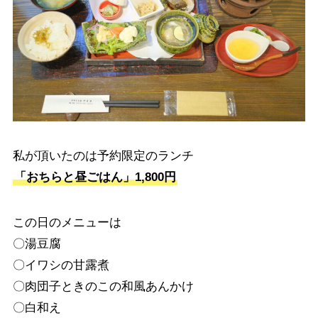
私が頂いたのは予約限定のランチ
「おちらと昼ごはん」1,800円
この日のメニューは
〇湯豆腐
〇イワシの甘露煮
〇肉団子ときのこの和風あんかけ
〇白和え