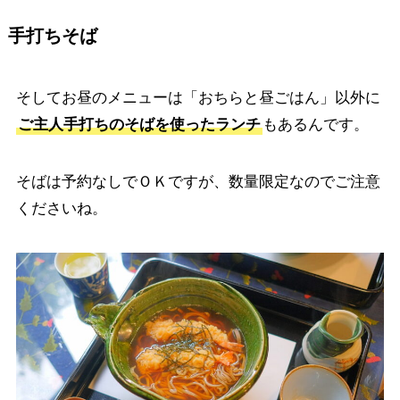
手打ちそば
そしてお昼のメニューは「おちらと昼ごはん」以外に
ご主人手打ちのそばを使ったランチ
もあるんです。
そばは予約なしでＯＫですが、数量限定なのでご注意
くださいね。