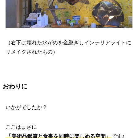
（右下は壊れた水がめを金継ぎしインテリアライトに
リメイクされたもの）
おわりに
いかがでしたか？
ここはまさに
「美術品鑑賞と食事を同時に楽しめる空間」
です♪