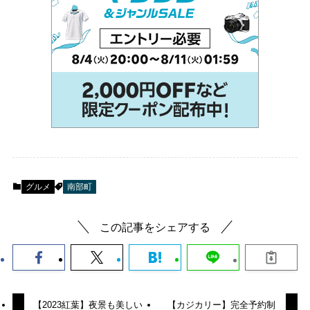
グルメ
南部町
この記事をシェアする
【2023紅葉】夜景も美しい
【カジカリー】完全予約制