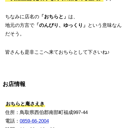
ちなみに店名の
「おちらと」
は、
地元の方言で
「のんびり、ゆっくり」
という意味なん
だそう。
皆さんも是非ここへ来ておちらとして下さいね♪
お店情報
おちらと庵さえき
住所：鳥取県西伯郡南部町福成997-44
電話：
0859-66-2004