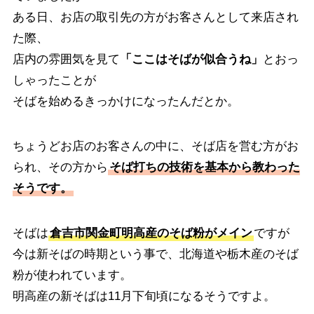
ある日、お店の取引先の方がお客さんとして来店され
た際、
店内の雰囲気を見て
「ここはそばが似合うね」
とおっ
しゃったことが
そばを始めるきっかけになったんだとか。
ちょうどお店のお客さんの中に、そば店を営む方がお
られ、その方から
そば打ちの技術を基本から教わった
そうです。
そばは
倉吉市関金町明高産のそば粉がメイン
ですが
今は新そばの時期という事で、北海道や栃木産のそば
粉が使われています。
明高産の新そばは11月下旬頃になるそうですよ。