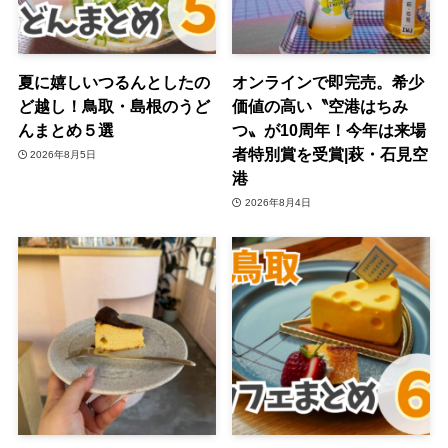
夏に嬉しいつるんとしたの
オンラインで即完売。希少
ど越し！鳥取・島根のうど
価値の高い〝空港はちみ
んまとめ５選
つ〟が10周年！今年は来場
者特別賞を受賞|萩・石見空
2026年8月5日
港
2026年8月4日