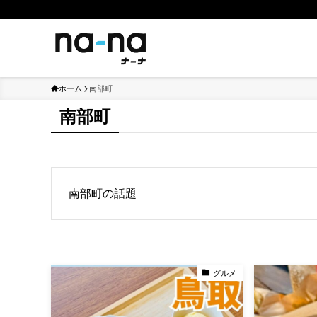
ホーム
南部町
南部町
南部町の話題
グルメ