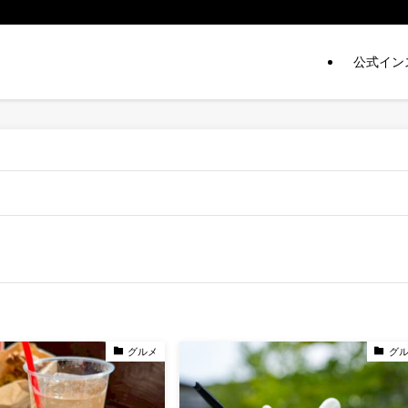
公式イン
グルメ
グ