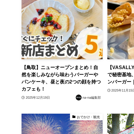
【鳥取】ニューオープンまとめ！自
【VASALLY
然を楽しみながら味わうバーガーや
で秘密基地
パンケーキ、昼と夜の2つの顔を持つ
ンバーガー
カフェも！
2025年11月15
2025年12月19日
na-na編集部
おでかけ・観光