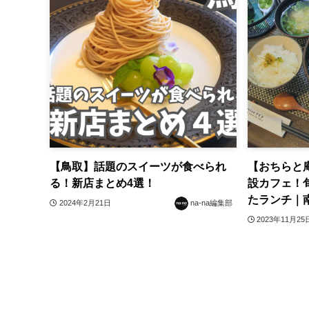
【鳥取】話題のスイーツが食べられ
【おちらと
る！新店まとめ4選！
設カフェ！
たランチ｜
2024年2月21日
na-na編集部
2023年11月25