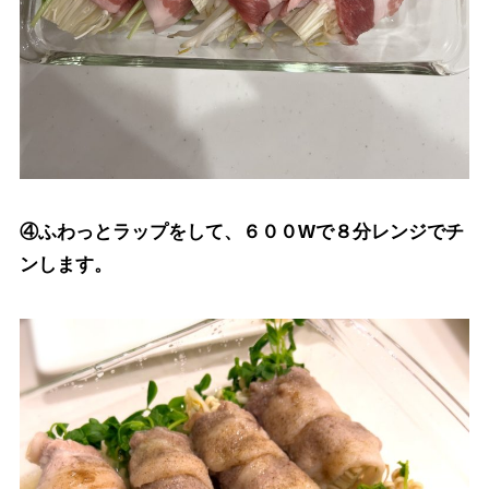
④ふわっとラップをして、６００Wで８分レンジでチ
ンします。