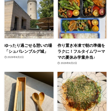
ゆったり過ごせる憩いの場
作り置き冷凍で朝の準備を
「シュパレンブルグ城」
ラクに！フルタイムワーマ
マの夏休み学童弁当♪
2026年8月2日
2026年8月2日