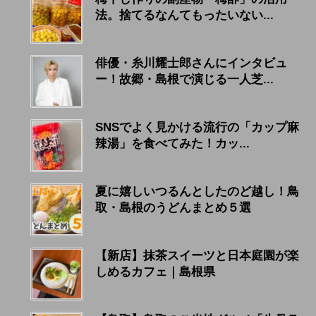
法。捨てるなんてもったいない...
俳優・糸川耀士郎さんにインタビュ
ー！故郷・島根で演じる一人芝...
SNSでよく見かける流行の「カップ麻
辣湯」を食べてみた！カッ...
夏に嬉しいつるんとしたのど越し！鳥
取・島根のうどんまとめ５選
【新店】抹茶スイーツと日本庭園が楽
しめるカフェ｜島根県