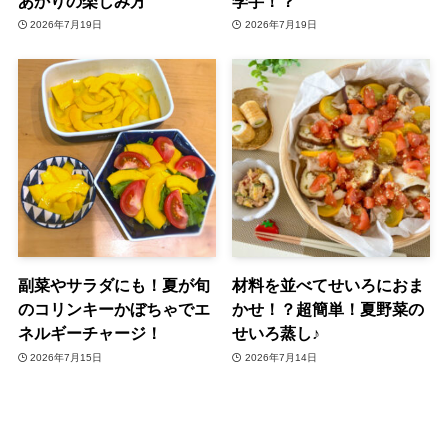
あかりの楽しみ方
学芋！？
2026年7月19日
2026年7月19日
副菜やサラダにも！夏が旬
材料を並べてせいろにおま
のコリンキーかぼちゃでエ
かせ！？超簡単！夏野菜の
ネルギーチャージ！
せいろ蒸し♪
2026年7月15日
2026年7月14日