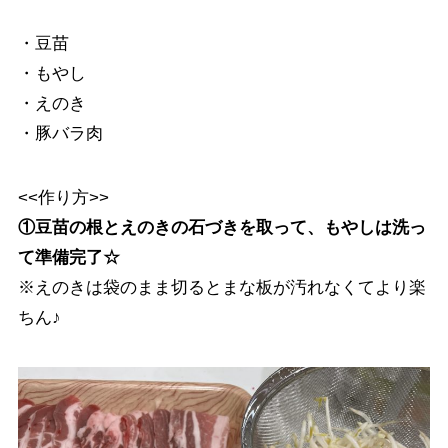
・豆苗
・もやし
・えのき
・豚バラ肉
<<作り方>>
①豆苗の根とえのきの石づきを取って、もやしは洗っ
て準備完了☆
※えのきは袋のまま切るとまな板が汚れなくてより楽
ちん♪