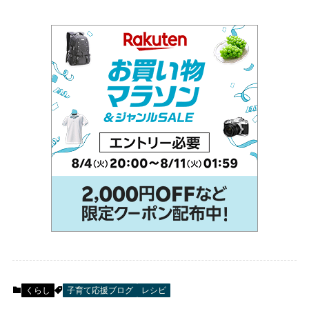
くらし
子育て応援ブログ
レシピ