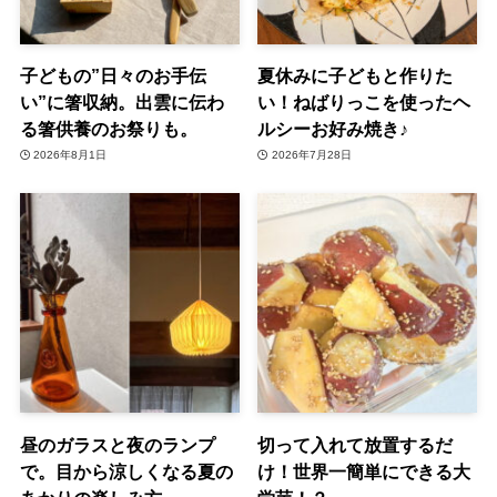
子どもの”日々のお手伝
夏休みに子どもと作りた
い”に箸収納。出雲に伝わ
い！ねばりっこを使ったヘ
る箸供養のお祭りも。
ルシーお好み焼き♪
2026年8月1日
2026年7月28日
昼のガラスと夜のランプ
切って入れて放置するだ
で。目から涼しくなる夏の
け！世界一簡単にできる大