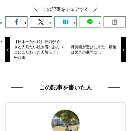
この記事をシェアする
【日本一たい焼】行列がで
きる人気たい焼き店！あん
野良猫が遊びに来た！最後
こにこだわった天然モノ｜
は驚きの展開に…
松江市
この記事を書いた人