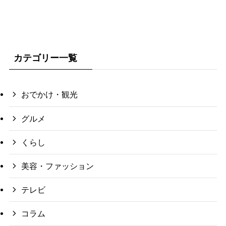
カテゴリー一覧
おでかけ・観光
グルメ
くらし
美容・ファッション
テレビ
コラム