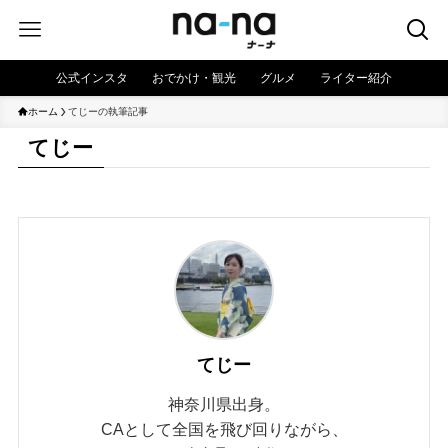
公式インスタ
おでかけ・観光
グルメ
ライター紹介
ホーム
てじーの執筆記事
てじー
てじー
神奈川県出身。
CAとして全国を飛び回りながら、