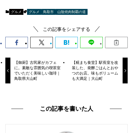
グルメ
グルメ
鳥取市
山陰焼肉制覇の道
この記事をシェアする
【御厨】古民家がカフェ
【糀まち食堂】駅長室を改
に。素敵な雰囲気の喫茶室
装した、発酵ごはんとおや
でいただく美味しい珈琲｜
つのお店。味もボリューム
鳥取県大山町
も大満足｜大山町
この記事を書いた人