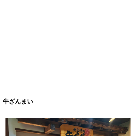
牛ざんまい