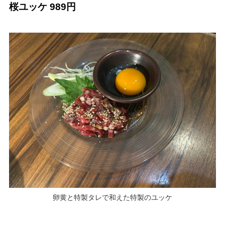
桜ユッケ 989円
卵黄と特製タレで和えた特製のユッケ