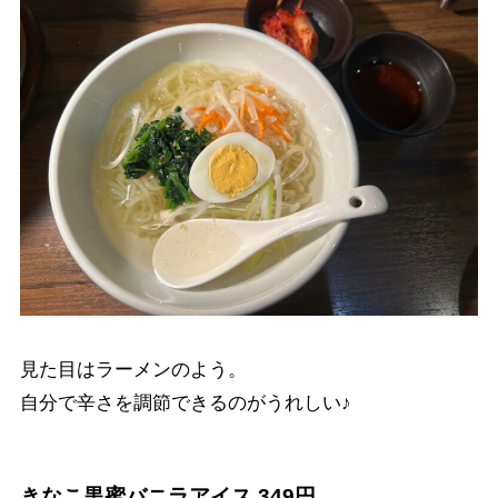
見た目はラーメンのよう。
自分で辛さを調節できるのがうれしい♪
きなこ黒蜜バニラアイス 349円