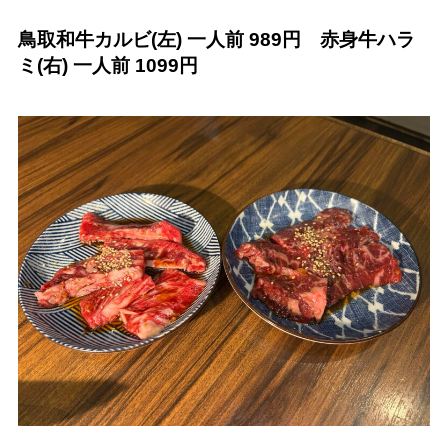
鳥取和牛カルビ(左) 一人前 989円 赤身牛ハラ
ミ(右) 一人前 1099円