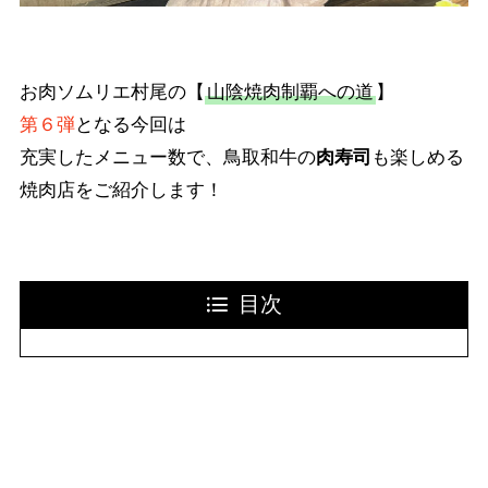
お肉ソムリエ村尾の【
山陰焼肉制覇への道
】
第６弾
となる今回は
充実したメニュー数で、鳥取和牛の
肉寿司
も楽しめる
焼肉店をご紹介します！
目次