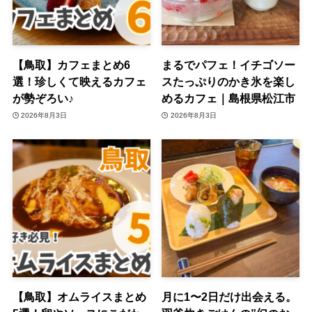
【鳥取】カフェまとめ6
まるでパフェ！イチゴソー
選！珍しくて映えるカフェ
スたっぷりのかき氷を楽し
が勢ぞろい♪
めるカフェ｜島根県松江市
2026年8月3日
2026年8月3日
【鳥取】オムライスまとめ
月に1〜2日だけ出会える。