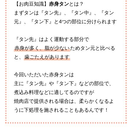
【お肉豆知識】
赤身タン
とは？
まずタンは『タン先』、『タン中』、『タン
元』、『タン下』と4つの部位に分けられます
『タン先』はよく運動する部分で
赤身が多く、脂が少ない
ためタン元と比べる
と、
歯ごたえがあります
今回いただいた赤身タンは
主に『タン先』や『タン下』などの部位で、
煮込み料理などに適してるのですが
焼肉店で提供される場合は、柔らかくなるよ
うに下処理を施されることもあるんです！