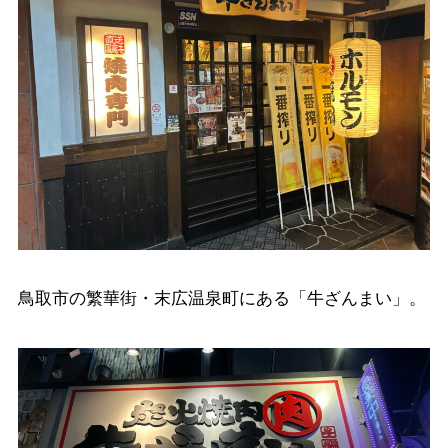
鳥取市の繁華街・末広温泉町にある「牛ざんまい」。