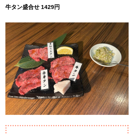
牛タン盛合せ 1429円