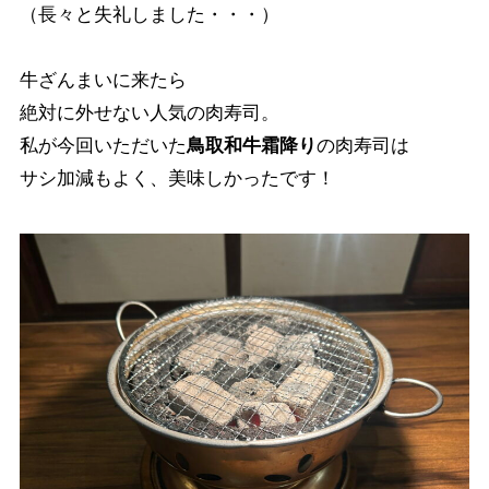
（長々と失礼しました・・・）
牛ざんまいに来たら
絶対に外せない人気の肉寿司。
私が今回いただいた
鳥取和牛霜降り
の肉寿司は
サシ加減もよく、美味しかったです！