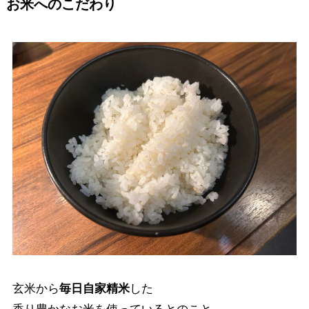
お米へのこだわり
玄米から
毎日自家精米
した