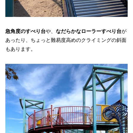
急角度のすべり台
や、
なだらかなローラーすべり台
が
あったり、ちょっと難易度高めのクライミングの斜面
もあります。