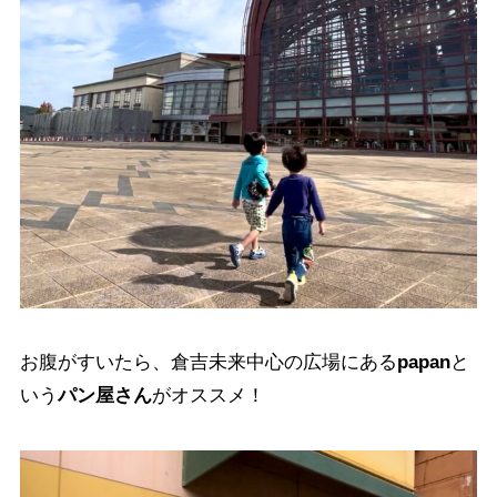
お腹がすいたら、倉吉未来中心の広場にある
papan
と
いう
パン屋さん
がオススメ！