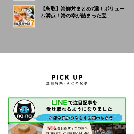
【鳥取】海鮮丼まとめ7選！ボリュー
ム満点！海の幸が詰まった宝...