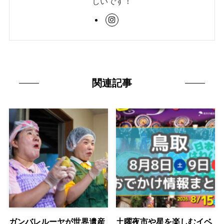
しいです！
関連記事
ガンバレルーヤが世界遺産
土曜夜市や星を楽しむイベ