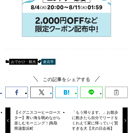
おでかけ・観光
倉吉市
この記事をシェアする
【イグニスコーヒーロース
「もう帰ります。」お散歩
ター】青い海を眺めながら
に飽きたら自分でリードを
楽しむモーニング！|鳥取
くわえて家に帰っていく賢
県湯梨浜町
すぎる犬【犬の日企画】