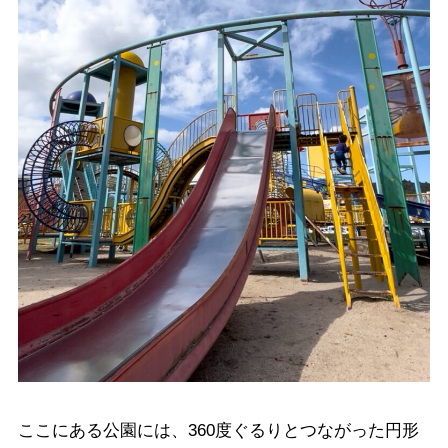
ここにある公園には、360度ぐるりとつながった円形