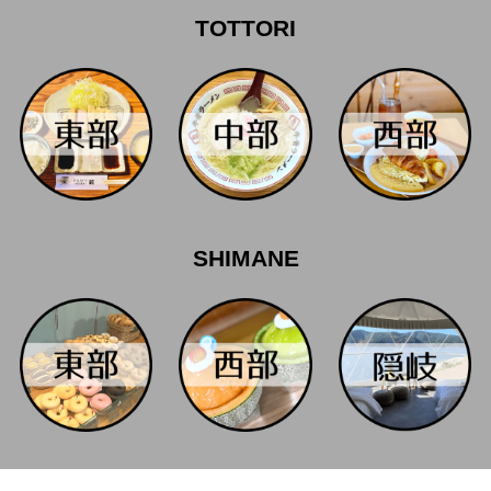
TOTTORI
SHIMANE