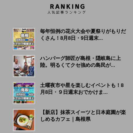
毎年恒例の花火大会や夏祭りがもりだ
くさん！8月8日・9日週末...
ハンバーグ師匠が島根・隠岐島に上
陸。明るくてクセ強めの島民が...
土曜夜市や星を楽しむイベントも！8
月8日・９日週末おでかけま...
【新店】抹茶スイーツと日本庭園が楽
しめるカフェ｜島根県