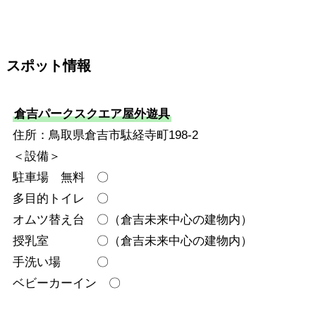
スポット情報
倉吉パークスクエア屋外遊具
住所：鳥取県倉吉市駄経寺町198-2
＜設備＞
駐車場 無料 〇
多目的トイレ 〇
オムツ替え台 〇（倉吉未来中心の建物内）
授乳室 〇（倉吉未来中心の建物内）
手洗い場 〇
ベビーカーイン 〇