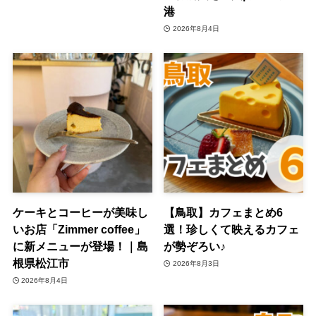
港
2026年8月4日
ケーキとコーヒーが美味し
【鳥取】カフェまとめ6
いお店「Zimmer coffee」
選！珍しくて映えるカフェ
に新メニューが登場！｜島
が勢ぞろい♪
根県松江市
2026年8月3日
2026年8月4日