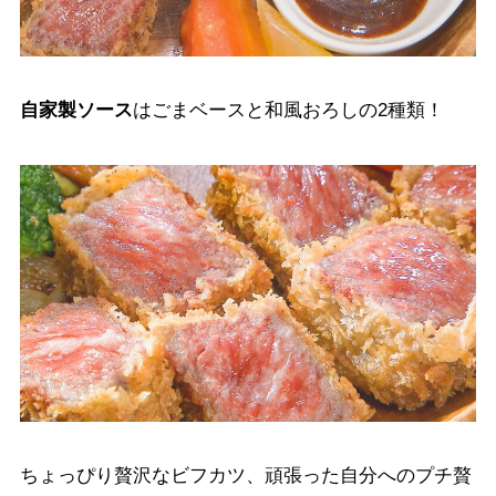
自家製ソース
はごまベースと和風おろしの2種類！
ちょっぴり贅沢なビフカツ、頑張った自分へのプチ贅