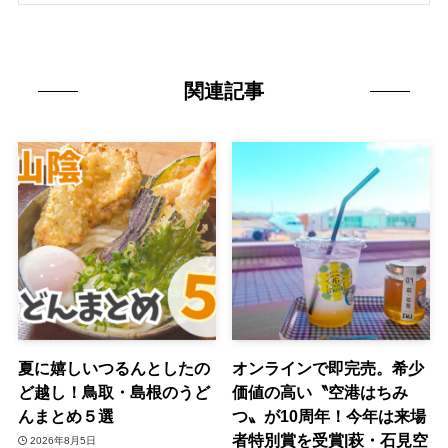
関連記事
夏に嬉しいつるんとしたの
オンラインで即完売。希少
ど越し！鳥取・島根のうど
価値の高い〝空港はちみ
んまとめ５選
つ〟が10周年！今年は来場
者特別賞を受賞|萩・石見空
2026年8月5日