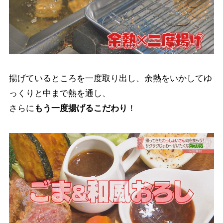
揚げているところを一度取り出し、余熱をいかしてゆ
っくりと中まで熱を通し、
さらに
もう一度揚げるこだわり
！