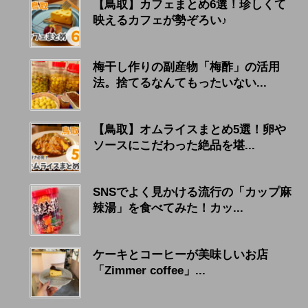
【鳥取】カフェまとめ6選！珍しくて
映えるカフェが勢ぞろい♪
梅干し作りの副産物「梅酢」の活用
法。捨てるなんてもったいない...
【鳥取】オムライスまとめ5選！卵や
ソースにこだわった絶品を堪...
SNSでよく見かける流行の「カップ麻
辣湯」を食べてみた！カッ...
ケーキとコーヒーが美味しいお店
「Zimmer coffee」...