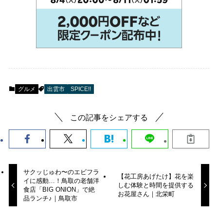
グルメ
出雲市
SPICE!!
この記事をシェアする
サクッじゅわ〜のエビフラ
【花工房あげたけ】花を楽
イに感動…！鳥取の老舗洋
しむ体験と時間を提供する
食店「BIG ONION」で絶
お花屋さん｜北栄町
品ランチ♪｜鳥取市