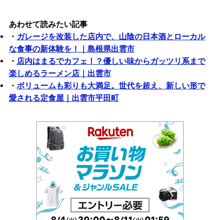
あわせて読みたい記事
・
ガレージを改装した店内で、山陰の日本酒とローカル
な食事の新体験を！｜島根県出雲市
・
店内はまるでカフェ！？優しい味からガッツリ系まで
楽しめるラーメン店｜出雲市
・
ボリュームも彩りも大満足。世代を超え、新しい形で
愛される定食屋｜出雲市平田町