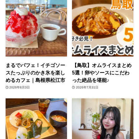
まるでパフェ！イチゴソー
【鳥取】オムライスまとめ
スたっぷりのかき氷を楽し
5選！卵やソースにこだわ
めるカフェ｜島根県松江市
った絶品を堪能♪
2026年8月3日
2026年7月31日