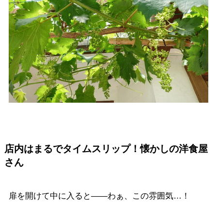
店内はまるでタイムスリップ！懐かしの洋食屋
さん
扉を開けて中に入ると——わぁ、この雰囲気…！