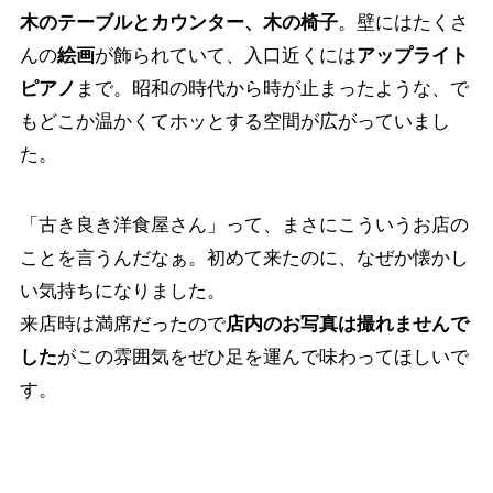
木のテーブルとカウンター、木の椅子
。壁にはたくさ
んの
絵画
が飾られていて、入口近くには
アップライト
ピアノ
まで。昭和の時代から時が止まったような、で
もどこか温かくてホッとする空間が広がっていまし
た。
「古き良き洋食屋さん」って、まさにこういうお店の
ことを言うんだなぁ。初めて来たのに、なぜか懐かし
い気持ちになりました。
来店時は満席だったので
店内のお写真は撮れませんで
した
がこの雰囲気をぜひ足を運んで味わってほしいで
す。