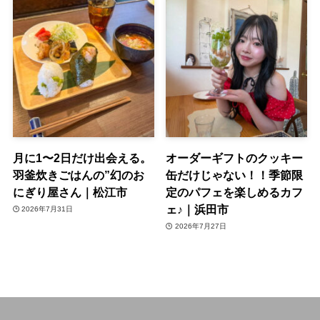
月に1〜2日だけ出会える。
オーダーギフトのクッキー
羽釜炊きごはんの”幻のお
缶だけじゃない！！季節限
にぎり屋さん｜松江市
定のパフェを楽しめるカフ
ェ♪｜浜田市
2026年7月31日
2026年7月27日