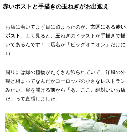
赤いポストと手描きの玉ねぎがお出迎え
お店に着いてまず目に留まったのが、玄関にある
赤い
ポスト
。よく見ると、玉ねぎのイラストが手描きで描
いてあるんです！（店名が「ビッグオニオン」だけに
♪）
周りには緑の植物がたくさん飾られていて、洋風の外
観と相まってなんだかヨーロッパの小さなレストラン
みたい。扉を開ける前から「あ、ここ、絶対いいお店
だ」って直感しました。