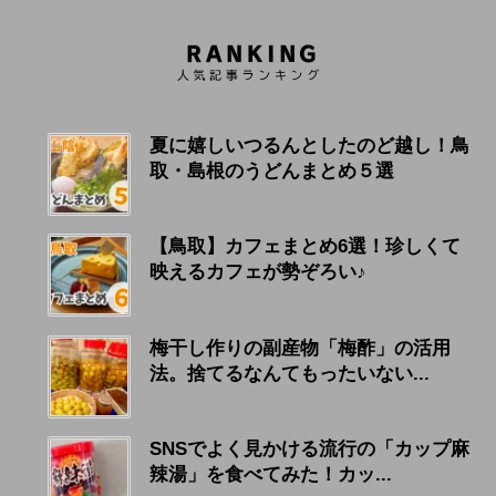
夏に嬉しいつるんとしたのど越し！鳥
取・島根のうどんまとめ５選
【鳥取】カフェまとめ6選！珍しくて
映えるカフェが勢ぞろい♪
梅干し作りの副産物「梅酢」の活用
法。捨てるなんてもったいない...
SNSでよく見かける流行の「カップ麻
辣湯」を食べてみた！カッ...