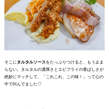
そこに
タルタルソース
をたっぷりつけると、もう止ま
らない。タルタルの濃厚さとエビフライの香ばしさが
絶妙にマッチして、「これこれ、この味！」って心の
中で叫んでました♡