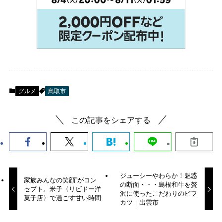
グルメ
鳥取市
この記事をシェアする
ジューシーやわらか！魅惑
家族みんなの笑顔”がコン
の断面・・・島根和牛を贅
セプト。米子〈リビドー洋
沢に使ったこだわりのビフ
菓子店〉で過ごす甘い時間
カツ｜出雲市