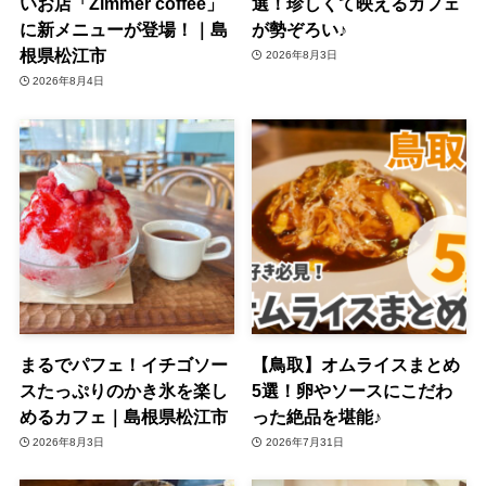
いお店「Zimmer coffee」
選！珍しくて映えるカフェ
に新メニューが登場！｜島
が勢ぞろい♪
根県松江市
2026年8月3日
2026年8月4日
まるでパフェ！イチゴソー
【鳥取】オムライスまとめ
スたっぷりのかき氷を楽し
5選！卵やソースにこだわ
めるカフェ｜島根県松江市
った絶品を堪能♪
2026年8月3日
2026年7月31日