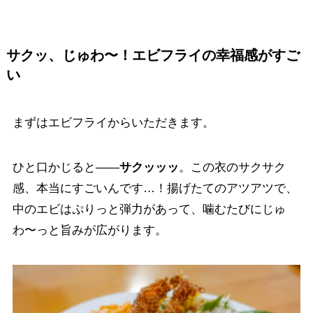
サクッ、じゅわ〜！エビフライの幸福感がすご
い
まずはエビフライからいただきます。
ひと口かじると——
サクッッッ
。この衣のサクサク
感、本当にすごいんです…！揚げたてのアツアツで、
中のエビはぷりっと弾力があって、噛むたびにじゅ
わ〜っと旨みが広がります。