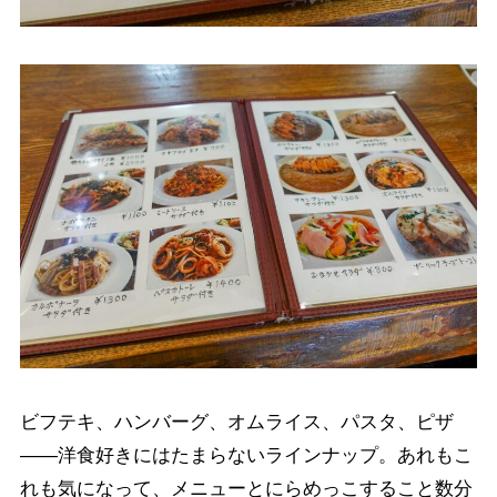
ビフテキ、ハンバーグ、オムライス、パスタ、ピザ
——洋食好きにはたまらないラインナップ。あれもこ
れも気になって、メニューとにらめっこすること数分