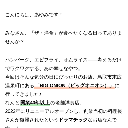
こんにちは、あゆみです！
みなさん、「ザ・洋食」が食べたくなる日ってありま
せんか？
ハンバーグ、エビフライ、オムライス——考えるだけ
でワクワクする、あの幸せなやつ。
今回はそんな気分の日にぴったりのお店、鳥取市末広
温泉町にある
「BIG ONION（ビッグオニオン）」
に
行ってきました♪
なんと
開業40年以上
の老舗洋食店。
2022年にリニューアルオープンし、創業当初の料理長
さんが復帰されたという
ドラマチック
なお店なんで