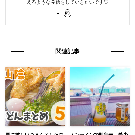
えるような発信をしていきたいです♡
関連記事
夏に嬉しいつるんとしたの
オンラインで即完売。希少