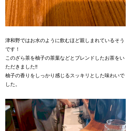
津和野ではお水のように飲むほど親しまれているそう
です！
このざら茶を柚子の茶葉などとブレンドしたお茶をい
ただきました‼︎
柚子の香りをしっかり感じるスッキリとした味わいで
した。