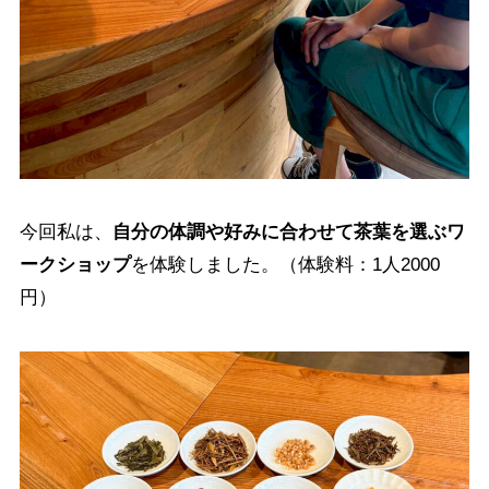
今回私は、
自分の体調や好みに合わせて茶葉を選ぶワ
ークショップ
を体験しました。（体験料：1人2000
円）