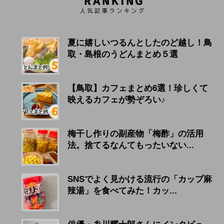
夏に嬉しいつるんとしたのど越し！鳥
取・島根のうどんまとめ５選
【鳥取】カフェまとめ6選！珍しくて
映えるカフェが勢ぞろい♪
梅干し作りの副産物「梅酢」の活用
法。捨てるなんてもったいない...
SNSでよく見かける流行の「カップ麻
辣湯」を食べてみた！カッ...