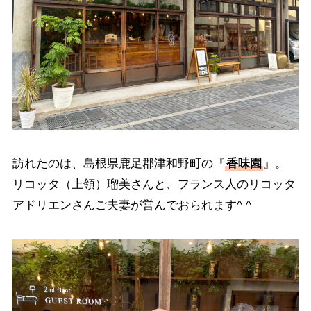
訪れたのは、島根県鹿足郡津和野町の『
香味園
』。
リコッタ（上領）瑠美さんと、フランス人のリコッタ
アドリエンさんご夫妻が営んでおられます^ ^