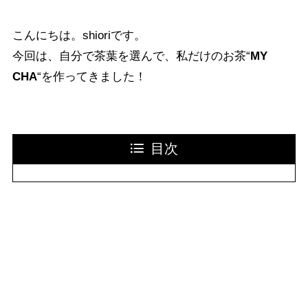
こんにちは。shioriです。
今回は、自分で茶葉を選んで、私だけのお茶“
MY
CHA
“を作ってきました！
目次