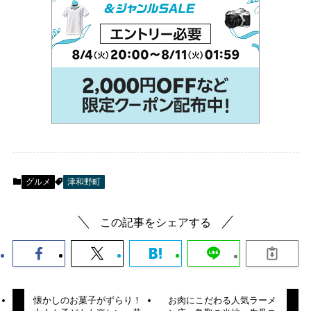
グルメ
津和野町
この記事をシェアする
懐かしのお菓子がずらり！
お肉にこだわる人気ラーメ