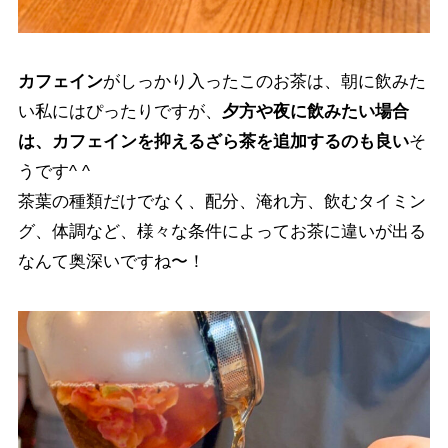
カフェイン
がしっかり入ったこのお茶は、朝に飲みた
い私にはぴったりですが、
夕方や夜に飲みたい場合
は、カフェインを抑えるざら茶を追加するのも良い
そ
うです^ ^
茶葉の種類だけでなく、配分、淹れ方、飲むタイミン
グ、体調など、様々な条件によってお茶に違いが出る
なんて奥深いですね〜！