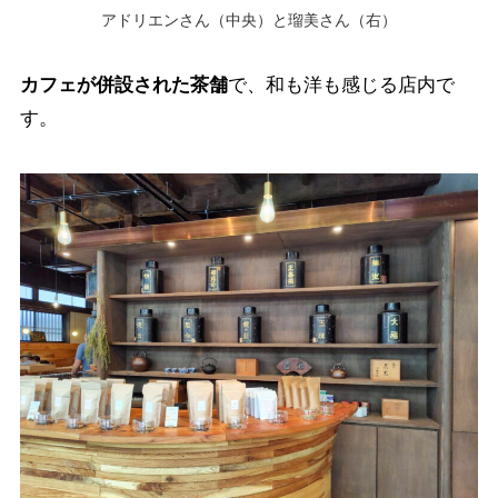
アドリエンさん（中央）と瑠美さん（右）
カフェが併設された茶舗
で、和も洋も感じる店内で
す。