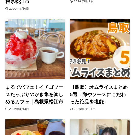
根県松江市
2026年8月3日
2026年8月4日
まるでパフェ！イチゴソー
【鳥取】オムライスまとめ
スたっぷりのかき氷を楽し
5選！卵やソースにこだわ
めるカフェ｜島根県松江市
った絶品を堪能♪
2026年8月3日
2026年7月31日