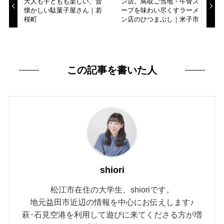
大人も子どもも楽しい、昔
ン店。鳥取ご当地・牛骨ス
懐かしい駄菓子屋さん｜若
ープを味わい尽くすラーメ
桜町
ン店のひつまぶし｜米子市
この記事を書いた人
shiori
松江市在住の大学生、shioriです。
地元益田市近辺の情報を中心にお伝えします♪
萩･石見空港を利用して遊びに来てくださる方が増