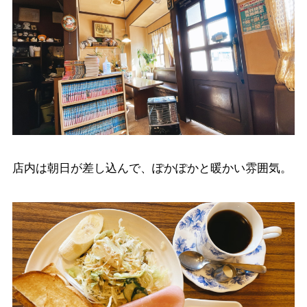
店内は朝日が差し込んで、ぽかぽかと暖かい雰囲気。