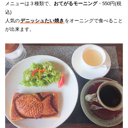
メニューは３種類で、
おてがるモーニング
・550円(税
込)
人気の
デニッシュたい焼き
をオーニングで食べること
が出来ます。