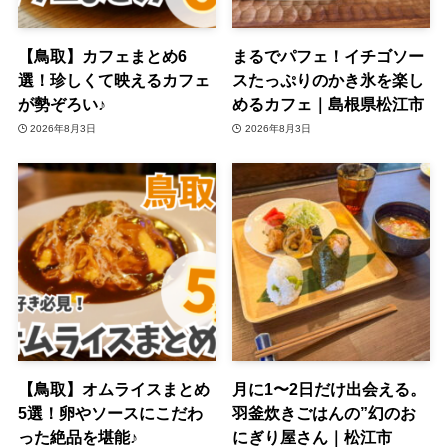
【鳥取】カフェまとめ6
まるでパフェ！イチゴソー
選！珍しくて映えるカフェ
スたっぷりのかき氷を楽し
が勢ぞろい♪
めるカフェ｜島根県松江市
2026年8月3日
2026年8月3日
【鳥取】オムライスまとめ
月に1〜2日だけ出会える。
5選！卵やソースにこだわ
羽釜炊きごはんの”幻のお
った絶品を堪能♪
にぎり屋さん｜松江市