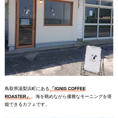
鳥取県湯梨浜町にある
「IGNIS COFFEE
ROASTER」
。海を眺めながら優雅なモーニングを堪
能できるカフェです。