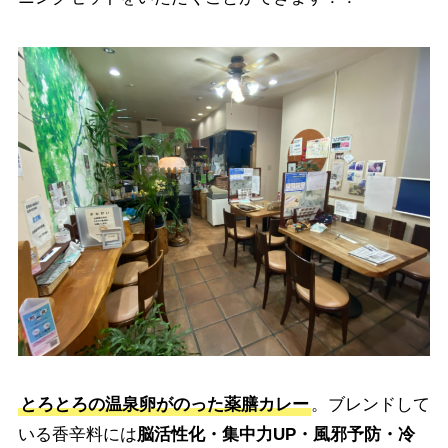
とろとろの温泉卵がのった薬膳カレー
。ブレンドして
いる香辛料には
脳活性化・集中力UP・風邪予防・冷