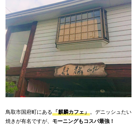
鳥取市国府町にある
「麒麟カフェ」
。デニッシュたい
焼きが有名ですが、
モーニングもコスパ最強！