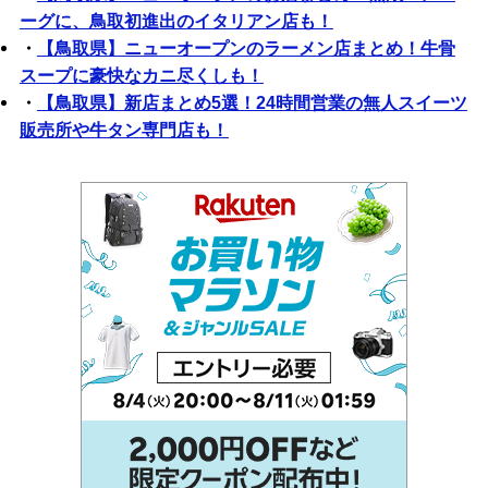
ーグに、鳥取初進出のイタリアン店も！
・
【鳥取県】ニューオープンのラーメン店まとめ！牛骨
スープに豪快なカニ尽くしも！
・
【鳥取県】新店まとめ5選！24時間営業の無人スイーツ
販売所や牛タン専門店も！