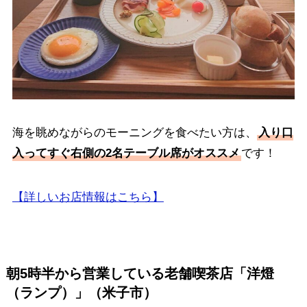
海を眺めながらのモーニングを食べたい方は、
入り口
入ってすぐ右側の2名テーブル席がオススメ
です！
【詳しいお店情報はこちら】
朝5時半から営業している老舗喫茶店「
洋燈
（ランプ）
」（米子市）