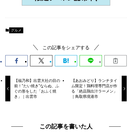
グルメ
この記事をシェアする
【福乃和】出雲大社の目の
【あおみどり】ランチタイ
前！"たい焼き"ならぬ、ふ
ム限定！鶏料理専門店が作
ぐの形をした「おふく焼
る「絶品鶏出汁ラーメン」
き」｜出雲市
｜鳥取県境港市
この記事を書いた人