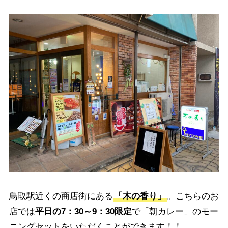
鳥取駅近くの商店街にある
「木の香り」
。こちらのお
店では
平日の7：30～9：30限定
で「朝カレー」のモー
ニングセットをいただくことができます！！