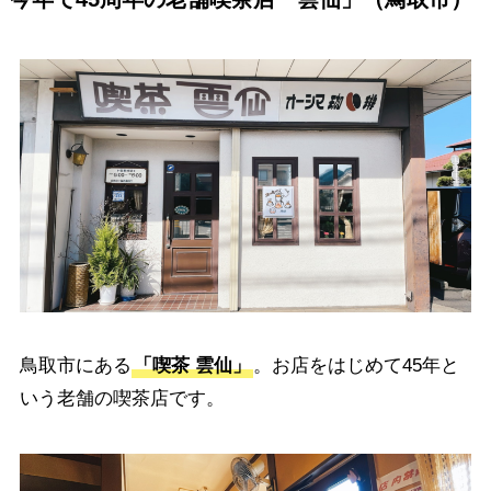
鳥取市にある
「喫茶 雲仙」
。お店をはじめて45年と
いう老舗の喫茶店です。