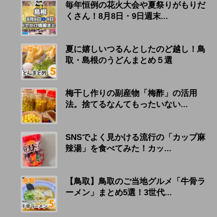
毎年恒例の花火大会や夏祭りがもりだ
くさん！8月8日・9日週末...
夏に嬉しいつるんとしたのど越し！鳥
取・島根のうどんまとめ５選
梅干し作りの副産物「梅酢」の活用
法。捨てるなんてもったいない...
SNSでよく見かける流行の「カップ麻
辣湯」を食べてみた！カッ...
【鳥取】鳥取のご当地グルメ「牛骨ラ
ーメン」まとめ5選！3世代...