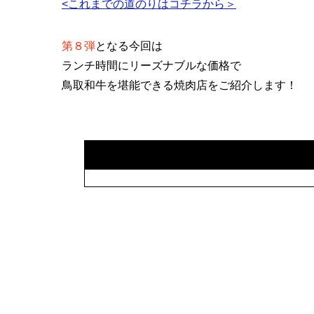
<これまでの道のりはコチラから＞
第８弾
となる今回は
ランチ時間にリーズナブルな価格で
鳥取和牛を堪能できる焼肉店をご紹介します！