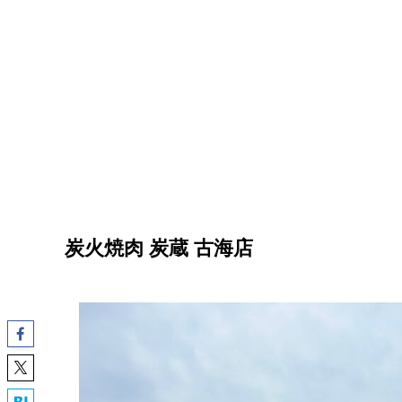
炭火焼肉 炭蔵 古海店