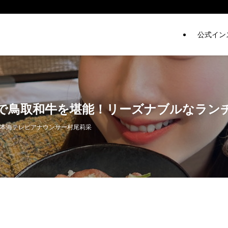
公式イン
で鳥取和牛を堪能！リーズナブルなラン
日本海テレビアナウンサー村尾莉采