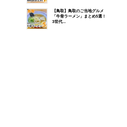
【鳥取】鳥取のご当地グルメ
「牛骨ラーメン」まとめ5選！
3世代...