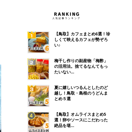
【鳥取】カフェまとめ6選！珍
しくて映えるカフェが勢ぞろ
い♪
梅干し作りの副産物「梅酢」
の活用法。捨てるなんてもっ
たいない...
夏に嬉しいつるんとしたのど
越し！鳥取・島根のうどんま
とめ５選
【鳥取】オムライスまとめ5
選！卵やソースにこだわった
絶品を堪...