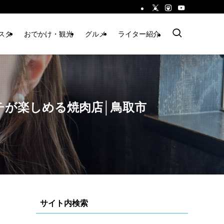
スタ
おでかけ・観光
グルメ
ライター紹介
チが楽しめる焼肉店│鳥取市
サイト内検索