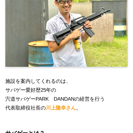
施設を案内してくれるのは、
サバゲー愛好歴25年の
宍道サバゲーPARK DANDANの経営を行う
代表取締役社長の
川上隆幸さん
。