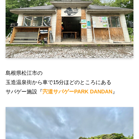
島根県松江市の
玉造温泉街から車で15分ほどのところにある
サバゲー施設『
宍道サバゲーPARK DANDAN
』