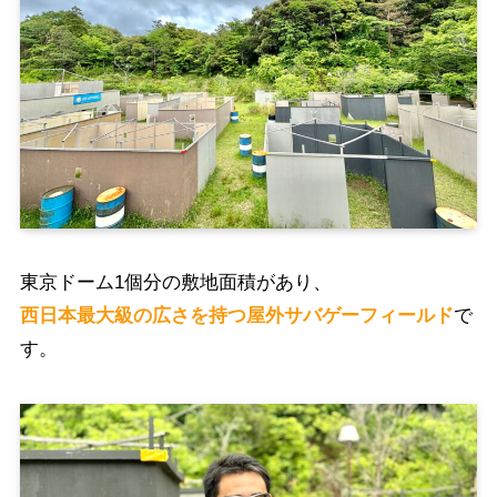
東京ドーム1個分の敷地面積があり、
西日本最大級の広さを持つ屋外サバゲーフィールド
で
す。