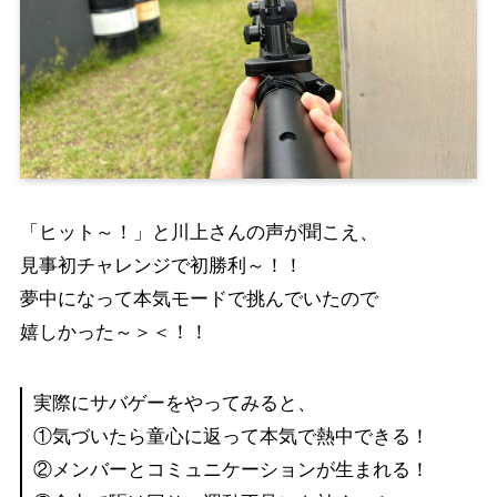
「ヒット～！」と川上さんの声が聞こえ、
見事初チャレンジで初勝利～！！
夢中になって本気モードで挑んでいたので
嬉しかった～＞＜！！
実際にサバゲーをやってみると、
①気づいたら童心に返って本気で熱中できる！
②メンバーとコミュニケーションが生まれる！