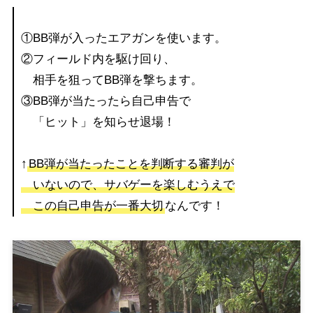
①BB弾が入ったエアガンを使います。
②フィールド内を駆け回り、
相手を狙ってBB弾を撃ちます。
③BB弾が当たったら自己申告で
「ヒット」を知らせ退場！
↑
BB弾が当たったことを判断する審判が
いないので、サバゲーを楽しむうえで
この自己申告が一番大切
なんです！