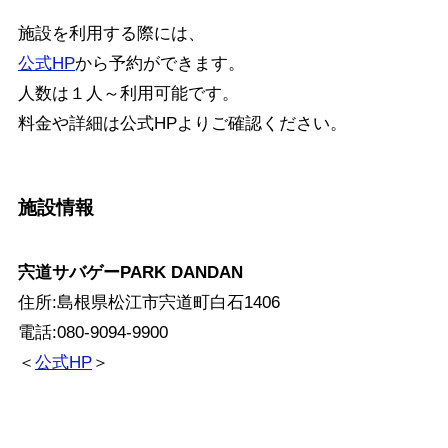
施設を利用する際には、
公式HP
から予約ができます。
人数は１人～利用可能です。
料金や詳細は公式HPよりご確認ください。
施設情報
宍道サバゲーPARK DANDAN
住所:島根県松江市宍道町白石1406
電話:080-9094-9900
＜
公式HP
＞