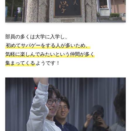
部員の多くは大学に入学し、
初めてサバゲーをする人が多いため、
気軽に楽しんでみたいという仲間が多く
集まってくる
ようです！