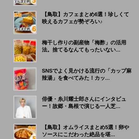
【鳥取】カフェまとめ6選！珍しくて
映えるカフェが勢ぞろい♪
梅干し作りの副産物「梅酢」の活用
法。捨てるなんてもったいない...
SNSでよく見かける流行の「カップ麻
辣湯」を食べてみた！カッ...
俳優・糸川耀士郎さんにインタビュ
ー！故郷・島根で演じる一人芝...
【鳥取】オムライスまとめ5選！卵や
ソースにこだわった絶品を堪...