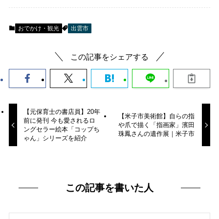
おでかけ・観光
出雲市
この記事をシェアする
【元保育士の書店員】20年
【米子市美術館】自らの指
前に発刊 今も愛されるロ
や爪で描く「指画家」濱田
ングセラー絵本「コップち
珠鳳さんの遺作展｜米子市
ゃん」シリーズを紹介
この記事を書いた人