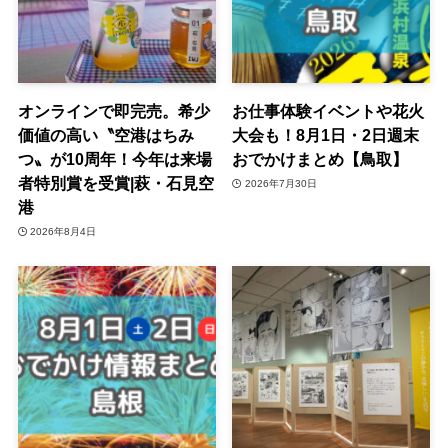
オンラインで即完売。希少
お仕事体験イベントや花火
価値の高い〝空港はちみ
大会も！8月1日・2日週末
つ〟が10周年！今年は来場
おでかけまとめ【鳥取】
者特別賞を受賞|萩・石見空
2026年7月30日
港
2026年8月4日