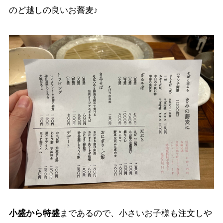
のど越しの良いお蕎麦♪
小盛から特盛
まであるので、小さいお子様も注文しや