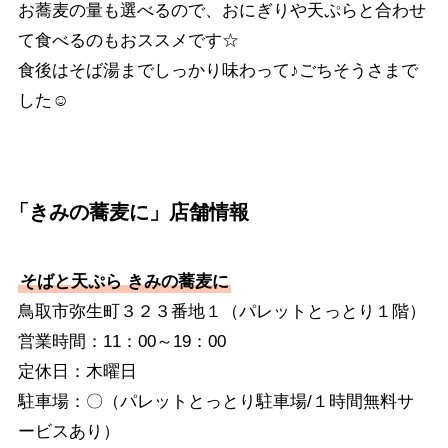
お蕎麦の量も選べるので、おにぎりや天ぷらと合わせ
て食べるのもおススメです☆
食後はそば湯までしっかり味わって♪ごちそうさまで
した☺
「きみの蕎麦に」店舗情報
そばと天ぷら きみの蕎麦に
鳥取市弥生町３２３番地１（パレットとっとり１階）
営業時間：11：00～19：00
定休日：木曜日
駐車場：〇（パレットとっとり駐車場/１時間無料サ
ービスあり）