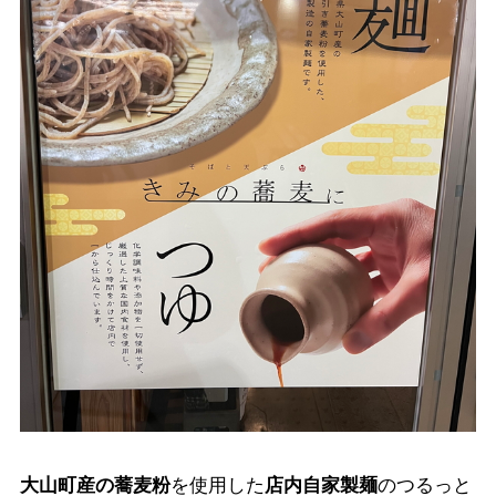
大山町産の蕎麦粉
を使用した
店内自家製麺
のつるっと