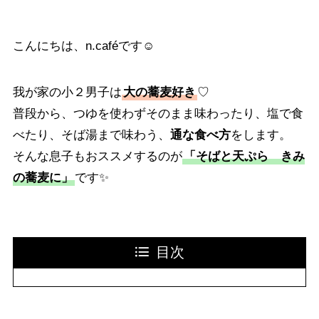
こんにちは、n.caféです☺
我が家の小２男子は
大の蕎麦好き
♡
普段から、つゆを使わずそのまま味わったり、塩で食
べたり、そば湯まで味わう、
通な食べ方
をします。
そんな息子もおススメするのが
「そばと天ぷら きみ
の蕎麦に」
です✨
目次