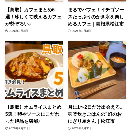
【鳥取】カフェまとめ6
まるでパフェ！イチゴソー
選！珍しくて映えるカフェ
スたっぷりのかき氷を楽し
が勢ぞろい♪
めるカフェ｜島根県松江市
2026年8月3日
2026年8月3日
【鳥取】オムライスまとめ
月に1〜2日だけ出会える。
5選！卵やソースにこだわ
羽釜炊きごはんの”幻のお
った絶品を堪能♪
にぎり屋さん｜松江市
2026年7月31日
2026年7月31日