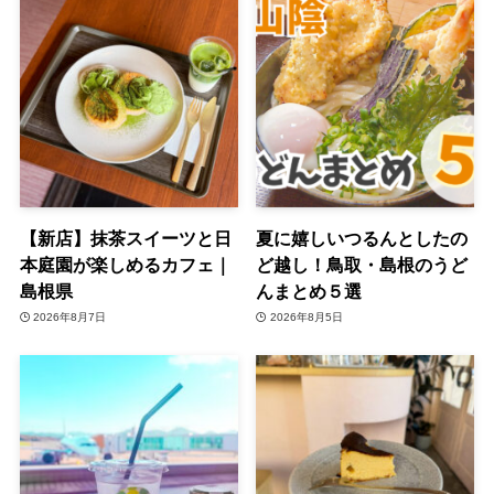
【新店】抹茶スイーツと日
夏に嬉しいつるんとしたの
本庭園が楽しめるカフェ｜
ど越し！鳥取・島根のうど
島根県
んまとめ５選
2026年8月7日
2026年8月5日