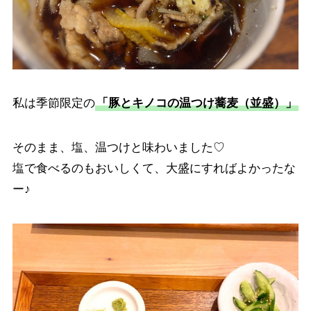
私は季節限定の
「豚とキノコの温つけ蕎麦（並盛）」
そのまま、塩、温つけと味わいました♡
塩で食べるのもおいしくて、大盛にすればよかったな
ー♪