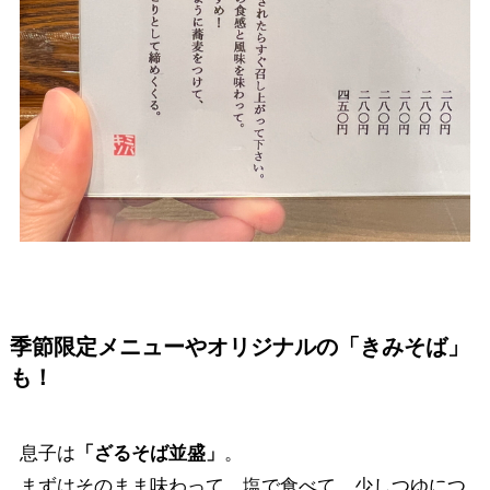
季節限定メニューやオリジナルの「きみそば」
も！
息子は
「ざるそば並盛」
。
まずはそのまま味わって、塩で食べて、少しつゆにつ