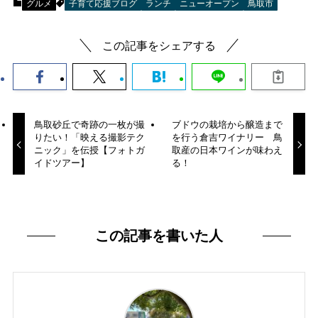
グルメ
子育て応援ブログ
ランチ
ニューオープン
鳥取市
この記事をシェアする
鳥取砂丘で奇跡の一枚が撮
ブドウの栽培から醸造まで
りたい！「映える撮影テク
を行う倉吉ワイナリー 鳥
ニック」を伝授【フォトガ
取産の日本ワインが味わえ
イドツアー】
る！
この記事を書いた人