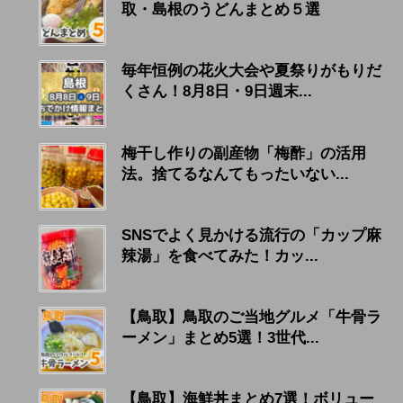
取・島根のうどんまとめ５選
毎年恒例の花火大会や夏祭りがもりだ
くさん！8月8日・9日週末...
梅干し作りの副産物「梅酢」の活用
法。捨てるなんてもったいない...
SNSでよく見かける流行の「カップ麻
辣湯」を食べてみた！カッ...
【鳥取】鳥取のご当地グルメ「牛骨ラ
ーメン」まとめ5選！3世代...
【鳥取】海鮮丼まとめ7選！ボリュー