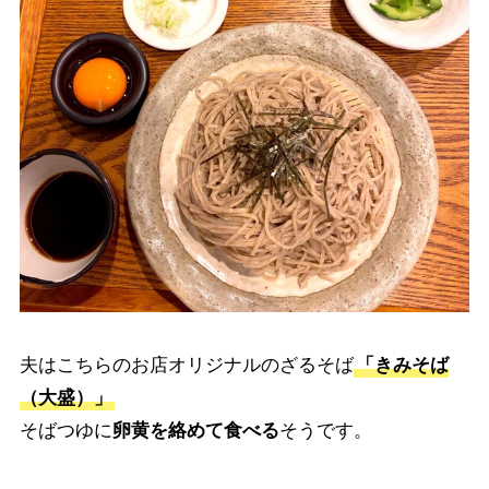
夫はこちらのお店オリジナルのざるそば
「きみそば
（大盛）」
そばつゆに
卵黄を絡めて食べる
そうです。