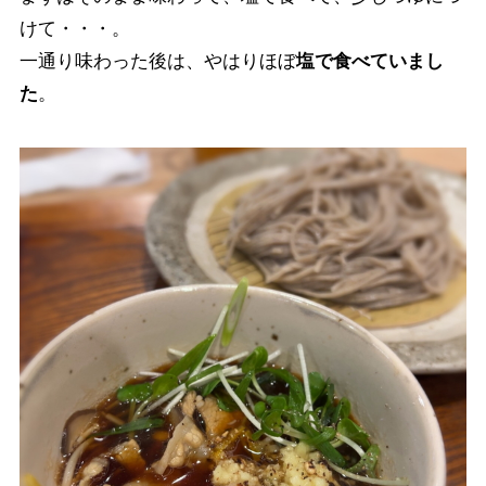
けて・・・。
一通り味わった後は、やはりほぼ
塩で食べていまし
た
。