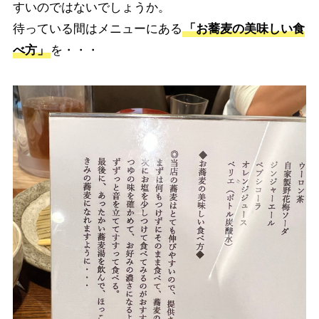
すいのではないでしょうか。
待っている間はメニューにある
「お蕎麦の美味しい食
べ方」
を・・・