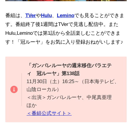
番組は、
TVer
や
Hulu
、
Lemino
でも見ることができま
す。番組終了後1週間はTVerで見逃し配信中。また
Hulu,Leminoでは第1話から全話楽しむことができま
す！「冠ルーヤ」をお気に入り登録おねがいします♪
「ガンバレルーヤの週末移住バラエテ
ィ 冠ルーヤ」第138話
11月30日（土）16:25～（日本海テレビ、
山陰ローカル）
＜出演＞ガンバレルーヤ、中尾真亜理
ほか
＜番組公式サイト＞