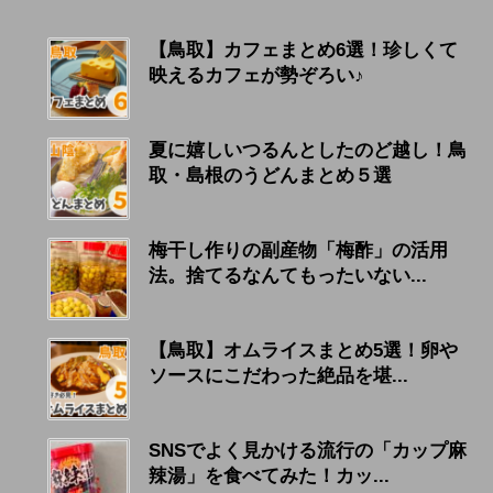
【鳥取】カフェまとめ6選！珍しくて
映えるカフェが勢ぞろい♪
夏に嬉しいつるんとしたのど越し！鳥
取・島根のうどんまとめ５選
梅干し作りの副産物「梅酢」の活用
法。捨てるなんてもったいない...
【鳥取】オムライスまとめ5選！卵や
ソースにこだわった絶品を堪...
SNSでよく見かける流行の「カップ麻
辣湯」を食べてみた！カッ...