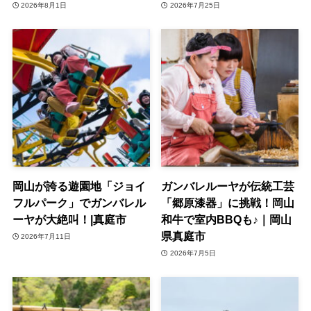
2026年8月1日
2026年7月25日
岡山が誇る遊園地「ジョイ
ガンバレルーヤが伝統工芸
フルパーク」でガンバレル
「郷原漆器」に挑戦！岡山
ーヤが大絶叫！|真庭市
和牛で室内BBQも♪｜岡山
県真庭市
2026年7月11日
2026年7月5日