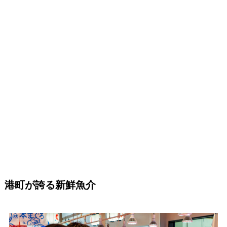
港町が誇る新鮮魚介