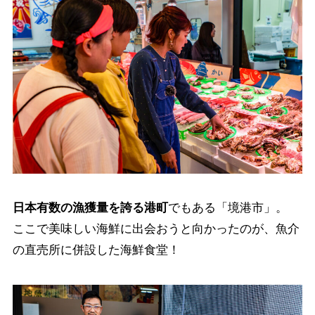
日本有数の漁獲量を誇る港町
でもある「境港市」。
ここで美味しい海鮮に出会おうと向かったのが、魚介
の直売所に併設した海鮮食堂！