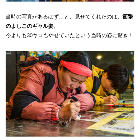
当時の写真があるはず…と、見せてくれたのは、
衝撃
のよしこのギャル姿
。
今よりも30キロもやせていたという当時の姿に驚き！