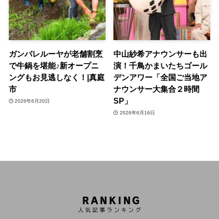
ガンバレルーヤが老舗割烹
中山紗希アナウンサーも出
で牛鍋を堪能♪新オープニ
演！千鳥かまいたちゴール
ングもお見逃しなく！|真庭
デンアワー「全国ご当地ア
市
ナウンサー大集合２時間
SP」
2026年6月20日
2026年6月16日