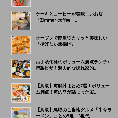
ケーキとコーヒーが美味しいお店
「Zimmer coffee」...
オーブンで簡単♡カリッと美味しい
『揚げない唐揚げ』
お手頃価格のボリューム満点ランチ♪
特製ピザも魅力的な隠れ家的...
【鳥取】海鮮丼まとめ7選！ボリュー
ム満点！海の幸が詰まった宝...
【鳥取】鳥取のご当地グルメ「牛骨ラ
ーメン」まとめ5選！3世代...