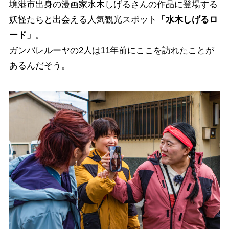
境港市出身の漫画家水木しげるさんの作品に登場する
妖怪たちと出会える人気観光スポット
「水木しげるロ
ード」
。
ガンバレルーヤの2人は11年前にここを訪れたことが
あるんだそう。