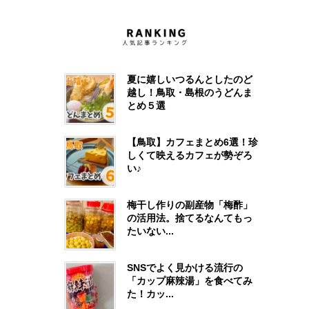
夏に嬉しいつるんとしたのど
越し！鳥取・島根のうどんま
とめ５選
【鳥取】カフェまとめ6選！珍
しくて映えるカフェが勢ぞろ
い♪
梅干し作りの副産物「梅酢」
の活用法。捨てるなんてもっ
たいない...
SNSでよく見かける流行の
「カップ麻辣湯」を食べてみ
た！カッ...