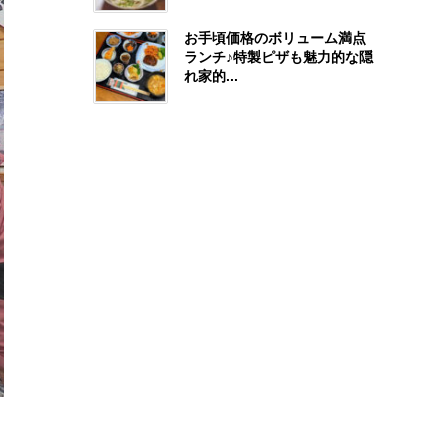
お手頃価格のボリューム満点
ランチ♪特製ピザも魅力的な隠
れ家的...