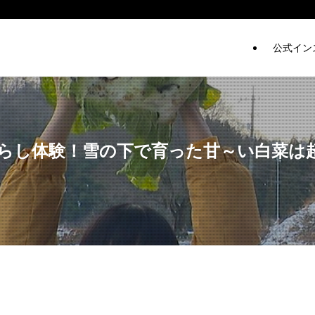
公式イン
らし体験！雪の下で育った甘～い白菜は