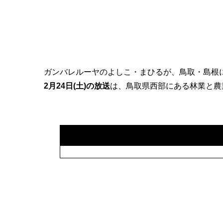
ガンバレルーヤのよしこ・まひるが、鳥取・島根
2月24日(土)の放送
は、鳥取県西部にある林業と農