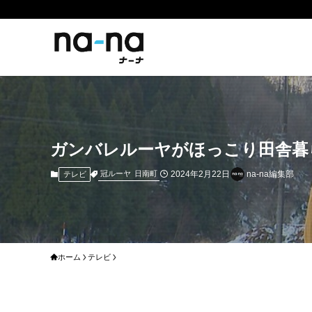
ガンバレルーヤがほっこり田舎暮
2024年2月22日
na-na編集部
冠ルーヤ
日南町
テレビ
ホーム
テレビ