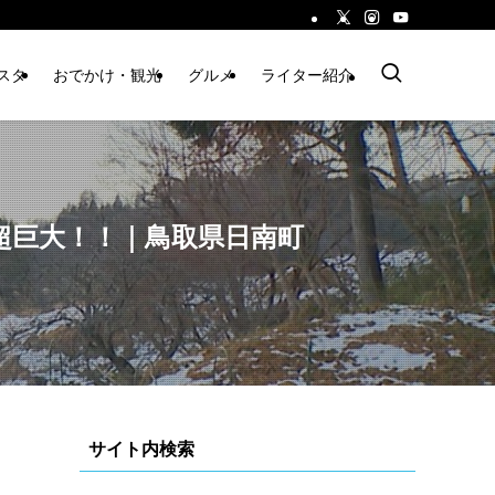
スタ
おでかけ・観光
グルメ
ライター紹介
超巨大！！｜鳥取県日南町
サイト内検索