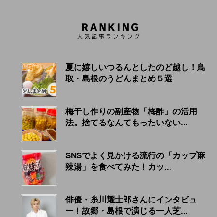
夏に嬉しいつるんとしたのど越し！鳥
取・島根のうどんまとめ５選
梅干し作りの副産物「梅酢」の活用
法。捨てるなんてもったいない...
SNSでよく見かける流行の「カップ麻
辣湯」を食べてみた！カッ...
俳優・糸川耀士郎さんにインタビュ
ー！故郷・島根で演じる一人芝...