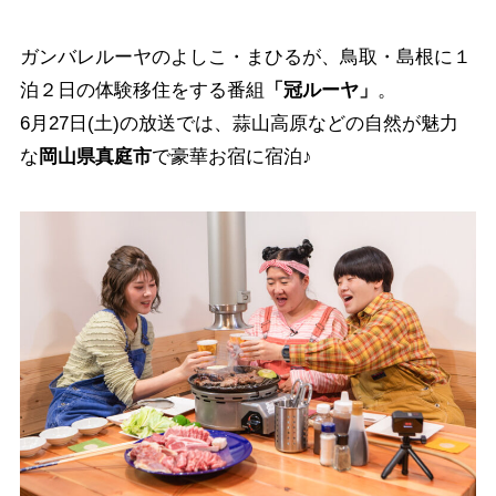
ガンバレルーヤのよしこ・まひるが、鳥取・島根に１
泊２日の体験移住をする番組
「冠ルーヤ」
。
6月27日(土)の放送では、蒜山高原などの自然が魅力
な
岡山県真庭市
で豪華お宿に宿泊♪