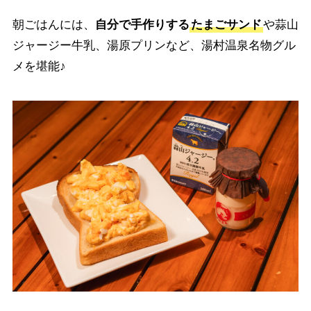
朝ごはんには、
自分で手作りする
たまごサンド
や蒜山
ジャージー牛乳、湯原プリンなど、湯村温泉名物グル
メを堪能♪