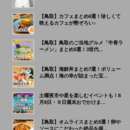
【鳥取】カフェまとめ6選！珍しくて
映えるカフェが勢ぞろい♪
【鳥取】鳥取のご当地グルメ「牛骨ラ
ーメン」まとめ5選！3世代...
【鳥取】海鮮丼まとめ7選！ボリュー
ム満点！海の幸が詰まった宝...
土曜夜市や星を楽しむイベントも！8
月8日・９日週末おでかけま...
【鳥取】オムライスまとめ5選！卵や
ソースにこだわった絶品を堪...