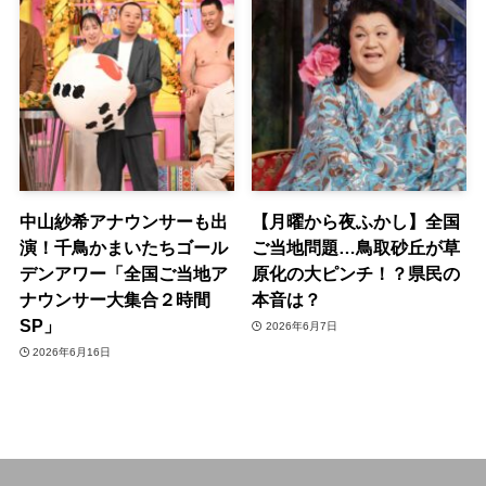
中山紗希アナウンサーも出
【月曜から夜ふかし】全国
演！千鳥かまいたちゴール
ご当地問題…鳥取砂丘が草
デンアワー「全国ご当地ア
原化の大ピンチ！？県民の
ナウンサー大集合２時間
本音は？
SP」
2026年6月7日
2026年6月16日