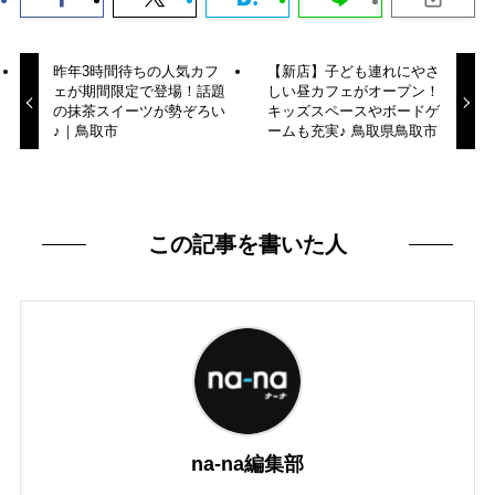
昨年3時間待ちの人気カフ
【新店】子ども連れにやさ
ェが期間限定で登場！話題
しい昼カフェがオープン！
の抹茶スイーツが勢ぞろい
キッズスペースやボードゲ
♪｜鳥取市
ームも充実♪ 鳥取県鳥取市
この記事を書いた人
na-na編集部