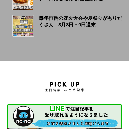
毎年恒例の花火大会や夏祭りがもりだ
くさん！8月8日・9日週末...