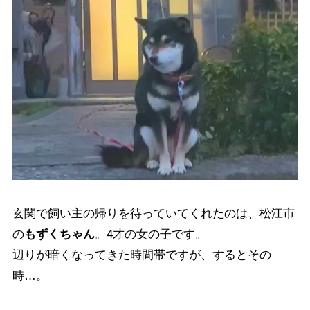
玄関で飼い主の帰りを待っていてくれたのは、松江市
の
もずくちゃん
。4才の女の子です。
辺りが暗くなってきた時間帯ですが、するとその
時…。