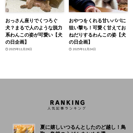
おっさん座りでくつろぐ
おやつをくれる甘いパパに
犬？まるで人のような脱力
狙い撃ち！可愛く甘えてお
系わんこの姿が可愛い【犬
ねだりするわんこの姿【犬
の日企画】
の日企画】
2025年11月29日
2025年11月24日
夏に嬉しいつるんとしたのど越し！鳥