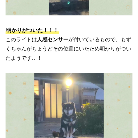
明かりがついた！！！
このライトは
人感センサー
が付いているもので、もず
くちゃんがちょうどその位置にいたため明かりがつい
たようです…！