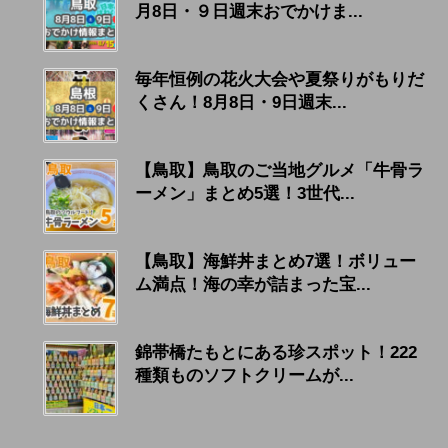
月8日・９日週末おでかけま...
毎年恒例の花火大会や夏祭りがもりだ
くさん！8月8日・9日週末...
【鳥取】鳥取のご当地グルメ「牛骨ラ
ーメン」まとめ5選！3世代...
【鳥取】海鮮丼まとめ7選！ボリュー
ム満点！海の幸が詰まった宝...
錦帯橋たもとにある珍スポット！222
種類ものソフトクリームが...