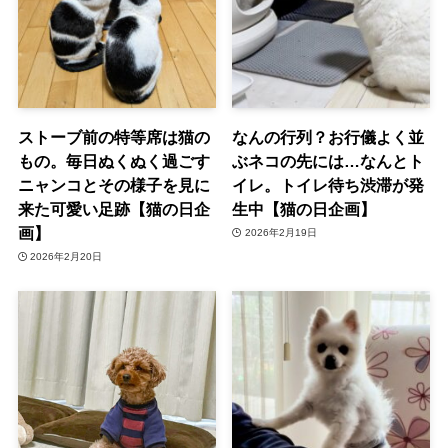
ストーブ前の特等席は猫の
なんの行列？お行儀よく並
もの。毎日ぬくぬく過ごす
ぶネコの先には…なんとト
ニャンコとその様子を見に
イレ。トイレ待ち渋滞が発
来た可愛い足跡【猫の日企
生中【猫の日企画】
画】
2026年2月19日
2026年2月20日