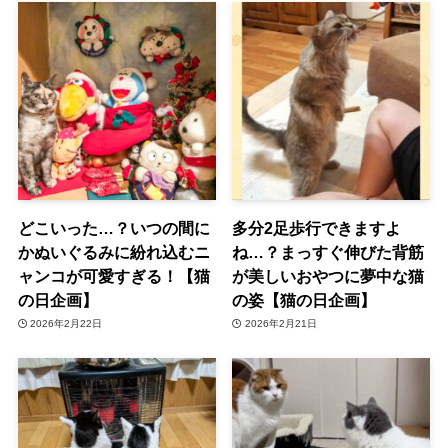
どこいった…？いつの間に
多分2足歩行できますよ
かぬいぐるみに紛れ込むニ
ね…？まっすぐ伸びた背筋
ャンコが可愛すぎる！【猫
が美しいおやつに夢中な猫
の日企画】
の姿【猫の日企画】
2026年2月22日
2026年2月21日