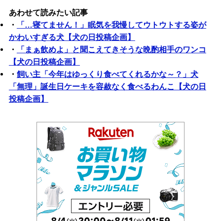
あわせて読みたい記事
・
「…寝てません！」眠気を我慢してウトウトする姿が
かわいすぎる犬【犬の日投稿企画】
・
「まぁ飲めよ」と聞こえてきそうな晩酌相手のワンコ
【犬の日投稿企画】
・
飼い主「今年はゆっくり食べてくれるかな～？」犬
「無理」誕生日ケーキを容赦なく食べるわんこ【犬の日
投稿企画】