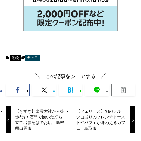
動物
犬の日
この記事をシェアする
【きずき】出雲大社から徒
【フェリース】旬のフルー
歩3分！石臼で挽いた打ち
ツ山盛りのフレンチトース
立て出雲そばのお店｜島根
トやパフェが味わえるカフ
県出雲市
ェ｜鳥取市