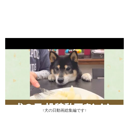
↑犬の日動画総集編です↑