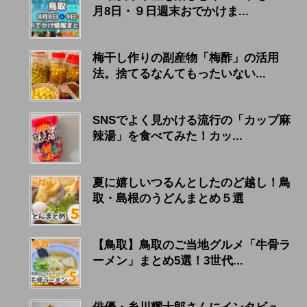
月8日・９日週末おでかけま...
梅干し作りの副産物「梅酢」の活用
法。捨てるなんてもったいない...
SNSでよく見かける流行の「カップ麻
辣湯」を食べてみた！カッ...
夏に嬉しいつるんとしたのど越し！鳥
取・島根のうどんまとめ５選
【鳥取】鳥取のご当地グルメ「牛骨ラ
ーメン」まとめ5選！3世代...