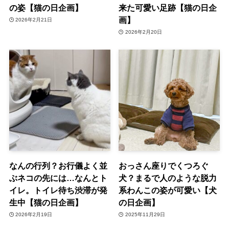
の姿【猫の日企画】
来た可愛い足跡【猫の日企
画】
2026年2月21日
2026年2月20日
なんの行列？お行儀よく並
おっさん座りでくつろぐ
ぶネコの先には…なんとト
犬？まるで人のような脱力
イレ。トイレ待ち渋滞が発
系わんこの姿が可愛い【犬
生中【猫の日企画】
の日企画】
2026年2月19日
2025年11月29日