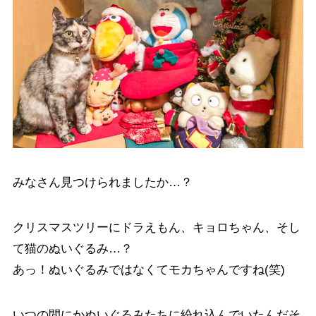
みなさん見つけられましたか…？
クリスマスツリーにドラえもん、キョロちゃん、そし
て猫のぬいぐるみ…？
あっ！ぬいぐるみではなくてモカちゃんですね(笑)
いつの間にかぬいぐるみたちに紛れ込んでいたんだそ