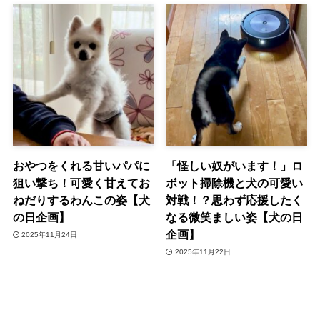
おやつをくれる甘いパパに
「怪しい奴がいます！」ロ
狙い撃ち！可愛く甘えてお
ボット掃除機と犬の可愛い
ねだりするわんこの姿【犬
対戦！？思わず応援したく
の日企画】
なる微笑ましい姿【犬の日
企画】
2025年11月24日
2025年11月22日