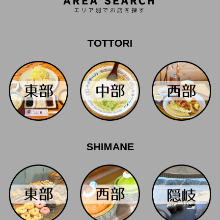
TOTTORI
SHIMANE