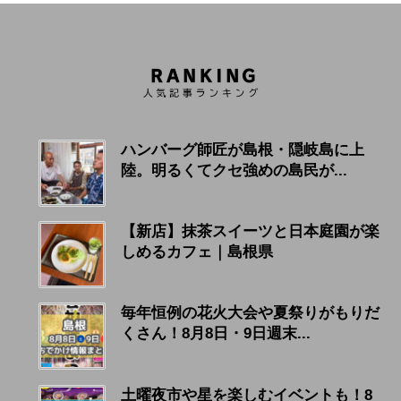
ハンバーグ師匠が島根・隠岐島に上
陸。明るくてクセ強めの島民が...
【新店】抹茶スイーツと日本庭園が楽
しめるカフェ｜島根県
毎年恒例の花火大会や夏祭りがもりだ
くさん！8月8日・9日週末...
土曜夜市や星を楽しむイベントも！8