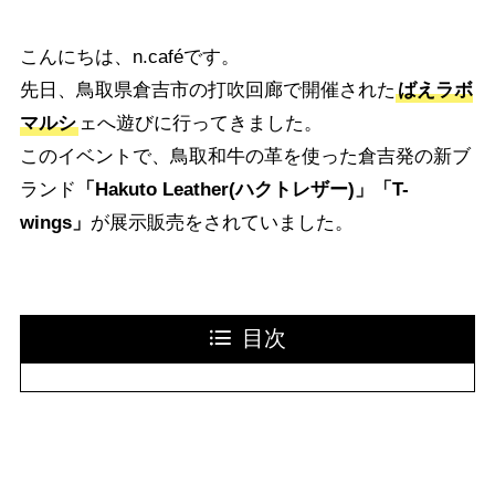
こんにちは、n.caféです。
先日、鳥取県倉吉市の打吹回廊で開催された
ばえラボ
マルシ
ェへ遊びに行ってきました。
このイベントで、鳥取和牛の革を使った倉吉発の新ブ
ランド
「Hakuto Leather(ハクトレザー)」「T-
wings」
が展示販売をされていました。
目次