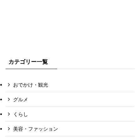
カテゴリー一覧
おでかけ・観光
グルメ
くらし
美容・ファッション