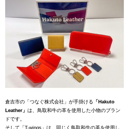
倉吉市の「つなぐ株式会社」が手掛ける
「Hakuto
Leather」
は、鳥取和牛の革を使用した小物のブラン
ドです。
そして「T-wings」は、同じく鳥取和牛の革を使用し