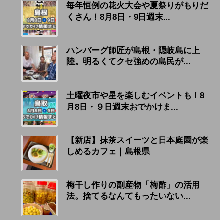
毎年恒例の花火大会や夏祭りがもりだ
くさん！8月8日・9日週末...
ハンバーグ師匠が島根・隠岐島に上
陸。明るくてクセ強めの島民が...
土曜夜市や星を楽しむイベントも！8
月8日・９日週末おでかけま...
【新店】抹茶スイーツと日本庭園が楽
しめるカフェ｜島根県
梅干し作りの副産物「梅酢」の活用
法。捨てるなんてもったいない...