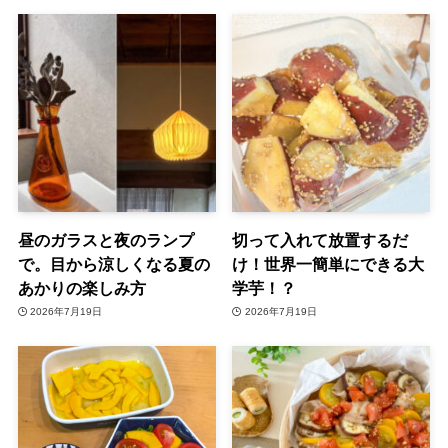
昼のガラスと夜のランプ
切って入れて放置するだ
で。目から涼しくなる夏の
け！世界一簡単にできる大
あかりの楽しみ方
学芋！？
2026年7月19日
2026年7月19日