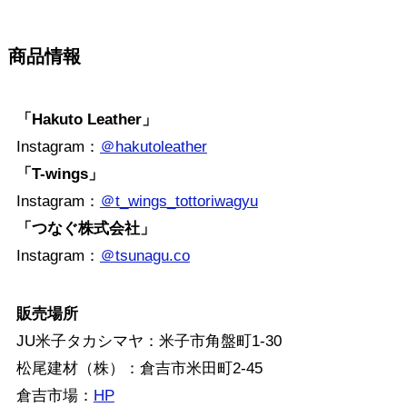
商品情報
「Hakuto Leather」
Instagram：
＠hakutoleather
「T-wings」
Instagram：
＠t_wings_tottoriwagyu
「つなぐ株式会社」
Instagram：
＠tsunagu.co
販売場所
JU米子タカシマヤ：米子市角盤町1-30
松尾建材（株）：倉吉市米田町2-45
倉吉市場：
HP