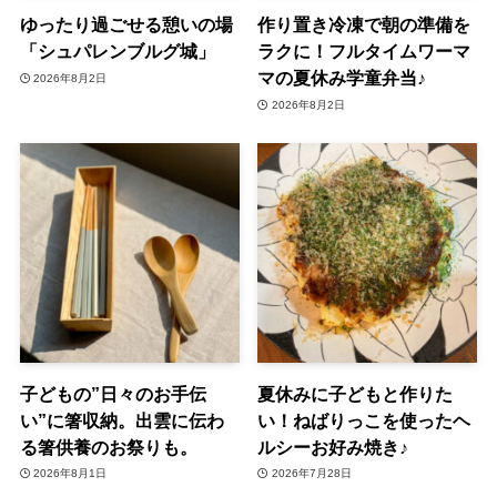
ゆったり過ごせる憩いの場
作り置き冷凍で朝の準備を
「シュパレンブルグ城」
ラクに！フルタイムワーマ
マの夏休み学童弁当♪
2026年8月2日
2026年8月2日
子どもの”日々のお手伝
夏休みに子どもと作りた
い”に箸収納。出雲に伝わ
い！ねばりっこを使ったヘ
る箸供養のお祭りも。
ルシーお好み焼き♪
2026年8月1日
2026年7月28日