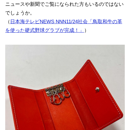
ニュースや新聞でご覧になられた方もいるのではない
でしょうか。
（
日本海テレビNEWS NNN11/24社会「鳥取和牛の革
を使った硬式野球グラブが完成！」
）