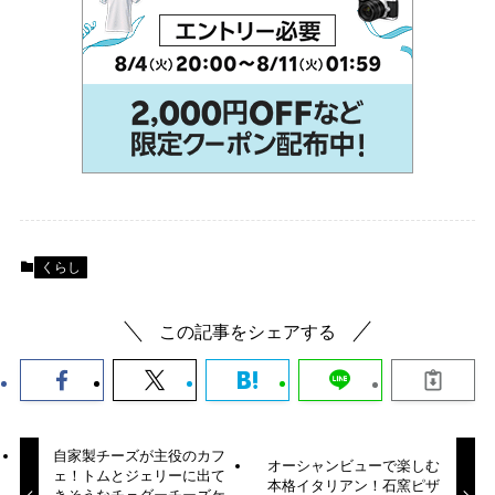
くらし
この記事をシェアする
自家製チーズが主役のカフ
オーシャンビューで楽しむ
ェ！トムとジェリーに出て
本格イタリアン！石窯ピザ