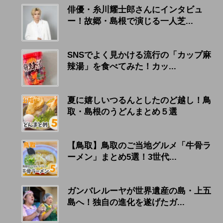
俳優・糸川耀士郎さんにインタビュ
ー！故郷・島根で演じる一人芝...
SNSでよく見かける流行の「カップ麻
辣湯」を食べてみた！カッ...
夏に嬉しいつるんとしたのど越し！鳥
取・島根のうどんまとめ５選
【鳥取】鳥取のご当地グルメ「牛骨ラ
ーメン」まとめ5選！3世代...
ガンバレルーヤが世界遺産の島・上五
島へ！独自の進化を遂げたガ...