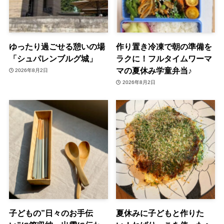
ゆったり過ごせる憩いの場
作り置き冷凍で朝の準備を
「シュパレンブルグ城」
ラクに！フルタイムワーマ
マの夏休み学童弁当♪
2026年8月2日
2026年8月2日
子どもの”日々のお手伝
夏休みに子どもと作りた