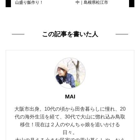
山盛り飯作り！
中｜島根県松江市
この記事を書いた人
MAI
大阪市出身。10代の頃から田舎暮らしに憧れ、20
代の海外生活を経て、30代で大山に惚れ込み鳥取
移住！現在は２人のやんちゃ娘を追いかける
日々。
大山の見える小さな民家での里山暮らしや、おう