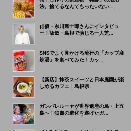
法。捨てるなんてもったいない...
俳優・糸川耀士郎さんにインタビュ
ー！故郷・島根で演じる一人芝...
SNSでよく見かける流行の「カップ麻
辣湯」を食べてみた！カッ...
【新店】抹茶スイーツと日本庭園が楽
しめるカフェ｜島根県
ガンバレルーヤが世界遺産の島・上五
島へ！独自の進化を遂げたガ...