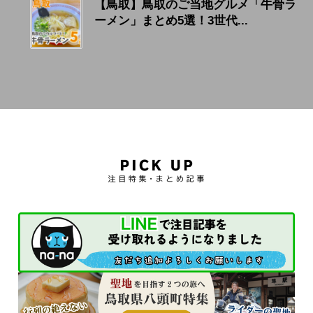
【鳥取】鳥取のご当地グルメ「牛骨ラ
ーメン」まとめ5選！3世代...