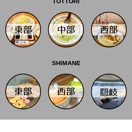
TOTTORI
SHIMANE