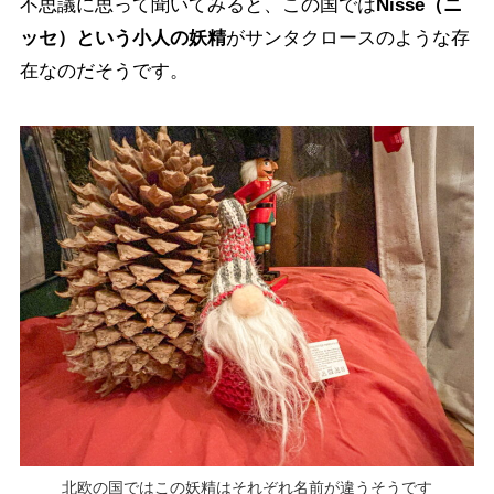
不思議に思って聞いてみると、この国では
Nisse（ニ
ッセ）という小人の妖精
がサンタクロースのような存
在なのだそうです。
北欧の国ではこの妖精はそれぞれ名前が違うそうです