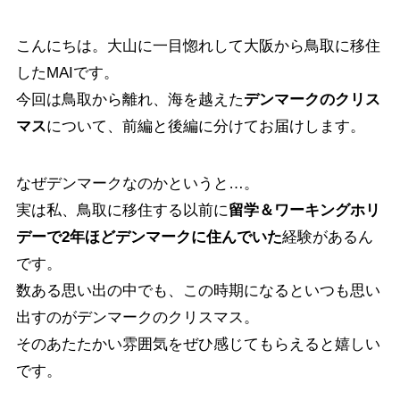
こんにちは。大山に一目惚れして大阪から鳥取に移住
したMAIです。
今回は鳥取から離れ、海を越えた
デンマークのクリス
マス
について、前編と後編に分けてお届けします。
なぜデンマークなのかというと…。
実は私、鳥取に移住する以前に
留学＆ワーキングホリ
デーで2年ほどデンマークに住んでいた
経験があるん
です。
数ある思い出の中でも、この時期になるといつも思い
出すのがデンマークのクリスマス。
そのあたたかい雰囲気をぜひ感じてもらえると嬉しい
です。