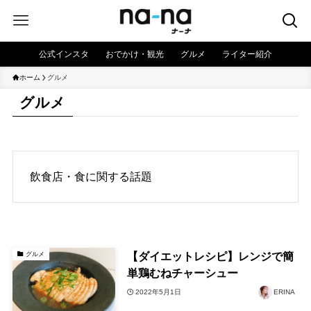
公式インスタ
おでかけ・観光
グルメ
ライター紹介
ホーム
グルメ
グルメ
飲食店・食に関する話題
【ダイエットレシピ】レンジで簡
グルメ
単鶏むねチャーシュー
2022年5月1日
ERINA