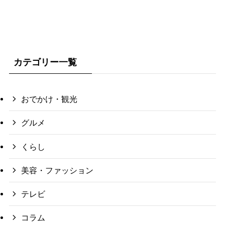
カテゴリー一覧
おでかけ・観光
グルメ
くらし
美容・ファッション
テレビ
コラム