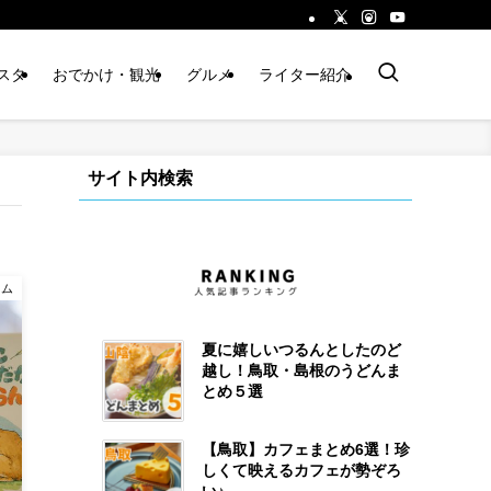
スタ
おでかけ・観光
グルメ
ライター紹介
サイト内検索
ラム
夏に嬉しいつるんとしたのど
越し！鳥取・島根のうどんま
とめ５選
【鳥取】カフェまとめ6選！珍
しくて映えるカフェが勢ぞろ