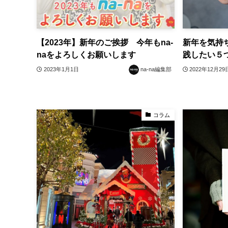
【2023年】新年のご挨拶 今年もna-
新年を気持
naをよろしくお願いします
践したい５
2023年1月1日
na-na編集部
2022年12月29
コラム