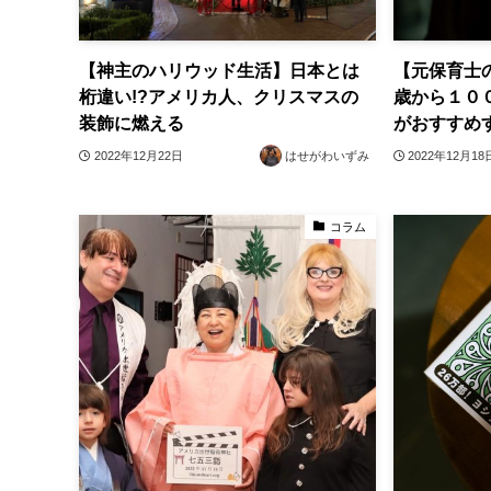
【神主のハリウッド生活】日本とは
【元保育士
桁違い!?アメリカ人、クリスマスの
歳から１０
装飾に燃える
がおすすめ
2022年12月22日
はせがわいずみ
2022年12月18
コラム