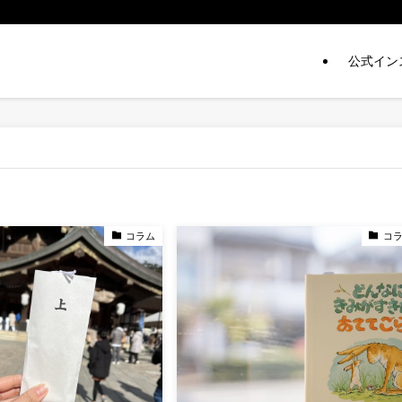
公式イン
コラム
コ