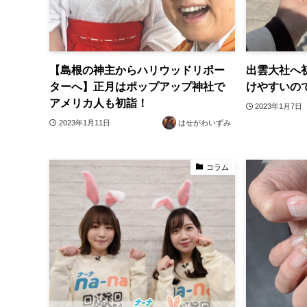
【島根の神主からハリウッドリポー
出雲大社へ
ターへ】正月はポップアップ神社で
けやすいの
アメリカ人も初詣！
2023年1月7日
2023年1月11日
はせがわいずみ
コラム