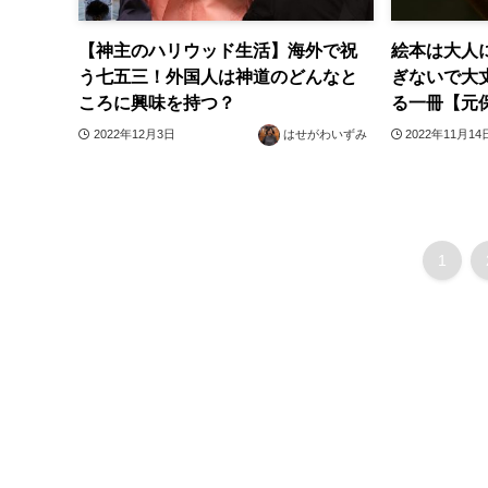
【神主のハリウッド生活】海外で祝
絵本は大人
う七五三！外国人は神道のどんなと
ぎないで大
ころに興味を持つ？
る一冊【元
2022年12月3日
はせがわいずみ
2022年11月14
1