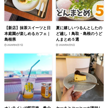
【新店】抹茶スイーツと日
夏に嬉しいつるんとしたの
本庭園が楽しめるカフェ｜
ど越し！鳥取・島根のうど
島根県
んまとめ５選
2026年8月7日
2026年8月5日
オンラインで即完売。希少
ケーキとコーヒーが美味し