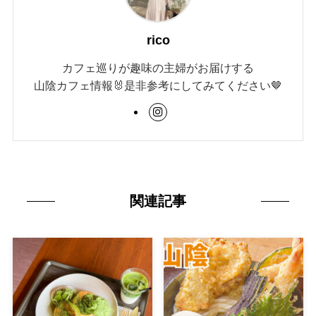
rico
カフェ巡りが趣味の主婦がお届けする
山陰カフェ情報🐰是非参考にしてみてください🤎
関連記事