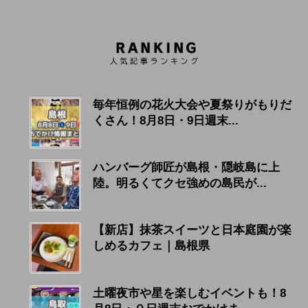
毎年恒例の花火大会や夏祭りがもりだ
くさん！8月8日・9日週末...
ハンバーグ師匠が島根・隠岐島に上
陸。明るくてクセ強めの島民が...
【新店】抹茶スイーツと日本庭園が楽
しめるカフェ｜島根県
土曜夜市や星を楽しむイベントも！8