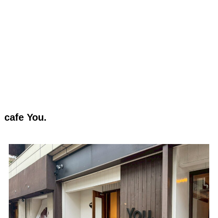
cafe You.