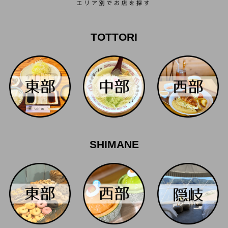
TOTTORI
SHIMANE