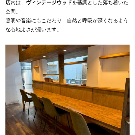
店内は、
ヴィンテージウッド
を基調とした落ち着いた
空間。
照明や音楽にもこだわり、自然と呼吸が深くなるよう
な心地よさが漂います。