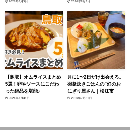
2026年8月3日
2026年8月3日
【鳥取】オムライスまとめ
月に1〜2日だけ出会える。
5選！卵やソースにこだわ
羽釜炊きごはんの”幻のお
った絶品を堪能♪
にぎり屋さん｜松江市
2026年7月31日
2026年7月31日