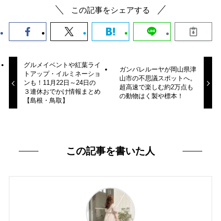
この記事をシェアする
グルメイベントや紅葉ライ
ガンバレルーヤが岡山県津
トアップ・イルミネーショ
山市の不思議スポットへ。
ンも！11月22日～24日の
超高速で楽しむ約2万点も
３連休おでかけ情報まとめ
の動物はく製や標本！
【島根・鳥取】
この記事を書いた人