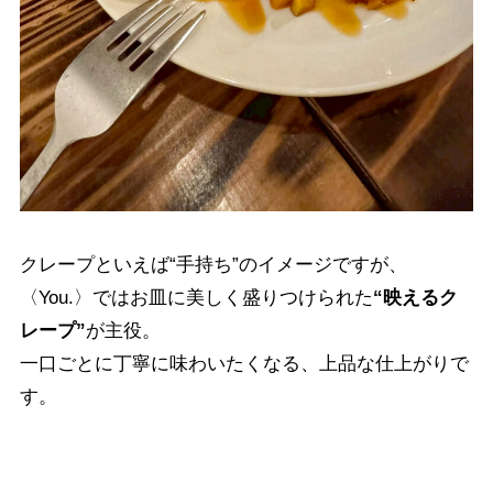
クレープといえば“手持ち”のイメージですが、
〈You.〉ではお皿に美しく盛りつけられた
“映えるク
レープ”
が主役。
一口ごとに丁寧に味わいたくなる、上品な仕上がりで
す。