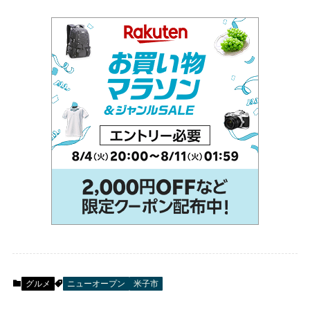
グルメ
ニューオープン
米子市