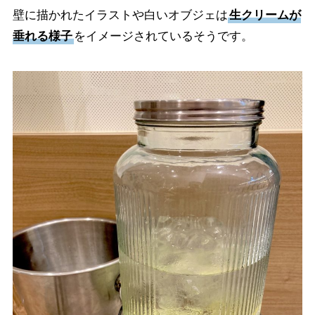
壁に描かれたイラストや白いオブジェは
生クリームが
垂れる様子
をイメージされているそうです。