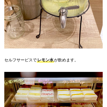
セルフサービスで
レモン水
が飲めます。