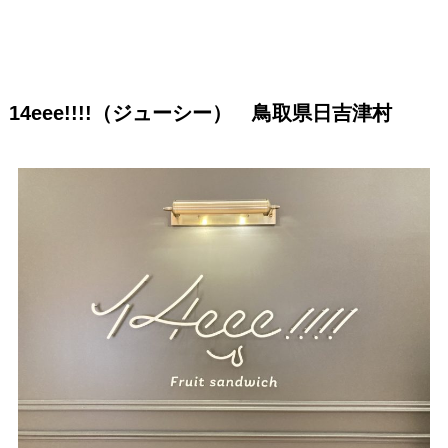
14eee!!!!（ジューシー） 鳥取県日吉津村