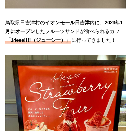
鳥取県日吉津村の
イオンモール日吉津
内に、
2023年1
月にオープン
したフルーツサンドが食べられるカフェ
「14eee!!!!（ジューシー）」
に行ってきました！