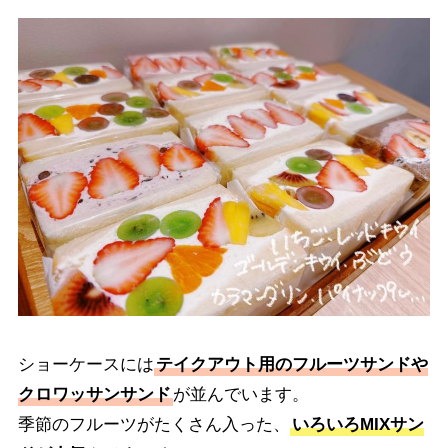
ショーケースには
テイクアウト用のフルーツサンドや
クロワッサンサンド
が並んでいます。
季節のフルーツがたくさん入った、
いろいろMIXサン