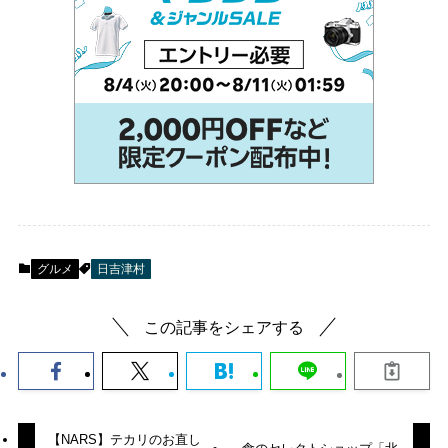
グルメ
日吉津村
この記事をシェアする
【NARS】テカリのお直し