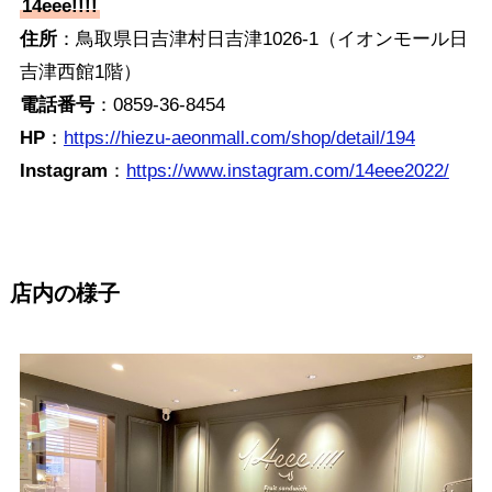
14eee!!!!
住所
：鳥取県日吉津村日吉津1026-1（イオンモール日
吉津西館1階）
電話番号
：0859-36-8454
HP
：
https://hiezu-aeonmall.com/shop/detail/194
Instagram
：
https://www.instagram.com/14eee2022/
店内の様子