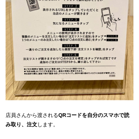
店員さんから渡される
QRコードを自分のスマホで読
み取り、注文
します。