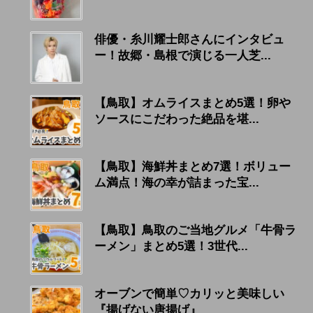
俳優・糸川耀士郎さんにインタビュ
ー！故郷・島根で演じる一人芝...
【鳥取】オムライスまとめ5選！卵や
ソースにこだわった絶品を堪...
【鳥取】海鮮丼まとめ7選！ボリュー
ム満点！海の幸が詰まった宝...
【鳥取】鳥取のご当地グルメ「牛骨ラ
ーメン」まとめ5選！3世代...
オーブンで簡単♡カリッと美味しい
『揚げない唐揚げ』