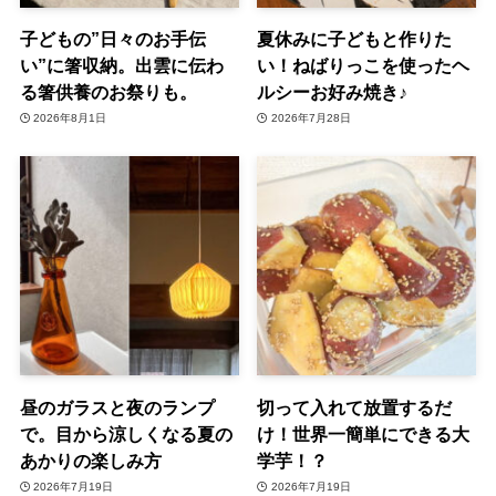
子どもの”日々のお手伝
夏休みに子どもと作りた
い”に箸収納。出雲に伝わ
い！ねばりっこを使ったヘ
る箸供養のお祭りも。
ルシーお好み焼き♪
2026年8月1日
2026年7月28日
昼のガラスと夜のランプ
切って入れて放置するだ
で。目から涼しくなる夏の
け！世界一簡単にできる大
あかりの楽しみ方
学芋！？
2026年7月19日
2026年7月19日