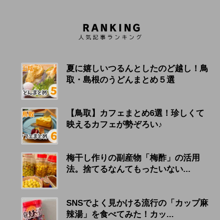
夏に嬉しいつるんとしたのど越し！鳥
取・島根のうどんまとめ５選
【鳥取】カフェまとめ6選！珍しくて
映えるカフェが勢ぞろい♪
梅干し作りの副産物「梅酢」の活用
法。捨てるなんてもったいない...
SNSでよく見かける流行の「カップ麻
辣湯」を食べてみた！カッ...