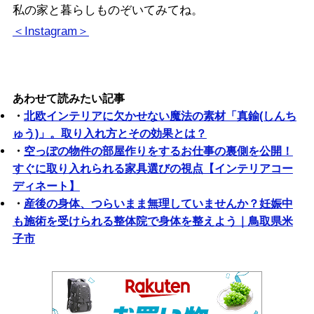
私の家と暮らしものぞいてみてね。
＜Instagram＞
あわせて読みたい記事
・
北欧インテリアに欠かせない魔法の素材「真鍮(しんち
ゅう)」。取り入れ方とその効果とは？
・
空っぽの物件の部屋作りをするお仕事の裏側を公開！
すぐに取り入れられる家具選びの視点【インテリアコー
ディネート】
・
産後の身体、つらいまま無理していませんか？妊娠中
も施術を受けられる整体院で身体を整えよう｜鳥取県米
子市