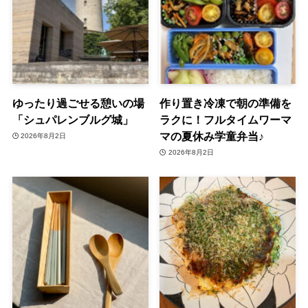
ゆったり過ごせる憩いの場
作り置き冷凍で朝の準備を
「シュパレンブルグ城」
ラクに！フルタイムワーマ
マの夏休み学童弁当♪
2026年8月2日
2026年8月2日