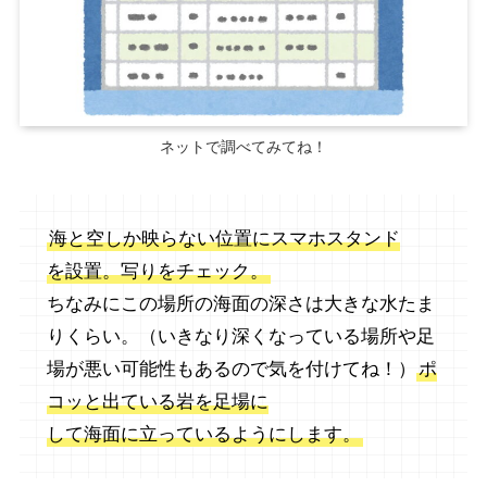
ネットで調べてみてね！
海と空しか映らない位置にスマホスタンド
を設置。写りをチェック。
ちなみにこの場所の海面の深さは大きな水たま
りくらい。（いきなり深くなっている場所や足
場が悪い可能性もあるので気を付けてね！）
ポ
コッと出ている岩を足場に
して海面に立っているようにします。