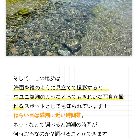
そして、この場所は
海面を鏡のように見立てて撮影すると、
ウユニ塩湖のようなとってもきれいな写真が撮
れる
スポットとしても知られています！
ねらい目は満潮に近い時間帯
。
ネットなどで調べると満潮の時間が
何時ごろなのか？調べることができます。