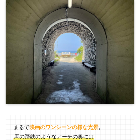
まるで
映画のワンシーンの様な光景
。
馬の蹄鉄のようなアーチの奥には