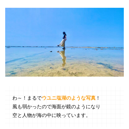
わ～！まるで
ウユニ塩湖のような写真
！
風も弱かったので海面が鏡のようになり
空と人物が海の中に映っています。