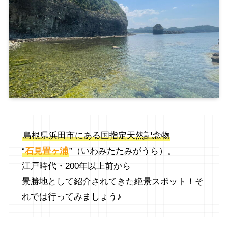
島根県浜田市にある国指定天然記念物
“
石見畳ヶ浦
”（いわみたたみがうら）。
江戸時代・200年以上前から
景勝地として紹介されてきた絶景スポット！そ
れでは行ってみましょう♪