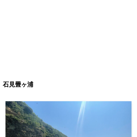
石見畳ヶ浦