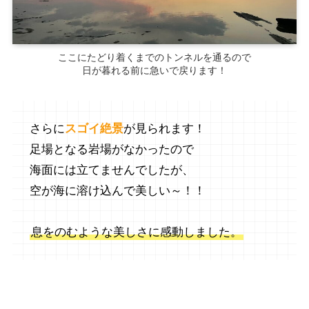
ここにたどり着くまでのトンネルを通るので
日が暮れる前に急いで戻ります！
さらに
スゴイ絶景
が見られます！
足場となる岩場がなかったので
海面には立てませんでしたが、
空が海に溶け込んで美しい～！！
息をのむような美しさに感動しました。