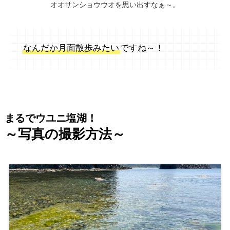
オオサンショウウオを思い出すなぁ～。
なんだか月面散歩みたい
ですね～！
まるでウユニ塩湖！
～写真の撮影方法～