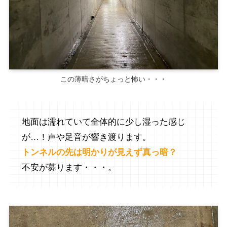
この薄暗さがちょっと怖い・・・
地面は濡れていて全体的に少し湿った感じ
が…！声や足音が響き渡ります。
トンネルの先は明かりが見えず真っ暗？
不安が募ります・・・。