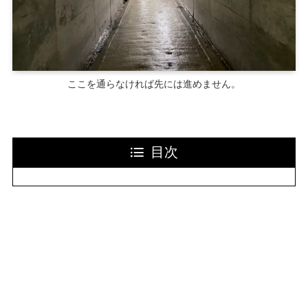
ここを通らなければ先には進めません。
目次