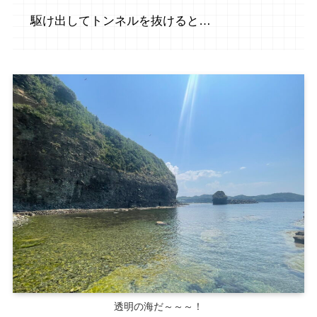
駆け出してトンネルを抜けると…
透明の海だ～～～！