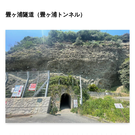
畳ヶ浦隧道（畳ヶ浦トンネル）