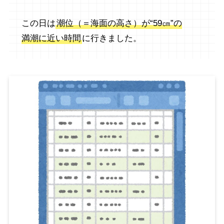
この日は
潮位（＝海面の高さ）が“59㎝”の
満潮に近い時間
に行きました。