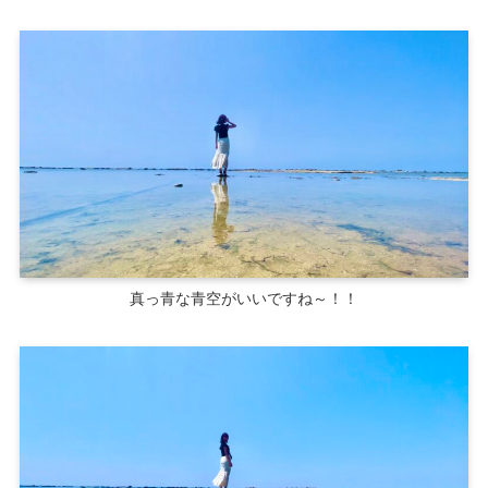
真っ青な青空がいいですね～！！