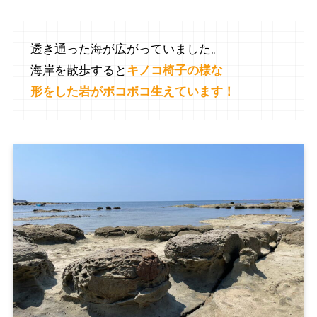
透き通った海が広がっていました。
海岸を散歩すると
キノコ椅子の様な
形をした岩がボコボコ生えています！