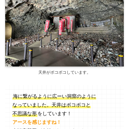
天井がボコボコしています。
海に繋がるように広ーい洞窟のように
なっていました。天井はボコボコと
不思議な形
をしています！
アースを感じますね！