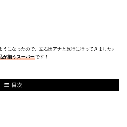
ようになったので、左右田アナと旅行に行ってきました♪
品が揃うスーパー
です！
目次