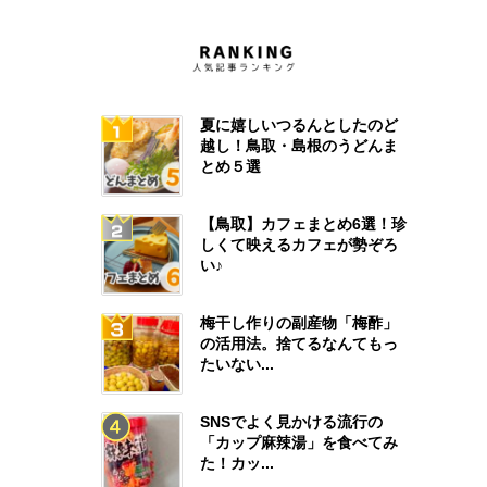
夏に嬉しいつるんとしたのど
越し！鳥取・島根のうどんま
とめ５選
【鳥取】カフェまとめ6選！珍
しくて映えるカフェが勢ぞろ
い♪
梅干し作りの副産物「梅酢」
の活用法。捨てるなんてもっ
たいない...
SNSでよく見かける流行の
「カップ麻辣湯」を食べてみ
た！カッ...