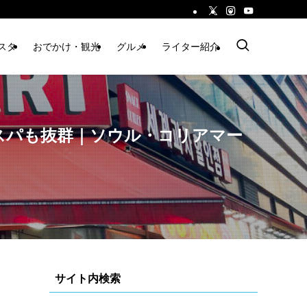
スタ
おでかけ・観光
グルメ
ライター紹介
スパも抜群｜ソウル・コリアマー
サイト内検索