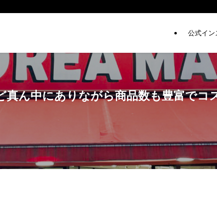
公式イン
ど真ん中にありながら商品数も豊富でコ