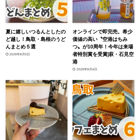
夏に嬉しいつるんとしたの
オンラインで即完売。希少
ど越し！鳥取・島根のうど
価値の高い〝空港はちみ
んまとめ５選
つ〟が10周年！今年は来場
者特別賞を受賞|萩・石見空
2026年8月5日
港
2026年8月4日