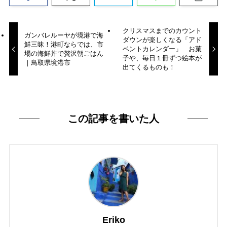
クリスマスまでのカウント
ガンバレルーヤが境港で海
ダウンが楽しくなる「アド
鮮三昧！港町ならでは、市
ベントカレンダー」 お菓
場の海鮮丼で贅沢朝ごはん
子や、毎日１冊ずつ絵本が
｜鳥取県境港市
出てくるものも！
この記事を書いた人
Eriko