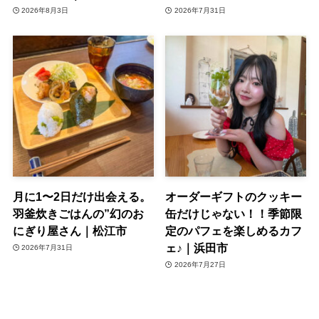
2026年8月3日
2026年7月31日
月に1〜2日だけ出会える。
オーダーギフトのクッキー
羽釜炊きごはんの”幻のお
缶だけじゃない！！季節限
にぎり屋さん｜松江市
定のパフェを楽しめるカフ
ェ♪｜浜田市
2026年7月31日
2026年7月27日