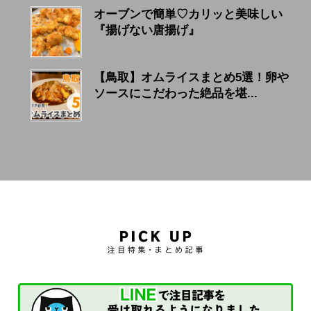
オーブンで簡単♡カリッと美味しい
『揚げない唐揚げ』
【鳥取】オムライスまとめ5選！卵や
ソースにこだわった絶品を堪...