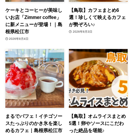
ケーキとコーヒーが美味し
【鳥取】カフェまとめ6
いお店「Zimmer coffee」
選！珍しくて映えるカフェ
に新メニューが登場！｜島
が勢ぞろい♪
根県松江市
2026年8月3日
2026年8月4日
まるでパフェ！イチゴソー
【鳥取】オムライスまとめ
スたっぷりのかき氷を楽し
5選！卵やソースにこだわ
めるカフェ｜島根県松江市
った絶品を堪能♪