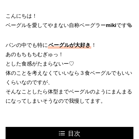
こんにちは！
ベーグルを愛してやまない自称ベーグラー
miki
です🥯
パンの中でも特に
ベーグルが大好き
！
あのもちもちむぎゅっ！
とした食感がたまらないー♡
体のことを考えなくていいなら３食ベーグルでもいい
くらいなのですが、
そんなことしたら体型までベーグルのようにまんまる
になってしまいそうなので我慢してます。
目次