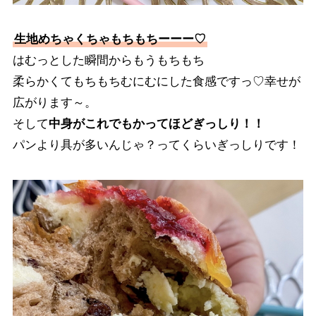
生地めちゃくちゃもちもちーーー♡
はむっとした瞬間からもうもちもち
柔らかくてもちもちむにむにした食感ですっ♡幸せが
広がります～。
そして
中身がこれでもかってほどぎっしり！！
パンより具が多いんじゃ？ってくらいぎっしりです！