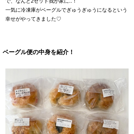
で、なんと2セット我が家に..！
一気に冷凍庫がベーグルでぎゅうぎゅうになるという
幸せがやってきました♡
ベーグル便の中身を紹介！