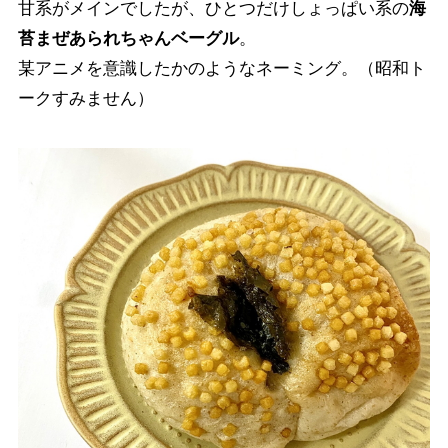
甘系がメインでしたが、ひとつだけしょっぱい系の
海
苔まぜあられちゃんベーグル
。
某アニメを意識したかのようなネーミング。（昭和ト
ークすみません）