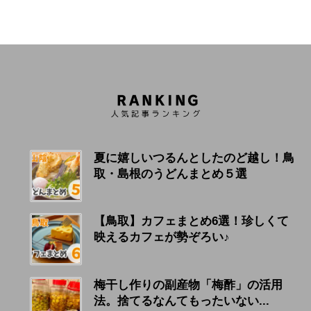
夏に嬉しいつるんとしたのど越し！鳥
取・島根のうどんまとめ５選
【鳥取】カフェまとめ6選！珍しくて
映えるカフェが勢ぞろい♪
梅干し作りの副産物「梅酢」の活用
法。捨てるなんてもったいない...