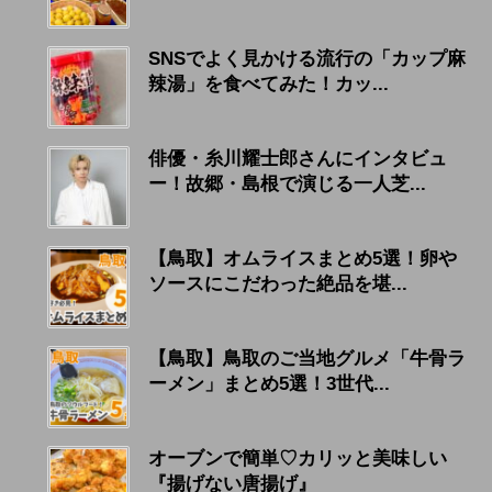
SNSでよく見かける流行の「カップ麻
辣湯」を食べてみた！カッ...
俳優・糸川耀士郎さんにインタビュ
ー！故郷・島根で演じる一人芝...
【鳥取】オムライスまとめ5選！卵や
ソースにこだわった絶品を堪...
【鳥取】鳥取のご当地グルメ「牛骨ラ
ーメン」まとめ5選！3世代...
オーブンで簡単♡カリッと美味しい
『揚げない唐揚げ』