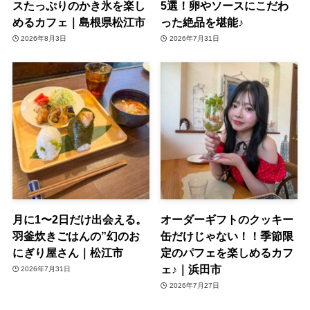
スたっぷりのかき氷を楽し
5選！卵やソースにこだわ
めるカフェ｜島根県松江市
った絶品を堪能♪
2026年8月3日
2026年7月31日
月に1〜2日だけ出会える。
オーダーギフトのクッキー
羽釜炊きごはんの”幻のお
缶だけじゃない！！季節限
にぎり屋さん｜松江市
定のパフェを楽しめるカフ
ェ♪｜浜田市
2026年7月31日
2026年7月27日