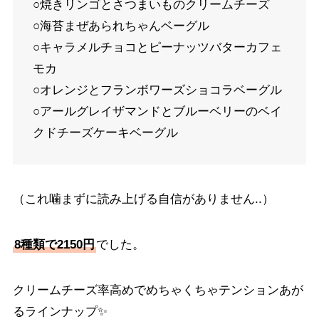
○焼きリンゴとさつまいものクリームチーズ
○海苔まぜあられちゃんベーグル
○キャラメルチョコとピーナッツバターカフェ
モカ
○オレンジとフランボワーズショコラベーグル
○アールグレイザマンドとブルーベリーのベイ
クドチーズケーキベーグル
（これ噛まずに読み上げる自信がありません..）
8種類で2150円
でした。
クリームチーズ率高めでめちゃくちゃテンションあが
るラインナップ✨