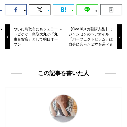
ついに鳥取市にもジェラー
【Qoo10メガ割購入品】ミ
トピケが！鳥取大丸が「丸
ジャンセンのヘアオイル
由百貨店」として明日オー
「パーフェクトセラム」は
プン
自分に合った２本を選べる
この記事を書いた人