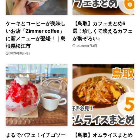
ケーキとコーヒーが美味し
【鳥取】カフェまとめ6
いお店「Zimmer coffee」
選！珍しくて映えるカフェ
に新メニューが登場！｜島
が勢ぞろい♪
根県松江市
2026年8月3日
2026年8月4日
まるでパフェ！イチゴソー
【鳥取】オムライスまとめ