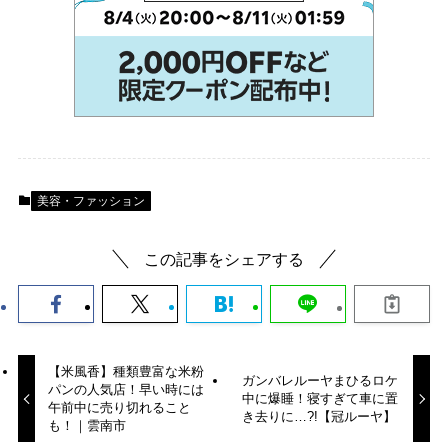
美容・ファッション
この記事をシェアする
【米風香】種類豊富な米粉
ガンバレルーヤまひるロケ
パンの人気店！早い時には
中に爆睡！寝すぎて車に置
午前中に売り切れること
き去りに…?!【冠ルーヤ】
も！｜雲南市