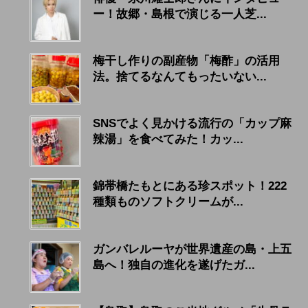
ー！故郷・島根で演じる一人芝...
梅干し作りの副産物「梅酢」の活用
法。捨てるなんてもったいない...
SNSでよく見かける流行の「カップ麻
辣湯」を食べてみた！カッ...
錦帯橋たもとにある珍スポット！222
種類ものソフトクリームが...
ガンバレルーヤが世界遺産の島・上五
島へ！独自の進化を遂げたガ...