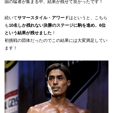
国の猛者が集まる中、結果が残せて良かったです！
続いて
サマースタイル・アワード
はというと、こちら
も
10名しか残れない決勝のステージに駒を進め、6位
という結果が残せました
！
初挑戦の団体だったのでこの結果には大変満足してい
ます！