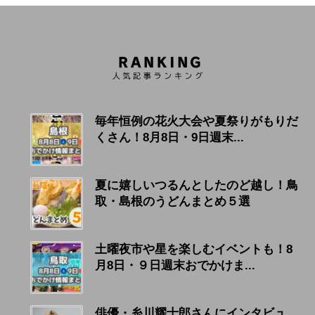
毎年恒例の花火大会や夏祭りがもりだ
くさん！8月8日・9日週末...
夏に嬉しいつるんとしたのど越し！鳥
取・島根のうどんまとめ５選
土曜夜市や星を楽しむイベントも！8
月8日・９日週末おでかけま...
俳優・糸川耀士郎さんにインタビュ