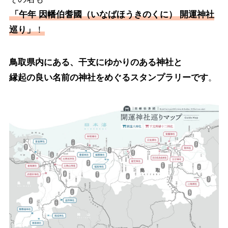
「午年 因幡伯耆國
（いなばほうきのくに）
開運神社
巡り」
！
鳥取県内にある、干支にゆかりのある神社と
縁起の良い名前の神社をめぐるスタンプラリーです
。