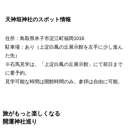
天神垣神社
のスポット情報
住所：鳥取県米子市淀江町福岡1016
駐車場：あり（上淀白鳳の丘展示館を左手に少し進ん
だ先）
※石馬見学は、「上淀白鳳の丘展示館」にて前日まで
に要予約。
見学可能な時間は開館時間のみ。参拝は自由に可能。
旅がもっと楽しくなる
開運神社巡り