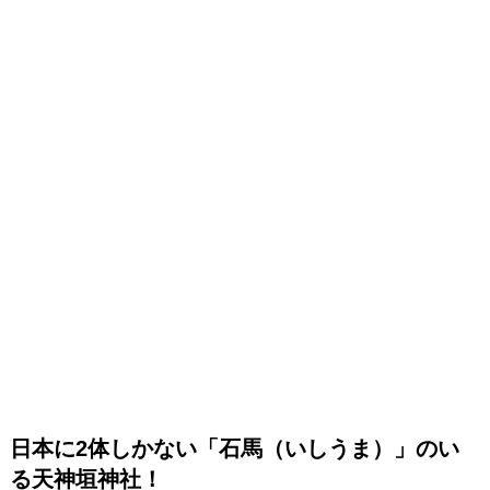
日本に2体しかない「石馬（いしうま）」のい
る
天神垣
神社！