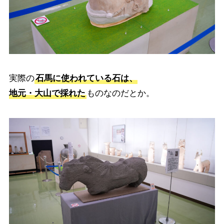
実際の
石馬に使われている石は、
地元・大山で採れた
ものなのだとか。