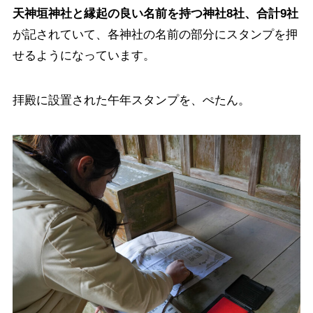
天神垣神社と縁起の良い名前を持つ神社8社、合計9社
が記されていて、各神社の名前の部分にスタンプを押
せるようになっています。
拝殿に設置された午年スタンプを、ぺたん。