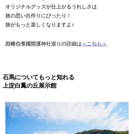
オリジナルグッズが仕上がるうれしさは
旅の思い出作りにぴったり！
旅がもっと楽しくなりますよ♪
因幡伯耆國開運神社巡りの詳細は
＜こちら＞
石馬についてもっと知れる
上淀白鳳の丘展示館