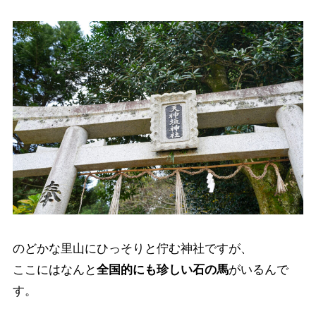
のどかな里山にひっそりと佇む神社ですが、
ここにはなんと
全国的にも珍しい石の馬
がいるんで
す。