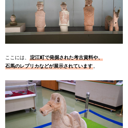
ここには、
淀江町で発掘された考古資料や、
石馬のレプリカなどが展示されています
。