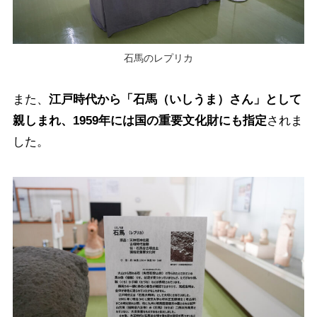
石馬のレプリカ
また、
江戸時代から「石馬（いしうま）さん」として
親しまれ、1959年には国の重要文化財にも指定
されま
した。