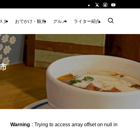
スタ
おでかけ・観光
グルメ
ライター紹介
江市
Warning
: Trying to access array offset on null in