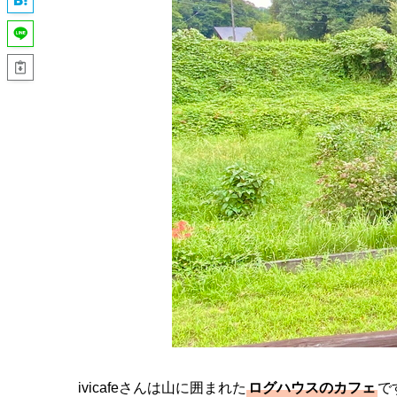
ivicafeさんは山に囲まれた
ログハウスのカフェ
で