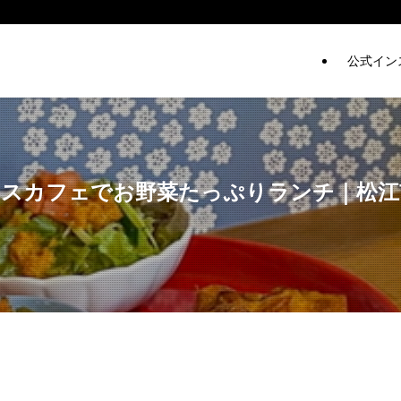
公式イン
グハウスカフェでお野菜たっぷりランチ｜松