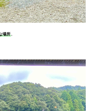
な場所
。