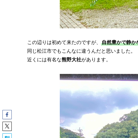
この辺りは初めて来たのですが、
自然豊かで静か
同じ松江市でもこんなに違うんだと思いました。
近くには有名な
熊野大社
があります。