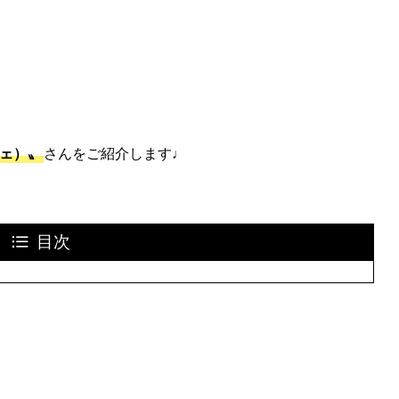
フェ）〟
さんをご紹介します♩
目次