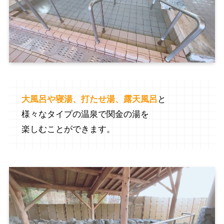
大風呂や寝湯、打たせ湯、露天風呂
と
様々なタイプの温泉で関金の湯を
楽しむことができます。