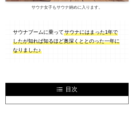
サウナ女子もサウナ納めに入ります。
サウナブームに乗って
サウナにはまった1年で
したが知れば知るほど奥深くととのった一年に
なりました♪
目次