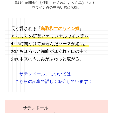
鳥取牛or関金牛を使用。仕入れによって異なります。
赤ワイン煮の奥深い味に感動。
長く愛される『
鳥取和牛のワイン煮
』
たっぷりの野菜とオリジナルワイン等を
4～5時間かけて煮込んだソースが絶品。
お肉もほろっと繊維がほぐれて口の中で
お肉本来のうまみがふわっと広がる。
→「サテンドール」については、
こちらの記事で詳しく紹介しています！
サテンドール