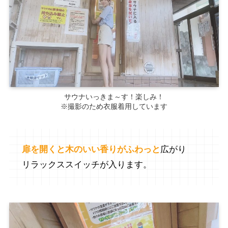
サウナいっきま～す！楽しみ！
※撮影のため衣服着用しています
扉を開くと木のいい香りがふわっと
広がり
リラックススイッチが入ります。