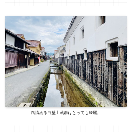
風情ある白壁土蔵群はとっても綺麗。