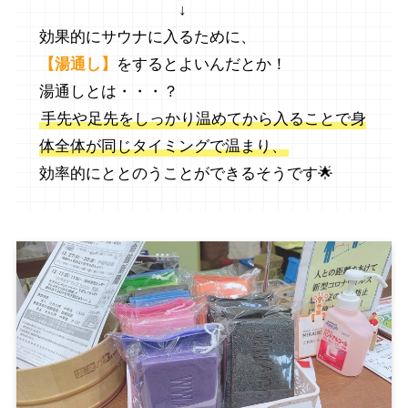
↓
効果的にサウナに入るために、
【湯通し】
をするとよいんだとか！
湯通しとは・・・？
手先や足先をしっかり温めてから入ることで身
体全体が同じタイミングで温まり、
効率的にととのうことができるそうです🌟