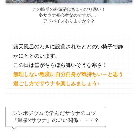
この時期の外気浴はちょっぴり寒い！
冬サウナ初心者なのですが、、
アドバイスありますか？？
露天風呂のわきに設置されたととのい椅子で静
かにととのいます。
この日は雪がちらほら舞いそうな寒さ！
無理しない程度に自分自身が気持ちい～と思う
過ごし方でサウナを楽しみましょう♪
シンポジウムで学んだサウナのコツ
『温泉×サウナ』のいい関係・・・？