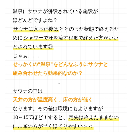
温泉にサウナが併設されている施設が
ほどんどですよね？
サウナに入った後は
ととのった状態で終えるた
めに
シャワーで汗を流す程度で終えた方がいい
とされています◎
じゃぁ、、、
せっかくの“温泉”をどんなふうにサウナと
組み合わせたら効果的なのか？
↓
サウナの中は
天井の方が温度高く、床の方が低く
なります。その差は環境にもよりますが
10～15℃ほど！すると、
足先は冷えたままなの
に…頭の方が早くほてりやすい＞＜