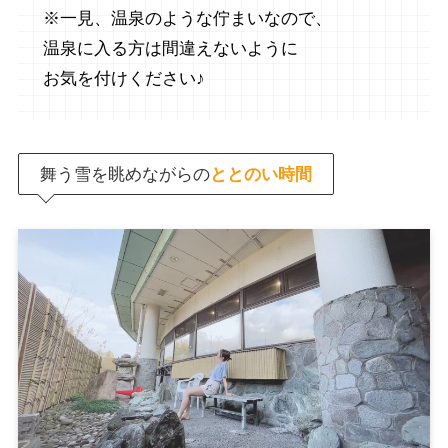
※一見、温泉のような佇まいなので、
温泉に入る方は間違えないように
お気を付けください♪
舞う雪を眺めながらの
ととのい時間