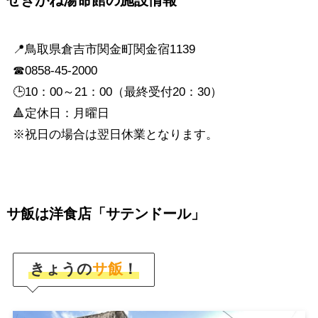
せきがね湯命館の施設情報
📍鳥取県倉吉市関金町関金宿1139
☎0858-45-2000
🕒10：00～21：00（最終受付20：30）
🔺定休日：月曜日
※祝日の場合は翌日休業となります。
サ飯は洋食店「サテンドール」
きょうの
サ飯
！