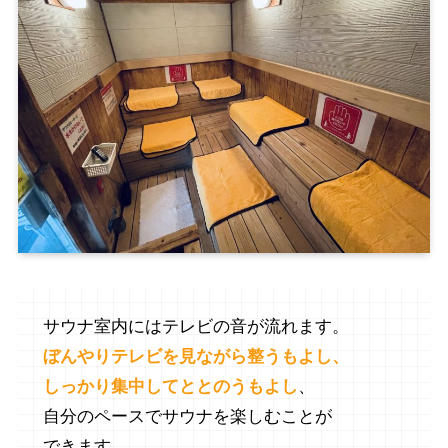
サウナ室内にはテレビの音が流れます。
ぼんやりテレビを見ながら整うもよし、
しっかり集中してととのうもよし
、
自分のペースでサウナを楽しむことが
できます。