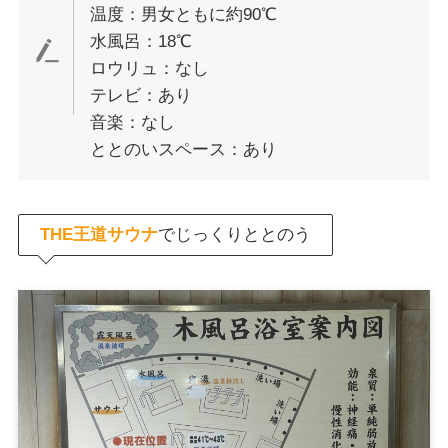
温度：男女ともに約90℃
水風呂：18℃
ロウリュ：なし
テレビ：あり
音楽：なし
ととのいスペース：あり
THE王道サウナ
でじっくりととのう