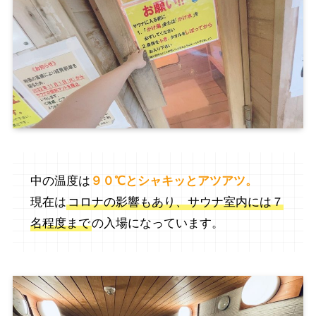
中の温度は
９０℃とシャキッとアツアツ。
現在は
コロナの影響もあり、サウナ室内には７
名程度まで
の入場になっています。