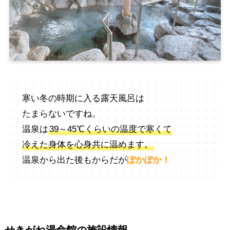
寒い冬の時期に入る露天風呂は
たまらないですね。
温泉は
39～45℃くらいの温度で寒くて
冷えた身体を心身共に温めます。
温泉から出た後もからだが
ぽかぽか！