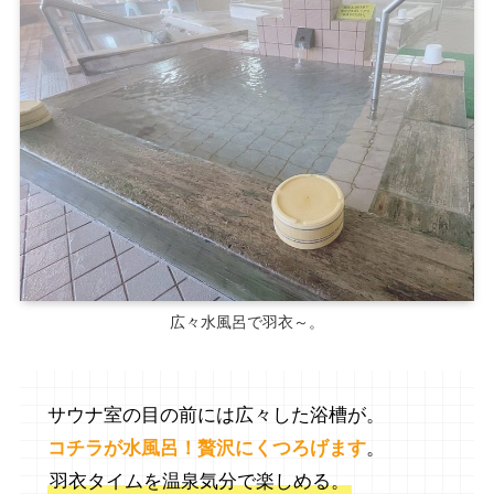
広々水風呂で羽衣～。
サウナ室の目の前には広々した浴槽が。
コチラが水風呂！贅沢にくつろげます
。
羽衣タイムを温泉気分で楽しめる。