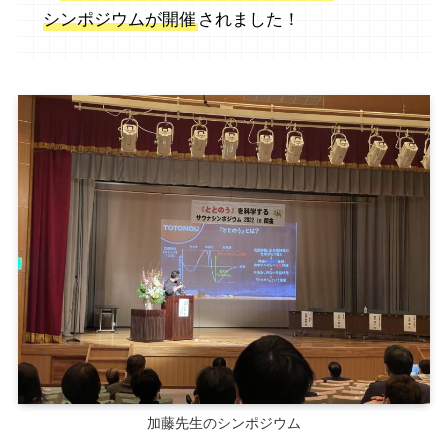
シンポジウムが開催
されました！
加藤先生のシンポジウム