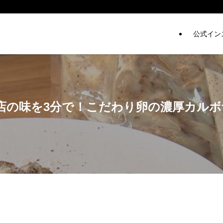
公式イン
店の味を3分で！こだわり卵の濃厚カルボ