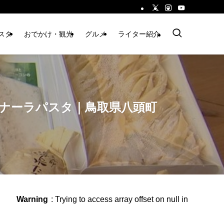
スタ
おでかけ・観光
グルメ
ライター紹介
ナーラパスタ｜鳥取県八頭町
Warning
: Trying to access array offset on null in