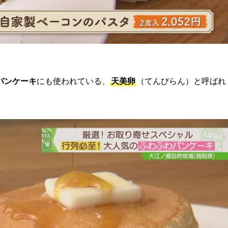
パンケーキ
にも使われている、
天美卵
（てんびらん）と呼ばれ