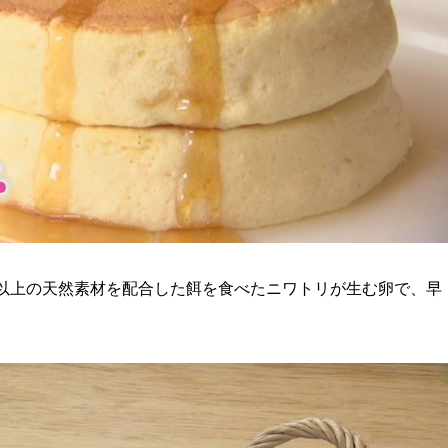
類以上の天然素材を配合した餌を食べたニワトリが生む卵で、早
。