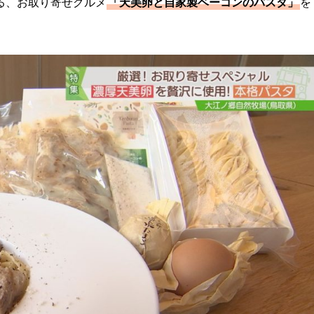
る、お取り寄せグルメ
「天美卵と自家製ベーコンのパスタ」
を