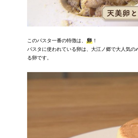
このパスタ一番の特徴は、
卵
！
パスタに使われている卵は、大江ノ郷で大人気の
る卵です。