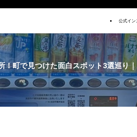
公式イン
所！町で見つけた面白スポット3選巡り｜