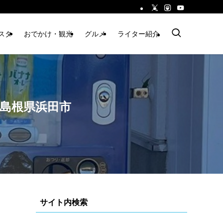
スタ
おでかけ・観光
グルメ
ライター紹介
島根県浜田市
サイト内検索