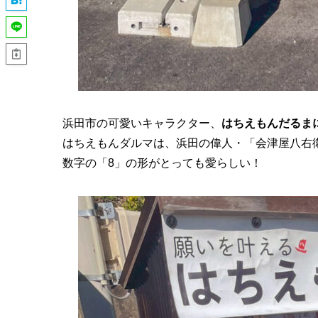
浜田市の可愛いキャラクター、
はちえもんだるま
はちえもんダルマは、浜田の偉人・「会津屋八右
数字の「8」の形がとっても愛らしい！