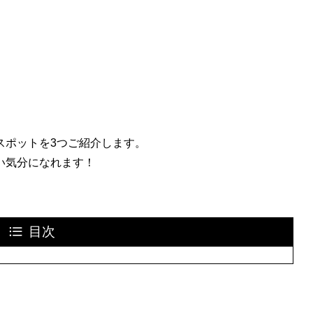
スポットを3つご紹介します。
い気分になれます！
目次