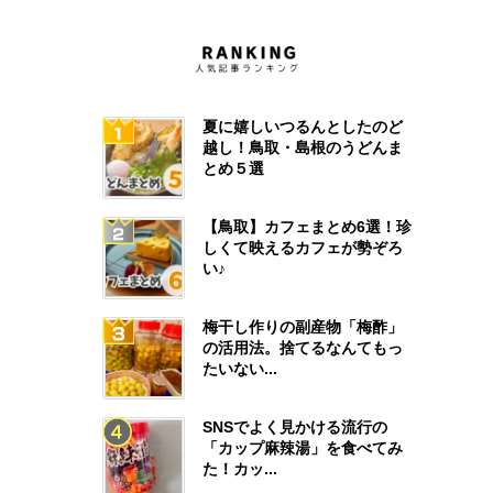
夏に嬉しいつるんとしたのど
越し！鳥取・島根のうどんま
とめ５選
【鳥取】カフェまとめ6選！珍
しくて映えるカフェが勢ぞろ
い♪
梅干し作りの副産物「梅酢」
の活用法。捨てるなんてもっ
たいない...
SNSでよく見かける流行の
「カップ麻辣湯」を食べてみ
た！カッ...