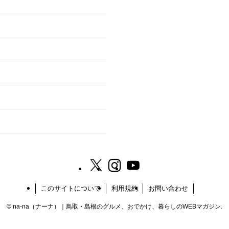
このサイトについて
利用規約
お問い合わせ
©
na-na（ナーナ）｜鳥取・島根のグルメ、おでかけ、暮らしのWEBマガジン.