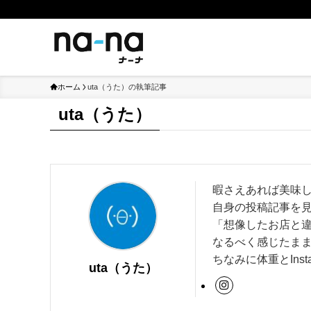
ホーム
uta（うた）の執筆記事
uta（うた）
暇さえあれば美味し
自身の投稿記事を
「想像したお店と
なるべく感じたま
ちなみに体重とIns
uta（うた）