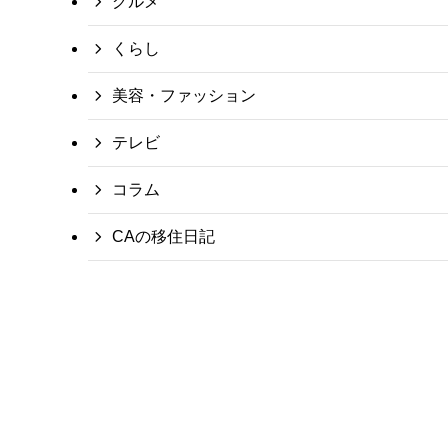
グルメ
くらし
美容・ファッション
テレビ
コラム
CAの移住日記