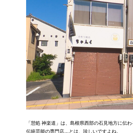
「憩処 神楽道」は、島根県西部の石見地方に伝わ
伝統芸能の専門店…とは、珍しいですよね。