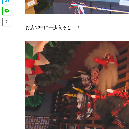
お店の中に一歩入ると…！