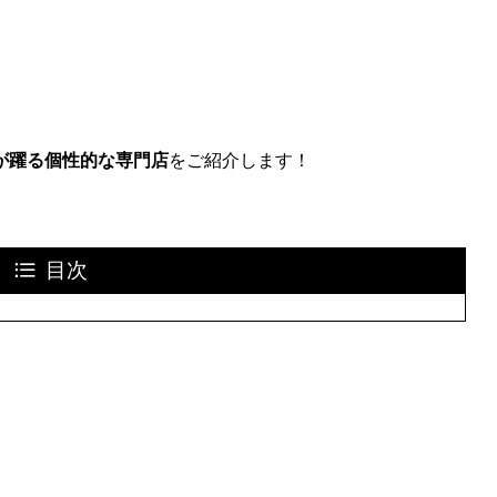
が躍る個性的な専門店
をご紹介します！
目次