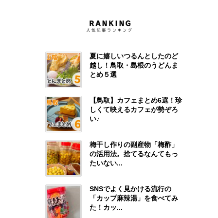
夏に嬉しいつるんとしたのど
越し！鳥取・島根のうどんま
とめ５選
【鳥取】カフェまとめ6選！珍
しくて映えるカフェが勢ぞろ
い♪
梅干し作りの副産物「梅酢」
の活用法。捨てるなんてもっ
たいない...
SNSでよく見かける流行の
「カップ麻辣湯」を食べてみ
た！カッ...