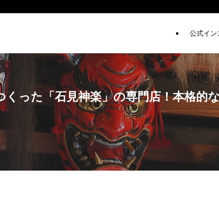
公式イン
つくった「石見神楽」の専門店！本格的