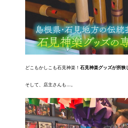
どこもかしこも石見神楽！
石見神楽グッズが所狭
そして、店主さんも…。