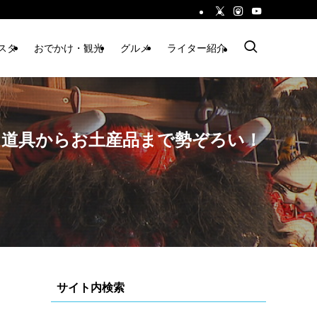
スタ
おでかけ・観光
グルメ
ライター紹介
な道具からお土産品まで勢ぞろい！
サイト内検索