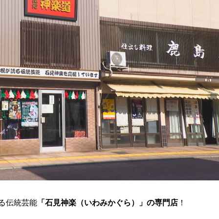
る伝統芸能
「石見神楽（いわみかぐら）」の専門店
！