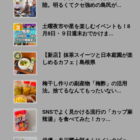
陸。明るくてクセ強めの島民が...
土曜夜市や星を楽しむイベントも！8
月8日・９日週末おでかけま...
【新店】抹茶スイーツと日本庭園が楽
しめるカフェ｜島根県
梅干し作りの副産物「梅酢」の活用
法。捨てるなんてもったいない...
SNSでよく見かける流行の「カップ麻
辣湯」を食べてみた！カッ...