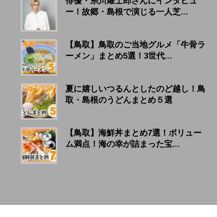
俳優・糸川耀士郎さんにインタビュ
ー！故郷・島根で演じる一人芝...
【鳥取】鳥取のご当地グルメ「牛骨ラ
ーメン」まとめ5選！3世代...
夏に嬉しいつるんとしたのど越し！鳥
取・島根のうどんまとめ５選
【鳥取】海鮮丼まとめ7選！ボリュー
ム満点！海の幸が詰まった宝...