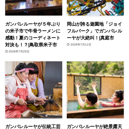
ガンバレルーヤが５年ぶり
岡山が誇る遊園地「ジョイ
の米子市で牛骨ラーメンに
フルパーク」でガンバレル
感動！夏のコーディネート
ーヤが大絶叫！|真庭市
対決も！？|鳥取県米子市
2026年7月11日
2026年7月25日
ガンバレルーヤが伝統工芸
ガンバレルーヤが絶景露天