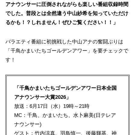
アナウンサーに圧倒されながらも楽しい番組収録時間
でした。普段とは全然違う中山紗希を知っていただけ
るかも！？しれません！ぜひご覧ください！！」
バラエティ番組に初挑戦した中山アナの奮闘ぶりは
「千鳥かまいたちゴールデンアワー」を要チェックで
す！
「千鳥かまいたちゴールデンアワー日本全国
アナウンサー大賞2026」
放送：6月17日（水）19時～21時
MC：千鳥、かまいたち、水卜麻美(日テレア
ナウンサー)
ゲスト：竹内涼真、羽鳥慎一、後藤輝基、神