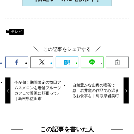
テレビ
この記事をシェアする
今が旬！期間限定の益田ア
自然豊かな山奥の喫茶で一
ムスメロンを老舗フルーツ
息 岩井窯の作品で心温ま
カフェで贅沢に頬張って♪
るお食事を｜鳥取県岩美町
｜島根県益田市
この記事を書いた人