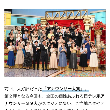
前回、大好評だった
「アナウンサー大賞」。
第２弾となる今回も、全国の個性あふれる
日テレ系ア
ナウンサー３９人
がスタジオに集い、ご当地ネタやア