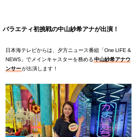
バラエティ初挑戦の中山紗希アナが出演！
日本海テレビからは、夕方ニュース番組「One LIFE &
NEWS」でメインキャスターを務める
中山紗希アナウ
ンサー
が出演します！