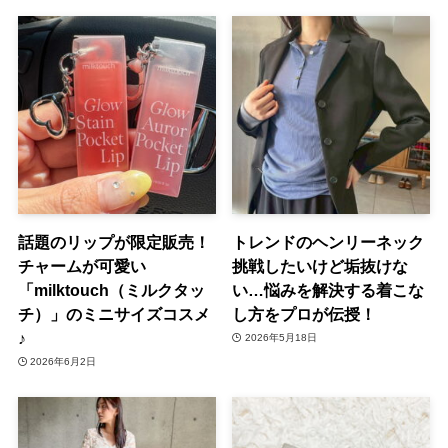
話題のリップが限定販売！
トレンドのヘンリーネック
チャームが可愛い
挑戦したいけど垢抜けな
「milktouch（ミルクタッ
い…悩みを解決する着こな
チ）」のミニサイズコスメ
し方をプロが伝授！
♪
2026年5月18日
2026年6月2日