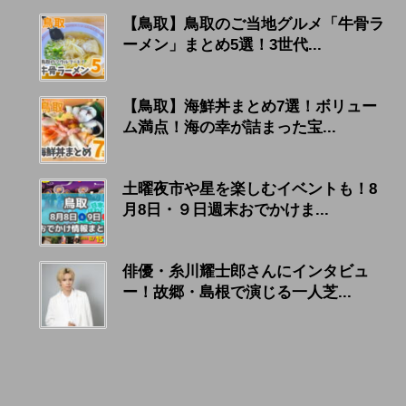
【鳥取】鳥取のご当地グルメ「牛骨ラ
ーメン」まとめ5選！3世代...
【鳥取】海鮮丼まとめ7選！ボリュー
ム満点！海の幸が詰まった宝...
土曜夜市や星を楽しむイベントも！8
月8日・９日週末おでかけま...
俳優・糸川耀士郎さんにインタビュ
ー！故郷・島根で演じる一人芝...