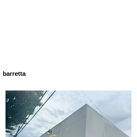
barretta