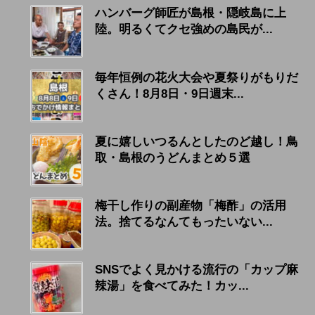
ハンバーグ師匠が島根・隠岐島に上
陸。明るくてクセ強めの島民が...
毎年恒例の花火大会や夏祭りがもりだ
くさん！8月8日・9日週末...
夏に嬉しいつるんとしたのど越し！鳥
取・島根のうどんまとめ５選
梅干し作りの副産物「梅酢」の活用
法。捨てるなんてもったいない...
SNSでよく見かける流行の「カップ麻
辣湯」を食べてみた！カッ...