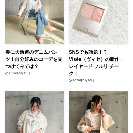
春に大活躍のデニムパン
SNSでも話題！？
ツ！自分好みのコーデを見
Visée（ヴィセ）の新作・
つけてみては？
レイヤード フルリ チー
ク！
2026年5月13日
2026年5月10日