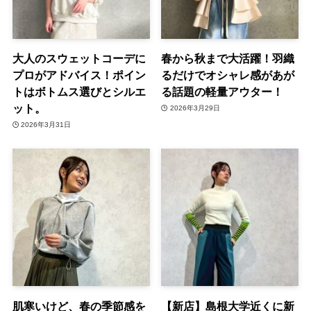
大人のスウェットコーデに
春から秋まで大活躍！羽織
プロがアドバイス！ポイン
るだけでオシャレ感があが
トはボトムス選びとシルエ
る話題の軽量アウター！
ット。
2026年3月29日
2026年3月31日
肌寒いけど、春の季節感を
【新店】島根大学近くに新