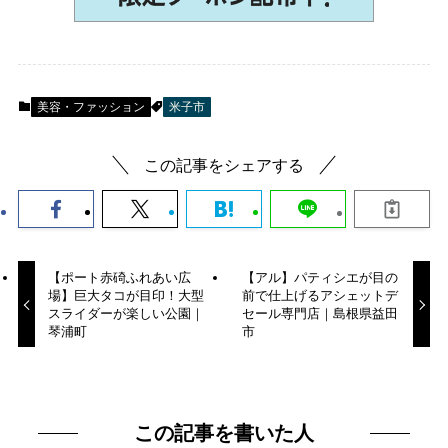
美容・ファッション
米子市
この記事をシェアする
【ポート赤碕ふれあい広
【アル】パティシエが目の
場】巨大タコが目印！大型
前で仕上げるアシェットデ
スライダーが楽しい公園｜
セール専門店｜島根県益田
琴浦町
市
この記事を書いた人