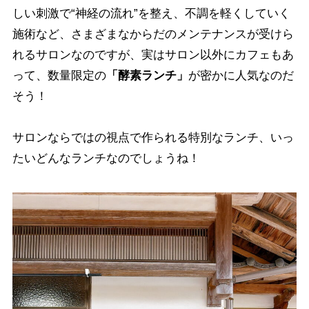
しい刺激で“神経の流れ”を整え、不調を軽くしていく
施術など、さまざまなからだのメンテナンスが受けら
れるサロンなのですが、実はサロン以外にカフェもあ
って、数量限定の
「酵素ランチ」
が密かに人気なのだ
そう！
サロンならではの視点で作られる特別なランチ、いっ
たいどんなランチなのでしょうね！