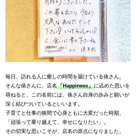
毎日、訪れる人に癒しの時間を届けている俵さん。
そんな俵さんに、店名
「Happiness」
に込めた思いを
尋ねると、この名前には、俵さん自身の歩みと願いが
深く結びついているといいます。
子育てと仕事の狭間で心身ともに大変だった時期、
「頑張って乗り越えて、幸せになりたい」。
その切実な思いこそが、店名の原点になりました。