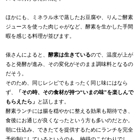
ほかにも、ミネラル水で蒸したお豆腐や、りんご酵素
ジュースを使った肉じゃがなど、酵素を生かした手間
暇を感じる料理が並びます。
俵さんによると、
酵素は生きている
ので、温度が上が
ると発酵が進み、その変化がそのまま調味料となるの
だそう。
そのため、同じレシピでもまったく同じ味にはなら
ず、
「その時、その食材が持つ“いまの味”を楽しんで
もらえたら」
と話します。
酵素ランチには腸を穏やかに整える効果も期待でき、
食後にお通じが良くなったという方も多いのだとか。
朝に仕込み、できたてを提供するためにランチを完全
予約制にしているというのも、納得のこだわりでし