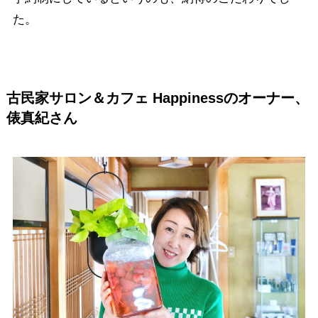
た。
古民家サロン＆カフェ Happinessのオーナー、
俵真紀さん