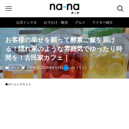
公式インスタ
おでかけ・観光
グルメ
ライター紹介
お客様の幸せを願って酵素ご飯を届け
る！隠れ家のような雰囲気でゆったり時
間を！古民家カフェ｜
2026年4月8日
uta（うた）
米子市
グルメ
ホーム
グルメ