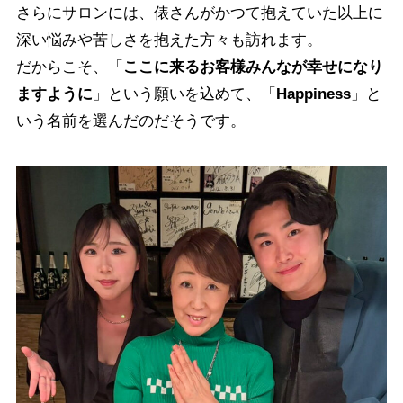
さらにサロンには、俵さんがかつて抱えていた以上に
深い悩みや苦しさを抱えた方々も訪れます。
だからこそ、「
ここに来るお客様みんなが幸せになり
ますように
」という願いを込めて、「
Happiness
」と
いう名前を選んだのだそうです。