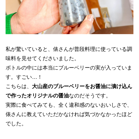
私が驚いていると、俵さんが普段料理に使っている調
味料を見せてくださいました。
ボトルの中には本当にブルーベリーの実が入っていま
す。すごい…！
こちらは、
大山産のブルーベリーをお醤油に漬け込ん
で作ったオリジナルの醤油
なのだそうです。
実際に食べてみても、全く違和感のないおいしさで、
俵さんに教えていただかなければ気づかなかったほど
でした。