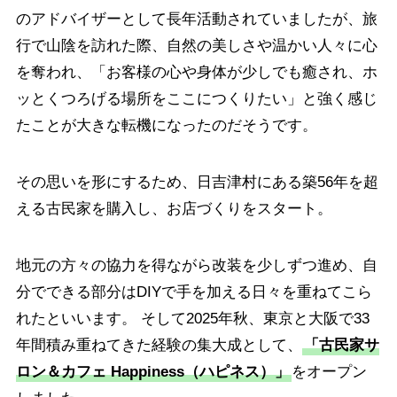
のアドバイザーとして長年活動されていましたが、旅
行で山陰を訪れた際、自然の美しさや温かい人々に心
を奪われ、「お客様の心や身体が少しでも癒され、ホ
ッとくつろげる場所をここにつくりたい」と強く感じ
たことが大きな転機になったのだそうです。
その思いを形にするため、日吉津村にある築56年を超
える古民家を購入し、お店づくりをスタート。
地元の方々の協力を得ながら改装を少しずつ進め、自
分でできる部分はDIYで手を加える日々を重ねてこら
れたといいます。 そして2025年秋、東京と大阪で33
年間積み重ねてきた経験の集大成として、
「古民家サ
ロン＆カフェ Happiness（ハピネス）」
をオープン