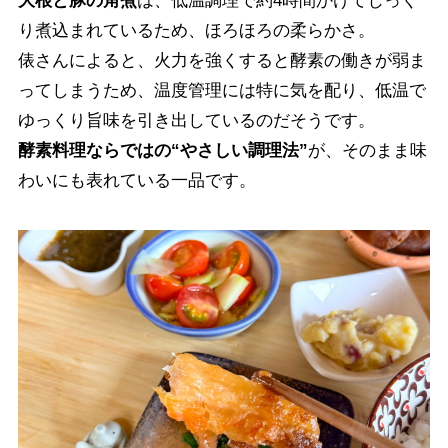
大根と豚の角煮
は、低温調理で約4時間かけてじっく
り煮込まれているため、ほろほろの柔らかさ。
俵さんによると、火力を強くすると酵素の働きが弱ま
ってしまうため、温度管理には特に気を配り、低温で
ゆっくり旨味を引き出しているのだそうです。
酵素料理ならではの“やさしい調理法”
が、そのまま味
わいにも表れている一品です。