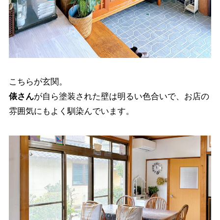
こちらが玄関。
俵さん
が自ら塗装された壁は明るい色合いで、お店の
雰囲気にもよく馴染んでいます。