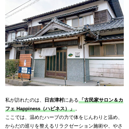
私が訪れたのは、
日吉津村
にある
「古民家サロン＆カ
フェ Happiness（ハピネス）」
。
ここでは、温めたハーブの力で体をじんわりと温め、
からだの巡りを整えるリラクゼーション施術や、やさ