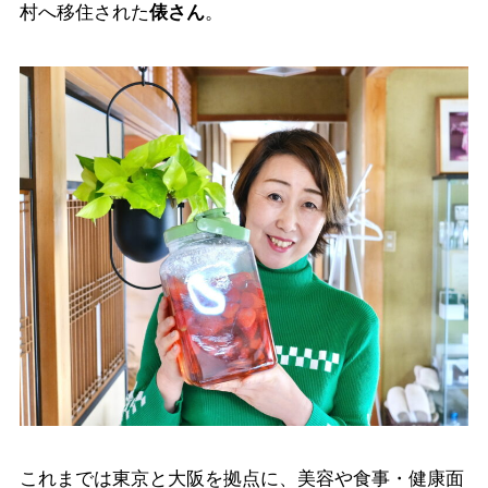
村へ移住された
俵さん
。
これまでは東京と大阪を拠点に、美容や食事・健康面