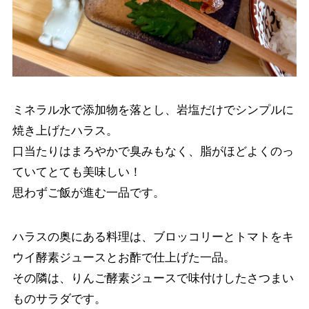
ミネラル水で添加物を落とし、岩塩だけでシンプルに
焼き上げたハラス。
口当たりはまろやかで臭みもなく、脂がほどよくのっ
ていてとても美味しい！
思わずご飯が進む一品です。
ハラスの奥にある料理は、ブロッコリーとトマトをキ
ウイ酵素ジュースとお酢で仕上げた一品。
その隣は、りんご酵素ジュースで味付けしたさつまい
ものサラダです。