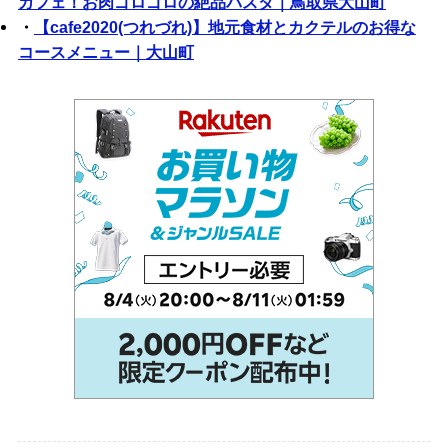
カフェ！お肉ゴロゴロの絶品パスタ｜鳥取県大山町
・
【cafe2020(つれづれ)】地元食材とカクテルのお得な
コースメニュー｜大山町