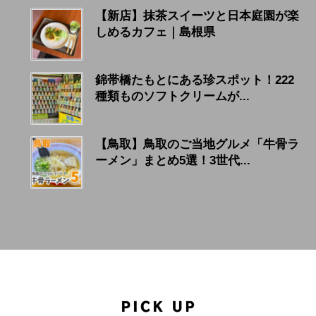
【新店】抹茶スイーツと日本庭園が楽
しめるカフェ｜島根県
錦帯橋たもとにある珍スポット！222
種類ものソフトクリームが...
【鳥取】鳥取のご当地グルメ「牛骨ラ
ーメン」まとめ5選！3世代...