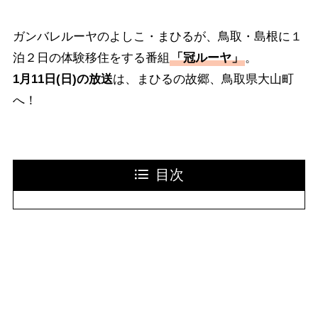
ガンバレルーヤのよしこ・まひるが、鳥取・島根に１
泊２日の体験移住をする番組
「冠ルーヤ」
。
1月11日(日)の放送
は、まひるの故郷、鳥取県大山町
へ！
目次