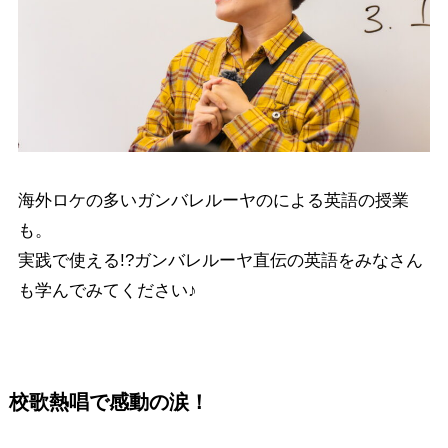
海外ロケの多いガンバレルーヤのによる英語の授業
も。
実践で使える!?ガンバレルーヤ直伝の英語をみなさん
も学んでみてください♪
校歌熱唱で感動の涙！