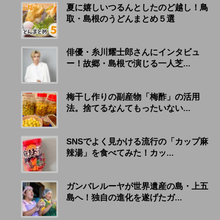
夏に嬉しいつるんとしたのど越し！鳥
取・島根のうどんまとめ５選
俳優・糸川耀士郎さんにインタビュ
ー！故郷・島根で演じる一人芝...
梅干し作りの副産物「梅酢」の活用
法。捨てるなんてもったいない...
SNSでよく見かける流行の「カップ麻
辣湯」を食べてみた！カッ...
ガンバレルーヤが世界遺産の島・上五
島へ！独自の進化を遂げたガ...