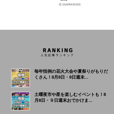
2026年6月25日
毎年恒例の花火大会や夏祭りがもりだ
くさん！8月8日・9日週末...
土曜夜市や星を楽しむイベントも！8
月8日・９日週末おでかけま...