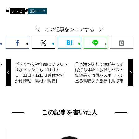
テレビ
冠ルーヤ
この記事をシェアする
パンまつりや年始にぴった
日本海を味わう海鮮丼にそ
りなマルシェも！1月10
ば打ち体験！お得なバス・
日・11日・12日３連休おで
鉄道乗り放題パスポートで
かけ情報【島根・鳥取】
巡る鳥取プチ旅行｜鳥取市
この記事を書いた人