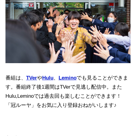
番組は、
TVer
や
Hulu
、
Lemino
でも見ることができま
す。番組終了後1週間はTVerで見逃し配信中。また
Hulu,Leminoでは過去回も楽しむことができます！
「冠ルーヤ」をお気に入り登録おねがいします♪