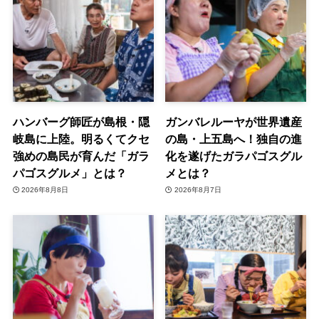
ハンバーグ師匠が島根・隠
ガンバレルーヤが世界遺産
岐島に上陸。明るくてクセ
の島・上五島へ！独自の進
強めの島民が育んだ「ガラ
化を遂げたガラパゴスグル
パゴスグルメ」とは？
メとは？
2026年8月8日
2026年8月7日