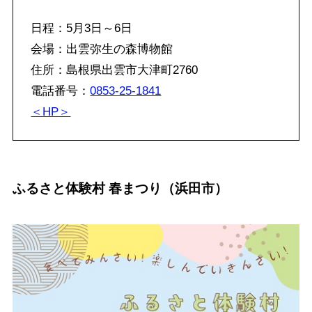
日程：5月3日～6日
会場：出雲弥生の森博物館
住所：島根県出雲市大津町2760
電話番号：
0853-25-1841
＜HP＞
ふるさと体験村 春まつり（浜田市）