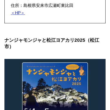
住所：島根県安来市広瀬町東比田
＜HP＞
ナンジャモンジャと松江ヨアカリ2025（松江
市）