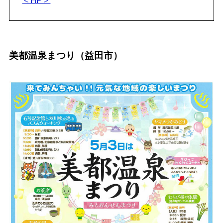
＜HP＞
美都温泉まつり（益田市）