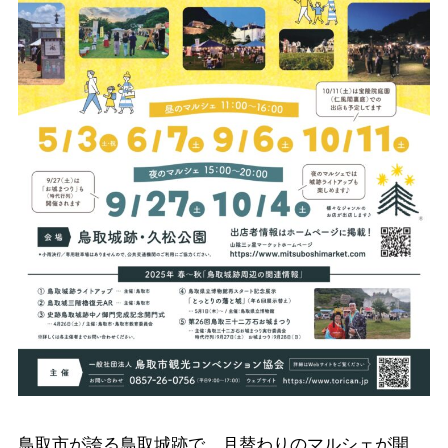
鳥取市が誇る鳥取城跡で、月替わりのマルシェが開