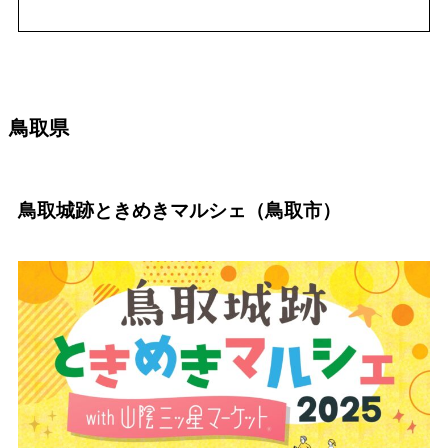
鳥取県
鳥取城跡ときめきマルシェ（鳥取市）