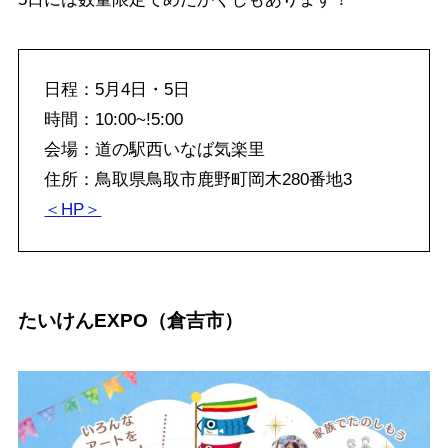
日程：5月4日・5日
時間：10:00~!5:00
会場：道の駅西いなば気楽里
住所：鳥取県鳥取市鹿野町岡木280番地3
＜
HP＞
たいけんEXPO（倉吉市）