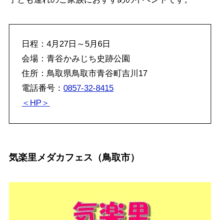
日程：4月27日～5月6日
会場：青谷かみじち史跡公園
住所：鳥取県鳥取市青谷町吉川17
電話番号：
0857-32-8415
＜
HP＞
気楽里メダカフェス（鳥取市）