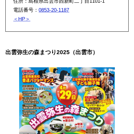
住所：島根県出雲市西新町二丁目1101-1
電話番号：
0853-20-1187
＜HP＞
出雲弥生の森まつり2025（出雲市）