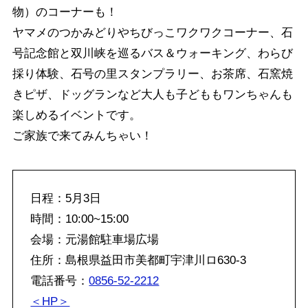
物）のコーナーも！
ヤマメのつかみどりやちびっこワクワクコーナー、石
号記念館と双川峡を巡るバス＆ウォーキング、わらび
採り体験、石号の里スタンプラリー、お茶席、石窯焼
きピザ、ドッグランなど大人も子どももワンちゃんも
楽しめるイベントです。
ご家族で来てみんちゃい！
日程：5月3日
時間：10:00~15:00
会場：元湯館駐車場広場
住所：島根県益田市美都町宇津川ロ630-3
電話番号：
0856-52-2212
＜HP＞