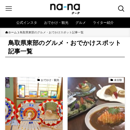
公式インスタ
おでかけ・観光
グルメ
ライター紹介
ホーム
鳥取県東部のグルメ・おでかけスポット記事一覧
鳥取県東部のグルメ・おでかけスポット
記事一覧
おでかけ・観光
未分類