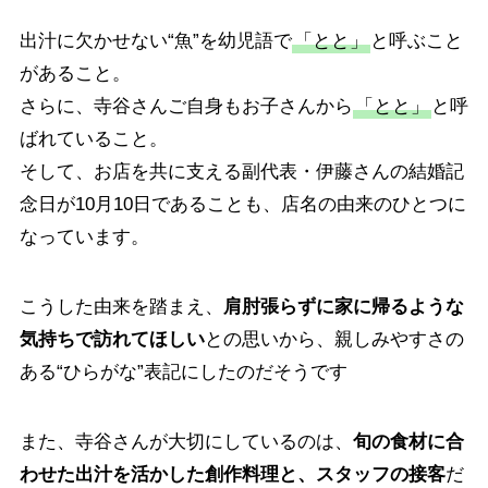
出汁に欠かせない“魚”を幼児語で
「とと」
と呼ぶこと
があること。
さらに、寺谷さんご自身もお子さんから
「とと」
と呼
ばれていること。
そして、お店を共に支える副代表・伊藤さんの結婚記
念日が10月10日であることも、店名の由来のひとつに
なっています。
こうした由来を踏まえ、
肩肘張らずに家に帰るような
気持ちで訪れてほしい
との思いから、親しみやすさの
ある“ひらがな”表記にしたのだそうです
また、寺谷さんが大切にしているのは、
旬の食材に合
わせた出汁を活かした創作料理と、スタッフの接客
だ