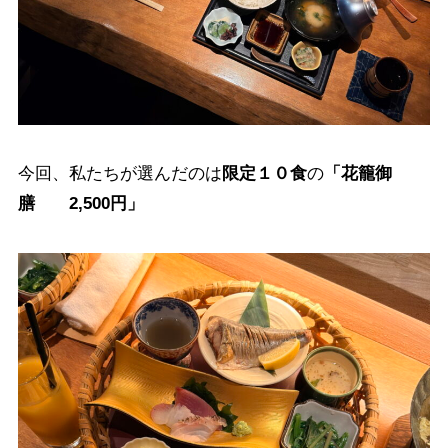
今回、私たちが選んだのは
限定１０食
の
「花籠御
膳 2,500円」