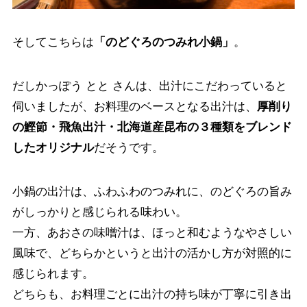
そしてこちらは
「のどぐろのつみれ小鍋」
。
だしかっぽう とと さんは、出汁にこだわっていると
伺いましたが、お料理のベースとなる出汁は、
厚削り
の鰹節・飛魚出汁・北海道産昆布の３種類をブレンド
したオリジナル
だそうです。
小鍋の出汁は、ふわふわのつみれに、のどぐろの旨み
がしっかりと感じられる味わい。
一方、あおさの味噌汁は、ほっと和むようなやさしい
風味で、どちらかというと出汁の活かし方が対照的に
感じられます。
どちらも、お料理ごとに出汁の持ち味が丁寧に引き出