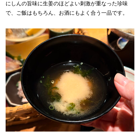
にしんの旨味に生姜のほどよい刺激が重なった珍味
で、ご飯はもちろん、お酒にもよく合う一品です。