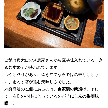
ご飯は奥大山の米農家さんから直接仕入れている
「き
ぬむすめ」
が使われています。
つやと粘りがあり、炊き立てならではの香りととも
に、思わず箸が進む美味しさでした。
刺身醤油の左側にあるのは、
自家製の麹漬け
。そし
て、右側の小鉢に入っているのが
「にしんの生姜味
噌」
。