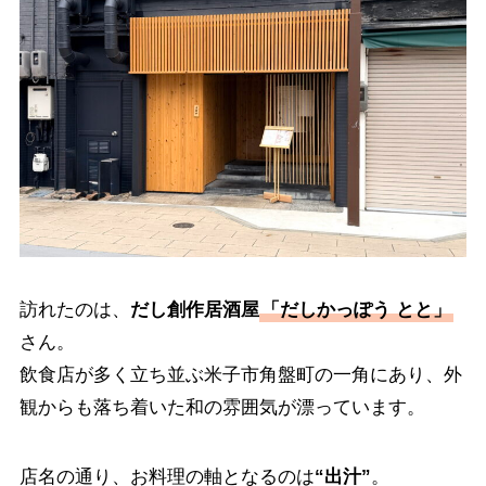
訪れたのは、
だし創作居酒屋
「だしかっぽう とと」
さん。
飲食店が多く立ち並ぶ米子市角盤町の一角にあり、外
観からも落ち着いた和の雰囲気が漂っています。
店名の通り、お料理の軸となるのは
“出汁”
。