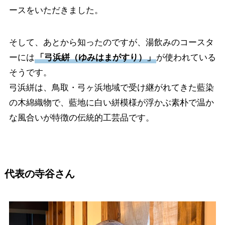
ースをいただきました。
そして、あとから知ったのですが、湯飲みのコースタ
ーには
「弓浜絣（ゆみはまがすり）」
が使われている
そうです。
弓浜絣は、鳥取・弓ヶ浜地域で受け継がれてきた藍染
の木綿織物で、藍地に白い絣模様が浮かぶ素朴で温か
な風合いが特徴の伝統的工芸品です。
代表の寺谷さん