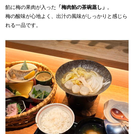
餡に梅の果肉が入った
「梅肉餡の茶碗蒸し」
。
梅の酸味が心地よく、出汁の風味がしっかりと感じら
れる一品です。