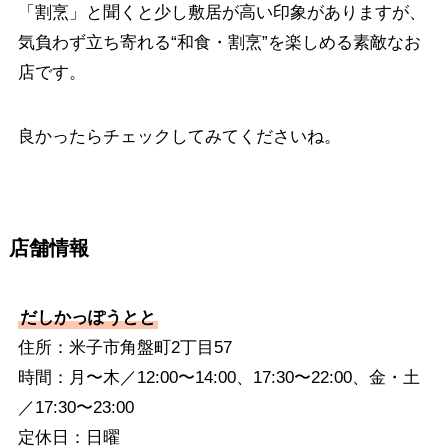
「割烹」と聞くと少し敷居が高い印象がありますが、
気負わず立ち寄れる“和食・割烹”を楽しめる素敵なお
店です。
良かったらチェックしてみてくださいね。
店舗情報
だしかっぽうとと
住所：米子市角盤町2丁目57
時間：月〜木／12:00〜14:00、17:30〜22:00、金・土
／17:30〜23:00
定休日：日曜